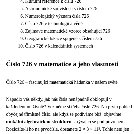
Kulturní reference k číslu 726
Astronomické souvislosti s číslem 726
Numerologický význam čísla 726
Číslo 726 v technologii a vědě
Zajímavé matematické vzorce obsahující 726
Geografické lokace spojené s číslem 726
Číslo 726 v kalendářních systémech
Číslo 726 v matematice a jeho vlastnosti
Číslo 726 – fascinující matematická hádanka v našem světě
Napadlo vás někdy, jak nás čísla nenápadně obklopují v
každodenním životě? Vezměme si třeba číslo 726. Na první pohled
obyčejné třímístné číslo, ale když se podíváme blíž, objevíme
unikátní algebraickou strukturu
skrývající se pod povrchem.
Rozložíte-li ho na prvočísla, dostanete 2 × 3 × 11². Tohle není jen