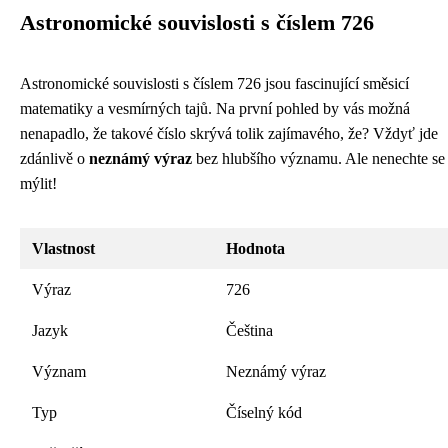
Astronomické souvislosti s číslem 726
Astronomické souvislosti s číslem 726 jsou fascinující směsicí
matematiky a vesmírných tajů. Na první pohled by vás možná
nenapadlo, že takové číslo skrývá tolik zajímavého, že? Vždyť jde
zdánlivě o
neznámý výraz
bez hlubšího významu. Ale nenechte se
mýlit!
Vlastnost
Hodnota
Výraz
726
Jazyk
Čeština
Význam
Neznámý výraz
Typ
Číselný kód