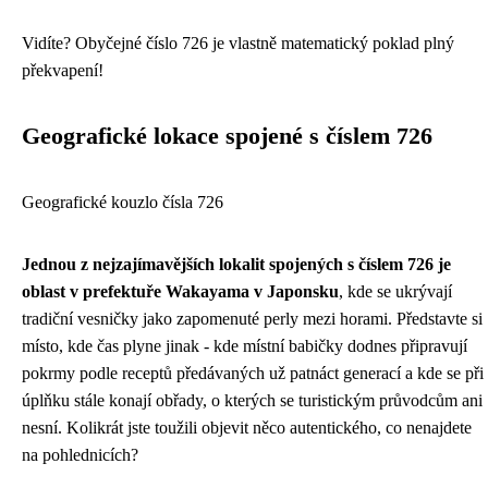
Vidíte? Obyčejné číslo 726 je vlastně matematický poklad plný
překvapení!
Geografické lokace spojené s číslem 726
Geografické kouzlo čísla 726
Jednou z nejzajímavějších lokalit spojených s číslem 726 je
oblast v prefektuře Wakayama v Japonsku
, kde se ukrývají
tradiční vesničky jako zapomenuté perly mezi horami. Představte si
místo, kde čas plyne jinak - kde místní babičky dodnes připravují
pokrmy podle receptů předávaných už patnáct generací a kde se při
úplňku stále konají obřady, o kterých se turistickým průvodcům ani
nesní. Kolikrát jste toužili objevit něco autentického, co nenajdete
na pohlednicích?