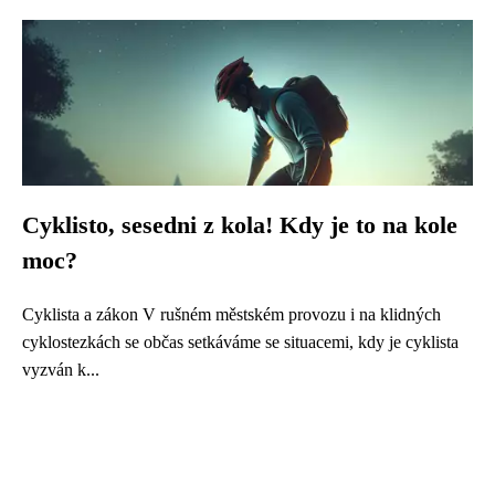
Cyklisto, sesedni z kola! Kdy je to na kole
moc?
Cyklista a zákon V rušném městském provozu i na klidných
cyklostezkách se občas setkáváme se situacemi, kdy je cyklista
vyzván k...