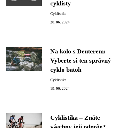
cyklisty
Cyklistika
20. 06. 2024
Na kolo s Deuterem:
Vyberte si ten správný
cyklo batoh
Cyklistika
19. 06. 2024
Cyklistika – Znáte
všechny její odnože?