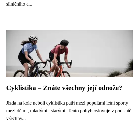
silničního a...
Cyklistika – Znáte všechny její odnože?
Jízda na kole neboli cyklistika patří mezi populární letní sporty
mezi dětmi, mladými i starými. Tento pohyb oslovuje v podstatě
všechny...