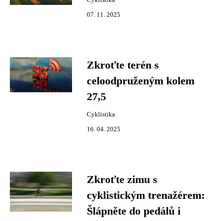
Cyklistika
07. 11. 2025
Zkroťte terén s
celoodpruženým kolem
27,5
Cyklistika
16. 04. 2025
Zkroťte zimu s
cyklistickým trenažérem:
Šlápněte do pedálů i