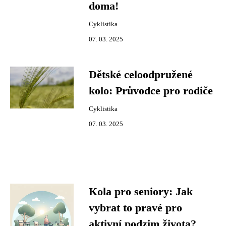
doma!
Cyklistika
07. 03. 2025
Dětské celoodpružené
kolo: Průvodce pro rodiče
Cyklistika
07. 03. 2025
Kola pro seniory: Jak
vybrat to pravé pro
aktivní podzim života?