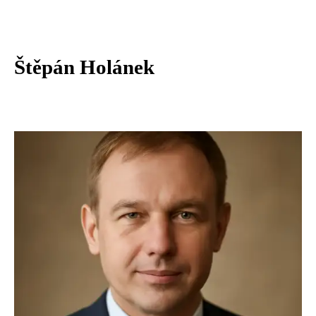
Štěpán Holánek