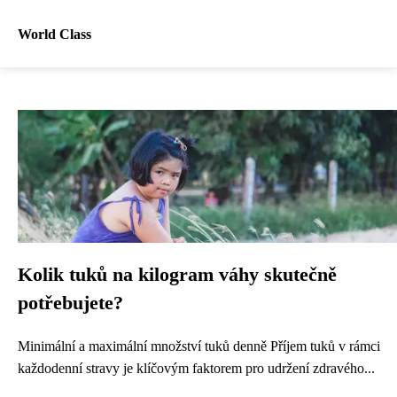
World Class
Kolik tuků na kilogram váhy skutečně
potřebujete?
Minimální a maximální množství tuků denně Příjem tuků v rámci
každodenní stravy je klíčovým faktorem pro udržení zdravého...