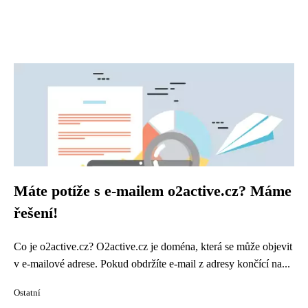
Máte potíže s e-mailem o2active.cz? Máme
řešení!
Co je o2active.cz? O2active.cz je doména, která se může objevit
v e-mailové adrese. Pokud obdržíte e-mail z adresy končící na...
Ostatní