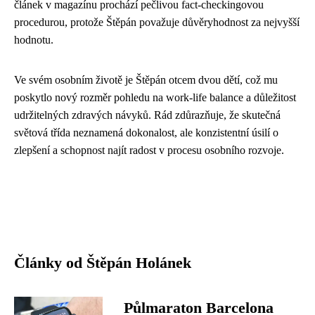
článek v magazínu prochází pečlivou fact-checkingovou
procedurou, protože Štěpán považuje důvěryhodnost za nejvyšší
hodnotu.
Ve svém osobním životě je Štěpán otcem dvou dětí, což mu
poskytlo nový rozměr pohledu na work-life balance a důležitost
udržitelných zdravých návyků. Rád zdůrazňuje, že skutečná
světová třída neznamená dokonalost, ale konzistentní úsilí o
zlepšení a schopnost najít radost v procesu osobního rozvoje.
Články od Štěpán Holánek
Půlmaraton Barcelona