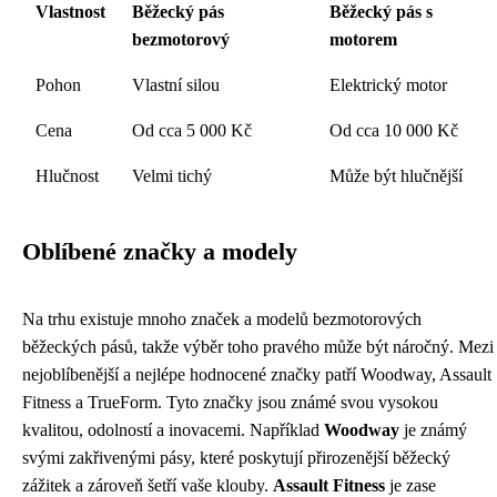
Vlastnost
Běžecký pás
Běžecký pás s
bezmotorový
motorem
Pohon
Vlastní silou
Elektrický motor
Cena
Od cca 5 000 Kč
Od cca 10 000 Kč
Hlučnost
Velmi tichý
Může být hlučnější
Oblíbené značky a modely
Na trhu existuje mnoho značek a modelů bezmotorových
běžeckých pásů, takže výběr toho pravého může být náročný. Mezi
nejoblíbenější a nejlépe hodnocené značky patří Woodway, Assault
Fitness a TrueForm. Tyto značky jsou známé svou vysokou
kvalitou, odolností a inovacemi. Například
Woodway
je známý
svými zakřivenými pásy, které poskytují přirozenější běžecký
zážitek a zároveň šetří vaše klouby.
Assault Fitness
je zase