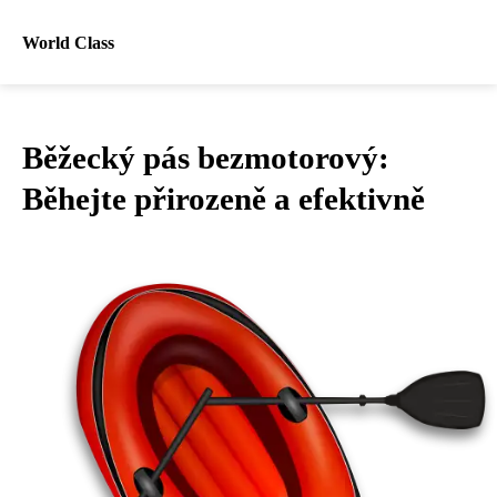
World Class
Běžecký pás bezmotorový:
Běhejte přirozeně a efektivně