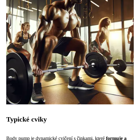
Typické cviky
Body pump je dynamické cvičení s činkami, které
formuje a