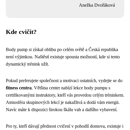
Anežka Dvořáková
Kde cvičit?
Body pump si získal oblibu po celém světě a Česká republika
není výjimkou. Naštěstí existuje spousta možností, kde si tento
dynamický trénink užít.
Pokud preferujete společnost a motivaci ostatních, vydejte se do
fitness centra
. Většina center nabízí lekce body pumpu s
certifikovanými instruktory, kteří vás provedou celým tréninkem.
Atmosféra skupinových lekcí je nakažlivá a dodá vám energii.
Navíc máte k dispozici širokou škálu vah a dalšího vybavení.
Pro ty, kteří dávají přednost cvičení v pohodlí domova, existuje i