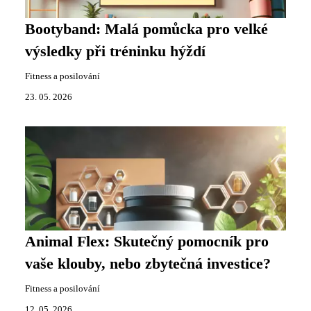
Bootyband: Malá pomůcka pro velké
výsledky při tréninku hýždí
Fitness a posilování
23. 05. 2026
Animal Flex: Skutečný pomocník pro
vaše klouby, nebo zbytečná investice?
Fitness a posilování
12. 05. 2026