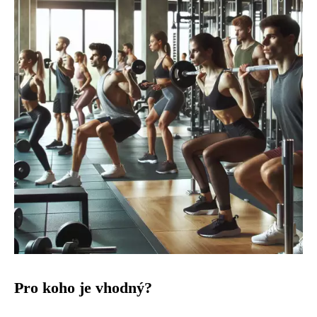
Pro koho je vhodný?