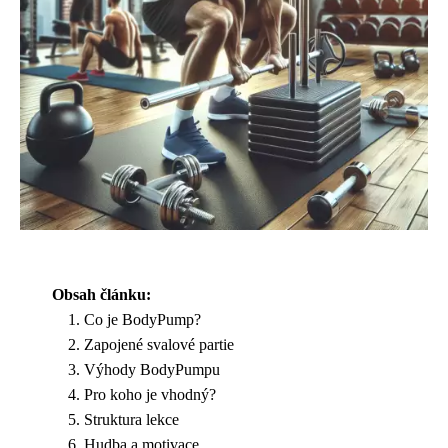
Obsah článku:
Co je BodyPump?
Zapojené svalové partie
Výhody BodyPumpu
Pro koho je vhodný?
Struktura lekce
Hudba a motivace