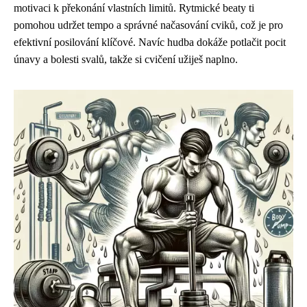
motivaci k překonání vlastních limitů. Rytmické beaty ti
pomohou udržet tempo a správné načasování cviků, což je pro
efektivní posilování klíčové. Navíc hudba dokáže potlačit pocit
únavy a bolesti svalů, takže si cvičení užiješ naplno.