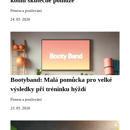
komu skutečně pomůže
Fitness a posilování
24. 05. 2026
Bootyband: Malá pomůcka pro velké
výsledky při tréninku hýždí
Fitness a posilování
23. 05. 2026