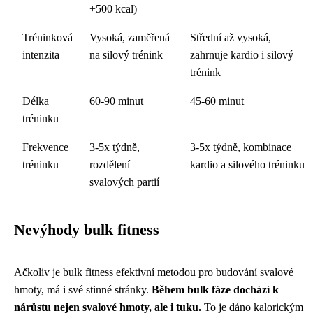
+500 kcal)
Tréninková
Vysoká, zaměřená
Střední až vysoká,
intenzita
na silový trénink
zahrnuje kardio i silový
trénink
Délka
60-90 minut
45-60 minut
tréninku
Frekvence
3-5x týdně,
3-5x týdně, kombinace
tréninku
rozdělení
kardio a silového tréninku
svalových partií
Nevýhody bulk fitness
Ačkoliv je bulk fitness efektivní metodou pro budování svalové
hmoty, má i své stinné stránky.
Během bulk fáze dochází k
nárůstu nejen svalové hmoty, ale i tuku.
To je dáno kalorickým