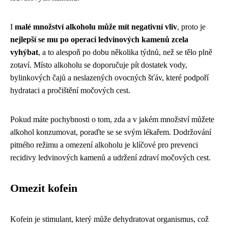
I
malé množství alkoholu může mít negativní vliv
, proto je
nejlepší se mu po operaci ledvinových kamenů zcela
vyhýbat
, a to alespoň po dobu několika týdnů, než se tělo plně
zotaví. Místo alkoholu se doporučuje pít dostatek vody,
bylinkových čajů a neslazených ovocných šťáv, které podpoří
hydrataci a pročištění močových cest.
Pokud máte pochybnosti o tom, zda a v jakém množství můžete
alkohol konzumovat, poraďte se se svým lékařem. Dodržování
pitného režimu a omezení alkoholu je klíčové pro prevenci
recidivy ledvinových kamenů a udržení zdraví močových cest.
Omezit kofein
Kofein je stimulant, který může dehydratovat organismus, což