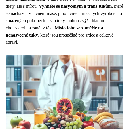
diety, ale s mírou.
Vyhněte se nasyceným a trans-tukům
, které
se nacházejí v tučném mase, plnotučných mléčných výrobcích a
smažených pokrmech. Tyto tuky mohou zvýšit hladinu
cholesterolu a zánět v těle.
Místo toho se zaměřte na
nenasycené tuky
, které jsou prospěšné pro srdce a celkové
zdraví.