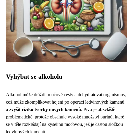
Vyhýbat se alkoholu
Alkohol může dráždit močové cesty a dehydratovat organismus,
což může zkomplikovat hojení po operaci ledvinových kamenů
a
zvýšit riziko tvorby nových kamenů
. Pivo je obzvláště
problematické, protože obsahuje vysoké množství purinů, které
se v těle rozkládají na kyselinu močovou, jež je častou složkou
ledvinových kamenů.