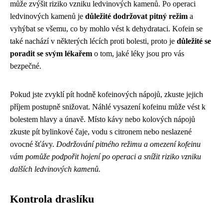
může zvýšit riziko vzniku ledvinových kamenů. Po operaci
ledvinových kamenů je
důležité dodržovat pitný režim
a
vyhýbat se všemu, co by mohlo vést k dehydrataci. Kofein se
také nachází v některých lécích proti bolesti, proto je
důležité se
poradit se svým lékařem
o tom, jaké léky jsou pro vás
bezpečné.
Pokud jste zvyklí pít hodně kofeinových nápojů, zkuste jejich
příjem postupně snižovat. Náhlé vysazení kofeinu může vést k
bolestem hlavy a únavě. Místo kávy nebo kolových nápojů
zkuste pít bylinkové čaje, vodu s citronem nebo neslazené
ovocné šťávy.
Dodržování pitného režimu a omezení kofeinu
vám pomůže podpořit hojení po operaci a snížit riziko vzniku
dalších ledvinových kamenů.
Kontrola draslíku