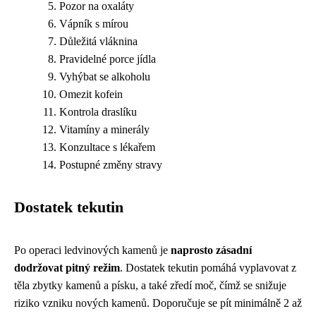
Pozor na oxaláty
Vápník s mírou
Důležitá vláknina
Pravidelné porce jídla
Vyhýbat se alkoholu
Omezit kofein
Kontrola draslíku
Vitamíny a minerály
Konzultace s lékařem
Postupné změny stravy
Dostatek tekutin
Po operaci ledvinových kamenů je
naprosto zásadní
dodržovat pitný režim
. Dostatek tekutin pomáhá vyplavovat z
těla zbytky kamenů a písku, a také zředí moč, čímž se snižuje
riziko vzniku nových kamenů. Doporučuje se pít minimálně 2 až