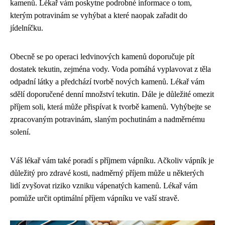
kamenů. Lékař vám poskytne podrobné informace o tom,
kterým potravinám se vyhýbat a které naopak zařadit do
jídelníčku.
Obecně se po operaci ledvinových kamenů doporučuje pít
dostatek tekutin, zejména vody. Voda pomáhá vyplavovat z těla
odpadní látky a předchází tvorbě nových kamenů. Lékař vám
sdělí doporučené denní množství tekutin. Dále je důležité omezit
příjem soli, která může přispívat k tvorbě kamenů. Vyhýbejte se
zpracovaným potravinám, slaným pochutinám a nadměrnému
solení.
Váš lékař vám také poradí s příjmem vápníku. Ačkoliv vápník je
důležitý pro zdravé kosti, nadměrný příjem může u některých
lidí zvyšovat riziko vzniku vápenatých kamenů. Lékař vám
pomůže určit optimální příjem vápníku ve vaší stravě.