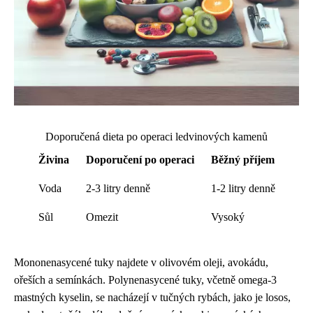
Doporučená dieta po operaci ledvinových kamenů
Živina
Doporučení po operaci
Běžný příjem
Voda
2-3 litry denně
1-2 litry denně
Sůl
Omezit
Vysoký
Mononenasycené tuky najdete v olivovém oleji, avokádu,
ořeších a semínkách. Polynenasycené tuky, včetně omega-3
mastných kyselin, se nacházejí v tučných rybách, jako je losos,