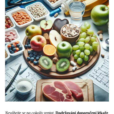
Neváhejte se na cokoliv zeptat.
Dodržování doporučení lékaře