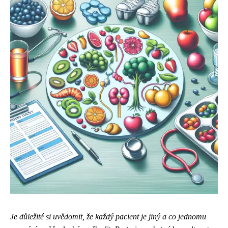
Je důležité si uvědomit, že každý pacient je jiný a co jednomu