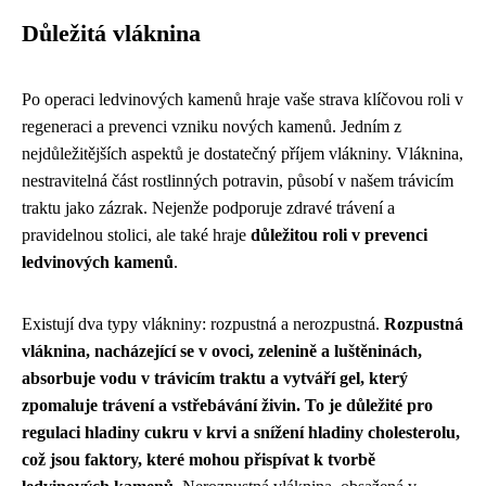
Důležitá vláknina
Po operaci ledvinových kamenů hraje vaše strava klíčovou roli v
regeneraci a prevenci vzniku nových kamenů. Jedním z
nejdůležitějších aspektů je dostatečný příjem vlákniny. Vláknina,
nestravitelná část rostlinných potravin, působí v našem trávicím
traktu jako zázrak. Nejenže podporuje zdravé trávení a
pravidelnou stolici, ale také hraje
důležitou roli v prevenci
ledvinových kamenů
.
Existují dva typy vlákniny: rozpustná a nerozpustná.
Rozpustná
vláknina, nacházející se v ovoci, zelenině a luštěninách,
absorbuje vodu v trávicím traktu a vytváří gel, který
zpomaluje trávení a vstřebávání živin. To je důležité pro
regulaci hladiny cukru v krvi a snížení hladiny cholesterolu,
což jsou faktory, které mohou přispívat k tvorbě