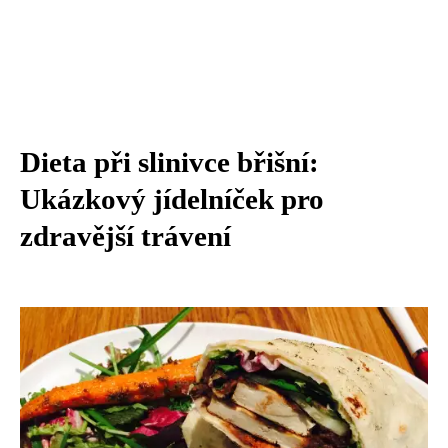
Dieta při slinivce břišní:
Ukázkový jídelníček pro
zdravější trávení