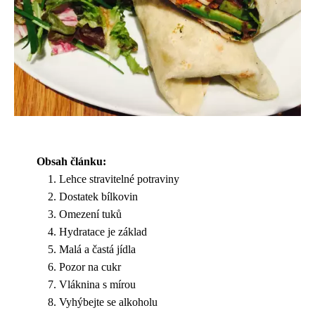
Obsah článku:
Lehce stravitelné potraviny
Dostatek bílkovin
Omezení tuků
Hydratace je základ
Malá a častá jídla
Pozor na cukr
Vláknina s mírou
Vyhýbejte se alkoholu