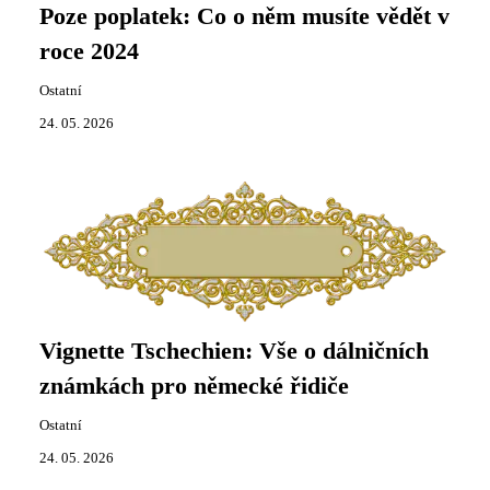
Poze poplatek: Co o něm musíte vědět v
roce 2024
Ostatní
24. 05. 2026
Vignette Tschechien: Vše o dálničních
známkách pro německé řidiče
Ostatní
24. 05. 2026