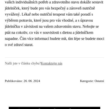
vašich individuálních potřeb a zdravotního stavu dokáže sestavit
jídelníček, který bude pro vás bezpečný a zároveň nutričně
vyvážený. Lékař nebo nutriční terapeut vám také poradí s
výběrem potravin, které jsou pro vás vhodné, a s úpravou
jídelníčku v závislosti na vašem zdravotním stavu. Nebojte se
ptát na cokoliv, co vás v souvislosti s dietou a jídelníčkem
napadne. Čím více informací budete mít, tím lépe se budete moci
o své zdraví starat.
Našli jste v článku chybu?
Kontaktujte nás
Publikováno: 26. 06. 2024
Kategorie:
Ostatní