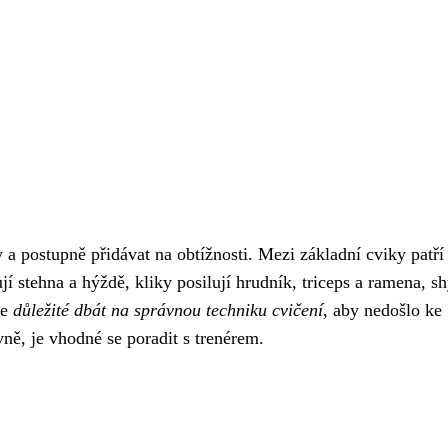
y a postupně přidávat na obtížnosti. Mezi základní cviky patří
jí stehna a hýždě, kliky posilují hrudník, triceps a ramena, s
Je
důležité dbát na správnou techniku cvičení
, aby nedošlo ke
ávně, je vhodné se poradit s trenérem.