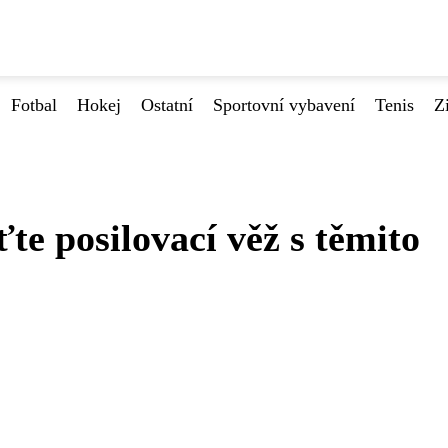
Fotbal
Hokej
Ostatní
Sportovní vybavení
Tenis
Z
te posilovací věž s těmito