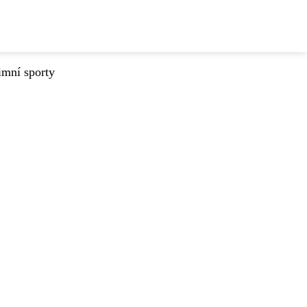
imní sporty