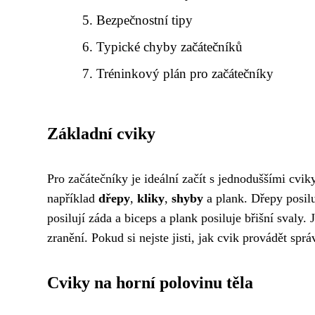
Bezpečnostní tipy
Typické chyby začátečníků
Tréninkový plán pro začátečníky
Základní cviky
Pro začátečníky je ideální začít s jednoduššími cvik
například
dřepy
,
kliky
,
shyby
a plank. Dřepy posilu
posilují záda a biceps a plank posiluje břišní svaly. 
zranění. Pokud si nejste jisti, jak cvik provádět spr
Cviky na horní polovinu těla