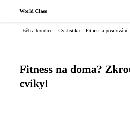
World Class
Běh a kondice
Cyklistika
Fitness a posilování
Fitness na doma? Zkroť
cviky!