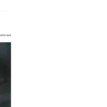
osilování