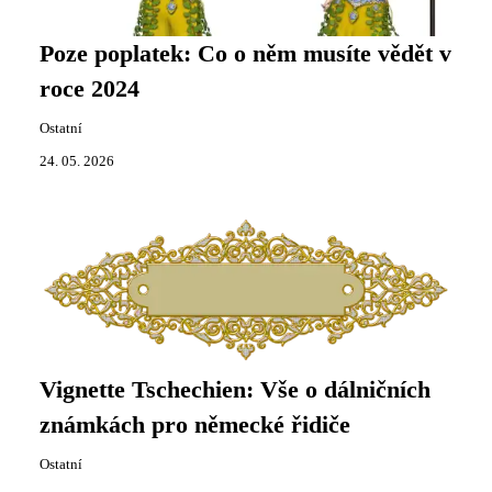
Poze poplatek: Co o něm musíte vědět v
roce 2024
Ostatní
24. 05. 2026
Vignette Tschechien: Vše o dálničních
známkách pro německé řidiče
Ostatní