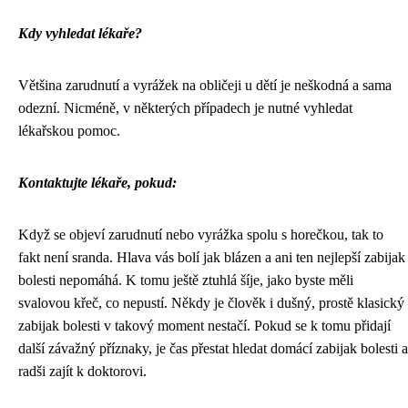
Kdy vyhledat lékaře?
Většina zarudnutí a vyrážek na obličeji u dětí je neškodná a sama
odezní. Nicméně, v některých případech je nutné vyhledat
lékařskou pomoc.
Kontaktujte lékaře, pokud:
Když se objeví zarudnutí nebo vyrážka spolu s horečkou, tak to
fakt není sranda. Hlava vás bolí jak blázen a ani ten nejlepší zabijak
bolesti nepomáhá. K tomu ještě ztuhlá šíje, jako byste měli
svalovou křeč, co nepustí
. Někdy je člověk i dušný, prostě klasický
zabijak bolesti v takový moment nestačí. Pokud se k tomu přidají
další závažný příznaky, je čas přestat hledat domácí zabijak bolesti a
radši zajít k doktorovi.