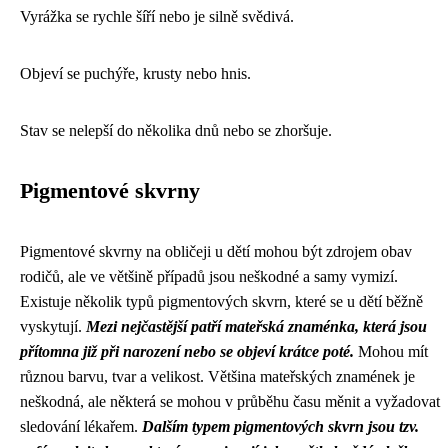
Vyrážka se rychle šíří nebo je silně svědivá.
Objeví se puchýře, krusty nebo hnis.
Stav se nelepší do několika dnů nebo se zhoršuje.
Pigmentové skvrny
Pigmentové skvrny na obličeji u dětí mohou být zdrojem obav
rodičů, ale ve většině případů jsou neškodné a samy vymizí.
Existuje několik typů pigmentových skvrn, které se u dětí běžně
vyskytují.
Mezi nejčastější patří mateřská znaménka, která jsou
přítomna již při narození nebo se objeví krátce poté.
Mohou mít
různou barvu, tvar a velikost. Většina mateřských znamének je
neškodná, ale některá se mohou v průběhu času měnit a vyžadovat
sledování lékařem.
Dalším typem pigmentových skvrn jsou tzv.