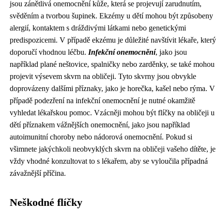
jsou zánětlivá onemocnění kůže, která se projevují zarudnutím,
svěděním a tvorbou šupinek. Ekzémy u dětí mohou být způsobeny
alergií, kontaktem s dráždivými látkami nebo genetickými
predispozicemi. V případě ekzému je důležité navštívit lékaře, který
doporučí vhodnou léčbu.
Infekční onemocnění
, jako jsou
například plané neštovice, spalničky nebo zarděnky, se také mohou
projevit výsevem skvrn na obličeji. Tyto skvrny jsou obvykle
doprovázeny dalšími příznaky, jako je horečka, kašel nebo rýma. V
případě podezření na infekční onemocnění je nutné okamžitě
vyhledat lékařskou pomoc. Vzácněji mohou být flíčky na obličeji u
dětí příznakem vážnějších onemocnění, jako jsou například
autoimunitní choroby nebo nádorová onemocnění. Pokud si
všimnete jakýchkoli neobvyklých skvrn na obličeji vašeho dítěte, je
vždy vhodné konzultovat to s lékařem, aby se vyloučila případná
závažnější příčina.
Neškodné flíčky