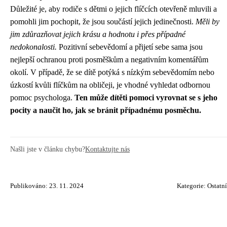
Důležité je, aby rodiče s dětmi o jejich flíčcích otevřeně mluvili a
pomohli jim pochopit, že jsou součástí jejich jedinečnosti.
Měli by
jim zdůrazňovat jejich krásu a hodnotu i přes případné
nedokonalosti.
Pozitivní sebevědomí a přijetí sebe sama jsou
nejlepší ochranou proti posměškům a negativním komentářům
okolí. V případě, že se dítě potýká s nízkým sebevědomím nebo
úzkostí kvůli flíčkům na obličeji, je vhodné vyhledat odbornou
pomoc psychologa.
Ten může dítěti pomoci vyrovnat se s jeho
pocity a naučit ho, jak se bránit případnému posměchu.
Našli jste v článku chybu?
Kontaktujte nás
Publikováno: 23. 11. 2024
Kategorie:
Ostatní