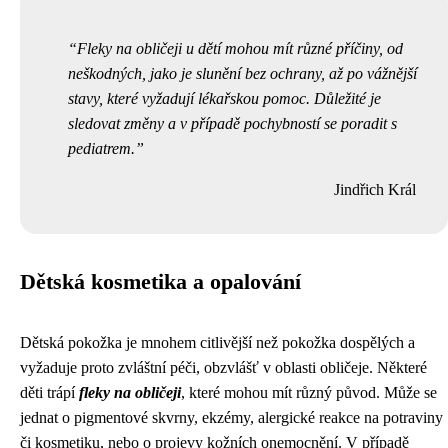
Fleky na obličeji u dětí mohou mít různé příčiny, od
neškodných, jako je slunění bez ochrany, až po vážnější
stavy, které vyžadují lékařskou pomoc. Důležité je
sledovat změny a v případě pochybností se poradit s
pediatrem.
Jindřich Král
Dětská kosmetika a opalování
Dětská pokožka je mnohem citlivější než pokožka dospělých a
vyžaduje proto zvláštní péči, obzvlášť v oblasti obličeje. Některé
děti trápí
fleky na obličeji
, které mohou mít různý původ. Může se
jednat o pigmentové skvrny, ekzémy, alergické reakce na potraviny
či kosmetiku, nebo o projevy kožních onemocnění. V případě