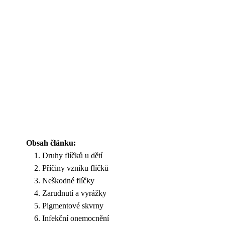
Obsah článku:
Druhy flíčků u dětí
Příčiny vzniku flíčků
Neškodné flíčky
Zarudnutí a vyrážky
Pigmentové skvrny
Infekční onemocnění