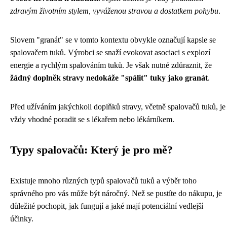
zdravým životním stylem, vyváženou stravou a dostatkem pohybu
.
Slovem "granát" se v tomto kontextu obvykle označují kapsle se
spalovačem tuků. Výrobci se snaží evokovat asociaci s explozí
energie a rychlým spalováním tuků. Je však nutné zdůraznit, že
žádný doplněk stravy nedokáže "spálit" tuky jako granát
.
Před užíváním jakýchkoli doplňků stravy, včetně spalovačů tuků, je
vždy vhodné poradit se s lékařem nebo lékárníkem.
Typy spalovačů: Který je pro mě?
Existuje mnoho různých typů spalovačů tuků a výběr toho
správného pro vás může být náročný. Než se pustíte do nákupu, je
důležité pochopit, jak fungují a jaké mají potenciální vedlejší
účinky.