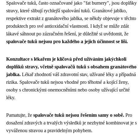
Spalovače tuků, často označované jako "fat burnery", jsou doplňky
stravy, které slibují rychlejší spalování tuků. Granátové jablko,
respektive extrakt z granátového jablka, se někdy objevuje v těchto
produktech pro své antioxidační vlastnosti. I když se může zdát
lákavé sáhnout po zázračném řešení, je důležité si uvědomit, že
spalovače tuků nejsou pro každého a jejich účinnost se liší.
Konzultace s lékařem je klíčová před užíváním jakýchkoli
doplňků stravy, včetně spalovačů tuků s obsahem granátového
jablka.
Lékař zhodnotí váš zdravotní stav, užívané léky a případná
rizika. Spalovače tuků nejsou vhodné pro těhotné a kojící ženy,
osoby s chronickými onemocněními nebo osoby užívající určité
léky.
Pamatujte, že
spalovače tuků nejsou řešením samy o sobě.
Pro
dosažení zdravých a trvalých výsledků je nezbytné kombinovat je s
vyváženou stravou a pravidelným pohybem.