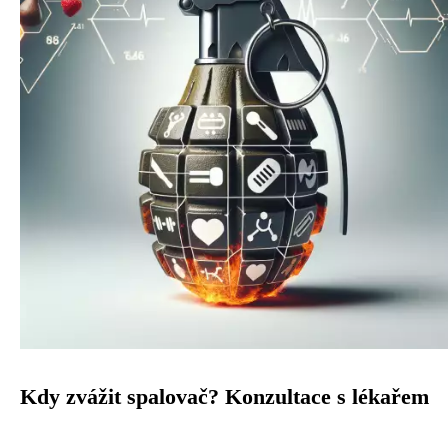
Kdy zvážit spalovač? Konzultace s lékařem