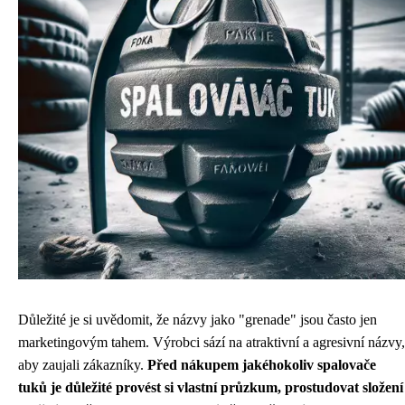
Důležité je si uvědomit, že názvy jako "grenade" jsou často jen
marketingovým tahem. Výrobci sází na atraktivní a agresivní názvy,
aby zaujali zákazníky.
Před nákupem jakéhokoliv spalovače
tuků je důležité provést si vlastní průzkum, prostudovat složení