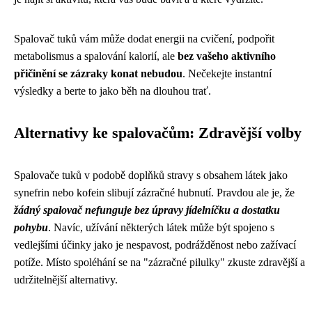
Spalovač tuků vám může dodat energii na cvičení, podpořit
metabolismus a spalování kalorií, ale
bez vašeho aktivního
přičinění se zázraky konat nebudou
. Nečekejte instantní
výsledky a berte to jako běh na dlouhou trať.
Alternativy ke spalovačům: Zdravější volby
Spalovače tuků v podobě doplňků stravy s obsahem látek jako
synefrin nebo kofein slibují zázračné hubnutí. Pravdou ale je, že
žádný spalovač nefunguje bez úpravy jídelníčku a dostatku
pohybu
. Navíc, užívání některých látek může být spojeno s
vedlejšími účinky jako je nespavost, podrážděnost nebo zažívací
potíže. Místo spoléhání se na "zázračné pilulky" zkuste zdravější a
udržitelnější alternativy.