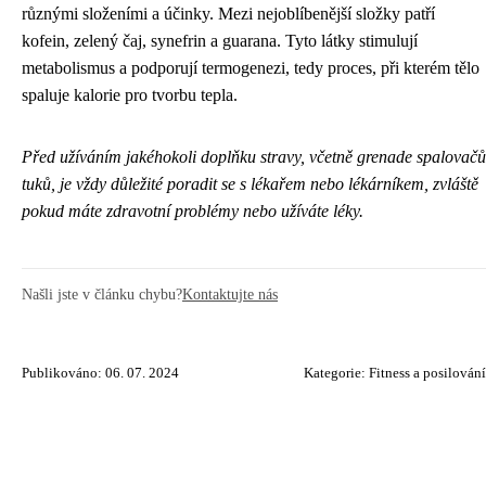
různými složeními a účinky. Mezi nejoblíbenější složky patří
kofein, zelený čaj, synefrin a guarana. Tyto látky stimulují
metabolismus a podporují termogenezi, tedy proces, při kterém tělo
spaluje kalorie pro tvorbu tepla.
Před užíváním jakéhokoli doplňku stravy, včetně grenade spalovačů
tuků, je vždy důležité poradit se s lékařem nebo lékárníkem, zvláště
pokud máte zdravotní problémy nebo užíváte léky.
Našli jste v článku chybu?
Kontaktujte nás
Publikováno: 06. 07. 2024
Kategorie:
Fitness a posilování