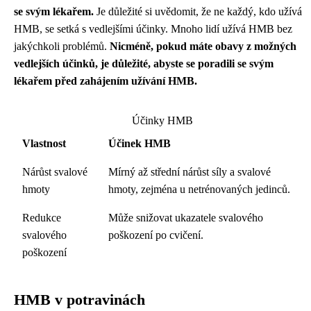
se svým lékařem.
Je důležité si uvědomit, že ne každý, kdo užívá
HMB, se setká s vedlejšími účinky. Mnoho lidí užívá HMB bez
jakýchkoli problémů.
Nicméně, pokud máte obavy z možných
vedlejších účinků, je důležité, abyste se poradili se svým
lékařem před zahájením užívání HMB.
Účinky HMB
Vlastnost
Účinek HMB
Nárůst svalové
Mírný až střední nárůst síly a svalové
hmoty
hmoty, zejména u netrénovaných jedinců.
Redukce
Může snižovat ukazatele svalového
svalového
poškození po cvičení.
poškození
HMB v potravinách