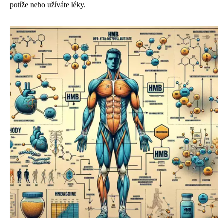
potíže nebo užíváte léky.