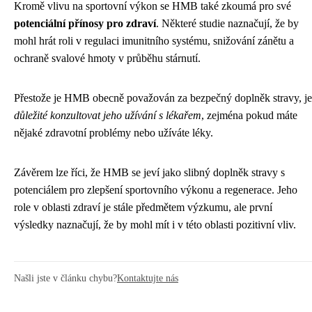
Kromě vlivu na sportovní výkon se HMB také zkoumá pro své
potenciální přínosy pro zdraví
. Některé studie naznačují, že by
mohl hrát roli v regulaci imunitního systému, snižování zánětu a
ochraně svalové hmoty v průběhu stárnutí.
Přestože je HMB obecně považován za bezpečný doplněk stravy, je
důležité konzultovat jeho užívání s lékařem
, zejména pokud máte
nějaké zdravotní problémy nebo užíváte léky.
Závěrem lze říci, že HMB se jeví jako slibný doplněk stravy s
potenciálem pro zlepšení sportovního výkonu a regenerace. Jeho
role v oblasti zdraví je stále předmětem výzkumu, ale první
výsledky naznačují, že by mohl mít i v této oblasti pozitivní vliv.
Našli jste v článku chybu?
Kontaktujte nás