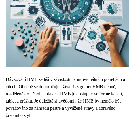
Dávkování HMB se liší v závislosti na individuálních potřebách a
cílech. Obecně se doporučuje užívat 1-3 gramy HMB denně,
rozděleně do několika dávek. HMB je dostupné ve formě kapslí,
tablet a prášku. Je důležité si uvědomit, že HMB by nemělo být
považováno za náhradu pestré a vyvážené stravy a zdravého
životního stylu.