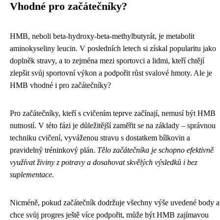
Vhodné pro začátečníky?
HMB, neboli beta-hydroxy-beta-methylbutyrát, je metabolit
aminokyseliny leucin. V posledních letech si získal popularitu jako
doplněk stravy, a to zejména mezi sportovci a lidmi, kteří chtějí
zlepšit svůj sportovní výkon a podpořit růst svalové hmoty. Ale je
HMB vhodné i pro začátečníky?
Pro začátečníky, kteří s cvičením teprve začínají, nemusí být HMB
nutností. V této fázi je důležitější zaměřit se na základy – správnou
techniku cvičení, vyváženou stravu s dostatkem bílkovin a
pravidelný tréninkový plán.
Tělo začátečníka je schopno efektivně
využívat živiny z potravy a dosahovat skvělých výsledků i bez
suplementace.
Nicméně, pokud začátečník dodržuje všechny výše uvedené body a
chce svůj progres ještě více podpořit, může být HMB zajímavou