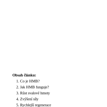
Obsah článku:
Co je HMB?
Jak HMB funguje?
Růst svalové hmoty
Zvýšení síly
Rychlejší regenerace