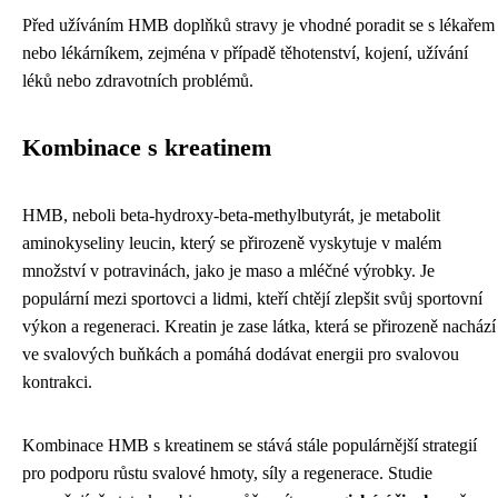
Před užíváním HMB doplňků stravy je vhodné poradit se s lékařem
nebo lékárníkem, zejména v případě těhotenství, kojení, užívání
léků nebo zdravotních problémů.
Kombinace s kreatinem
HMB, neboli beta-hydroxy-beta-methylbutyrát, je metabolit
aminokyseliny leucin, který se přirozeně vyskytuje v malém
množství v potravinách, jako je maso a mléčné výrobky. Je
populární mezi sportovci a lidmi, kteří chtějí zlepšit svůj sportovní
výkon a regeneraci. Kreatin je zase látka, která se přirozeně nachází
ve svalových buňkách a pomáhá dodávat energii pro svalovou
kontrakci.
Kombinace HMB s kreatinem se stává stále populárnější strategií
pro podporu růstu svalové hmoty, síly a regenerace. Studie