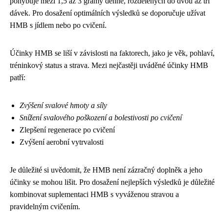
pohybuje mezi 1,5 až 3 gramy denně, rozdělených do dvou až tří
dávek. Pro dosažení optimálních výsledků se doporučuje užívat
HMB s jídlem nebo po cvičení.
Účinky HMB se liší v závislosti na faktorech, jako je věk, pohlaví,
tréninkový status a strava. Mezi nejčastěji uváděné účinky HMB
patří:
Zvýšení svalové hmoty a síly
Snížení svalového poškození a bolestivosti po cvičení
Zlepšení regenerace po cvičení
Zvýšení aerobní vytrvalosti
Je důležité si uvědomit, že HMB není zázračný doplněk a jeho
účinky se mohou lišit. Pro dosažení nejlepších výsledků je důležité
kombinovat suplementaci HMB s vyváženou stravou a
pravidelným cvičením.