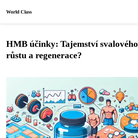
World Class
HMB účinky: Tajemství svalového
růstu a regenerace?