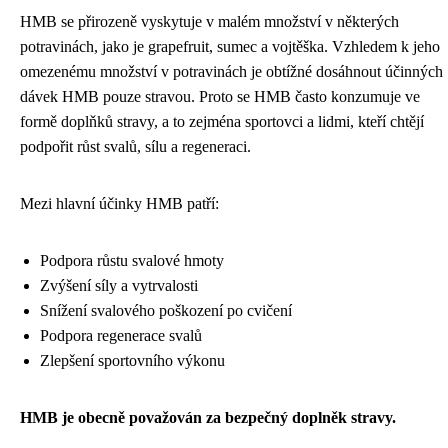
HMB se přirozeně vyskytuje v malém množství v některých
potravinách, jako je grapefruit, sumec a vojtěška. Vzhledem k jeho
omezenému množství v potravinách je obtížné dosáhnout účinných
dávek HMB pouze stravou. Proto se HMB často konzumuje ve
formě doplňků stravy, a to zejména sportovci a lidmi, kteří chtějí
podpořit růst svalů, sílu a regeneraci.
Mezi hlavní účinky HMB patří:
Podpora růstu svalové hmoty
Zvýšení síly a vytrvalosti
Snížení svalového poškození po cvičení
Podpora regenerace svalů
Zlepšení sportovního výkonu
HMB je obecně považován za bezpečný doplněk stravy.