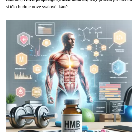
si tělo buduje nové svalové tkáně.