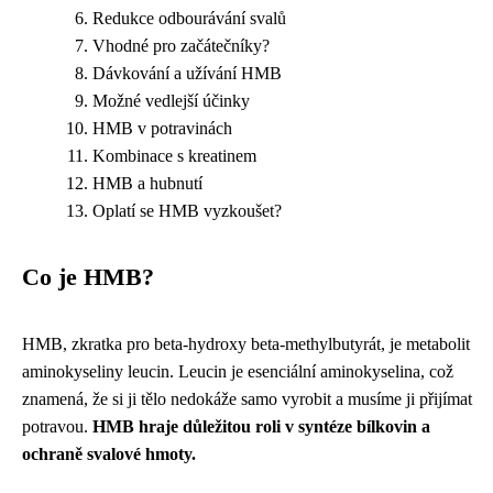
Redukce odbourávání svalů
Vhodné pro začátečníky?
Dávkování a užívání HMB
Možné vedlejší účinky
HMB v potravinách
Kombinace s kreatinem
HMB a hubnutí
Oplatí se HMB vyzkoušet?
Co je HMB?
HMB, zkratka pro beta-hydroxy beta-methylbutyrát, je metabolit
aminokyseliny leucin. Leucin je esenciální aminokyselina, což
znamená, že si ji tělo nedokáže samo vyrobit a musíme ji přijímat
potravou.
HMB hraje důležitou roli v syntéze bílkovin a
ochraně svalové hmoty.