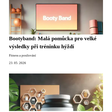
Bootyband: Malá pomůcka pro velké
výsledky při tréninku hýždí
Fitness a posilování
23. 05. 2026