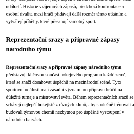
událostí. Historie vzájemných zápasů, předchozí konfrontace a
osobní rivalita mezi hráči přidávají další rozměr těmto utkáním a
vytvářejí příběhy, které přesahují samotný sport.
Reprezentační srazy a přípravné zápasy
národního týmu
Reprezentační srazy a přípravné zápasy národního týmu
představují klíčovou součást hokejového programu každé země,
která se snaží dosahovat úspěchů na mezinárodní scéné. Tyto
sportovní události mají zásadní význam pro přípravu hráčů na
důležité turnaje a mistrovství světa. Během reprezentačních srazů se
scházejí nejlepší hokejisté z různých klubů, aby společně trénovali a
budovali týmovou chemii nezbytnou pro úspěšné vystoupení v
národních barvách.