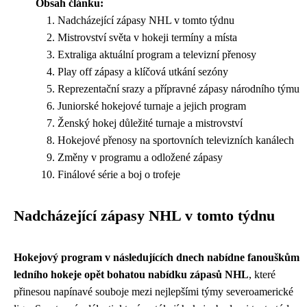
Obsah článku:
Nadcházející zápasy NHL v tomto týdnu
Mistrovství světa v hokeji termíny a místa
Extraliga aktuální program a televizní přenosy
Play off zápasy a klíčová utkání sezóny
Reprezentační srazy a přípravné zápasy národního týmu
Juniorské hokejové turnaje a jejich program
Ženský hokej důležité turnaje a mistrovství
Hokejové přenosy na sportovních televizních kanálech
Změny v programu a odložené zápasy
Finálové série a boj o trofeje
Nadcházející zápasy NHL v tomto týdnu
Hokejový program v následujících dnech nabídne fanouškům
ledního hokeje opět bohatou nabídku zápasů NHL
, které
přinesou napínavé souboje mezi nejlepšími týmy severoamerické