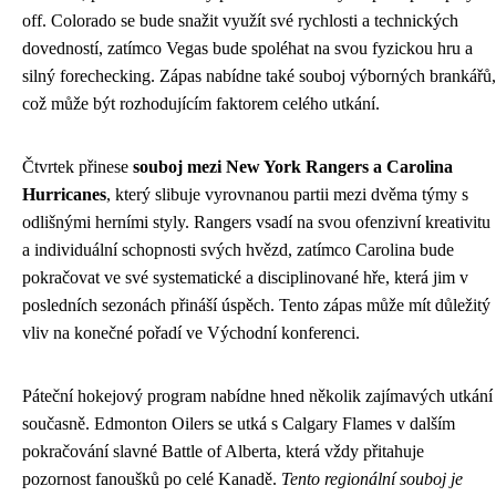
off. Colorado se bude snažit využít své rychlosti a technických
dovedností, zatímco Vegas bude spoléhat na svou fyzickou hru a
silný forechecking. Zápas nabídne také souboj výborných brankářů,
což může být rozhodujícím faktorem celého utkání.
Čtvrtek přinese
souboj mezi New York Rangers a Carolina
Hurricanes
, který slibuje vyrovnanou partii mezi dvěma týmy s
odlišnými herními styly. Rangers vsadí na svou ofenzivní kreativitu
a individuální schopnosti svých hvězd, zatímco Carolina bude
pokračovat ve své systematické a disciplinované hře, která jim v
posledních sezonách přináší úspěch. Tento zápas může mít důležitý
vliv na konečné pořadí ve Východní konferenci.
Páteční hokejový program nabídne hned několik zajímavých utkání
současně. Edmonton Oilers se utká s Calgary Flames v dalším
pokračování slavné Battle of Alberta, která vždy přitahuje
pozornost fanoušků po celé Kanadě.
Tento regionální souboj je