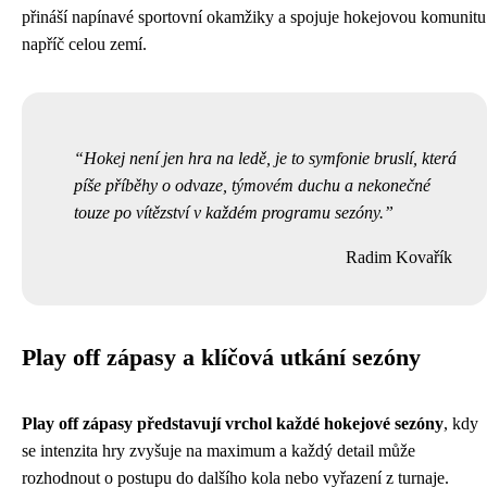
přináší napínavé sportovní okamžiky a spojuje hokejovou komunitu
napříč celou zemí.
Hokej není jen hra na ledě, je to symfonie bruslí, která
píše příběhy o odvaze, týmovém duchu a nekonečné
touze po vítězství v každém programu sezóny.
Radim Kovařík
Play off zápasy a klíčová utkání sezóny
Play off zápasy představují vrchol každé hokejové sezóny
, kdy
se intenzita hry zvyšuje na maximum a každý detail může
rozhodnout o postupu do dalšího kola nebo vyřazení z turnaje.