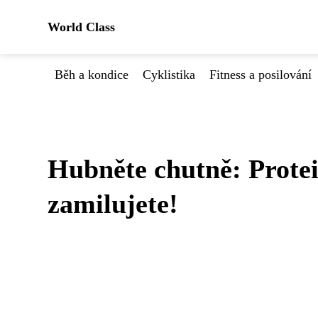
World Class
Běh a kondice
Cyklistika
Fitness a posilování
Hubněte chutně: Protein
zamilujete!