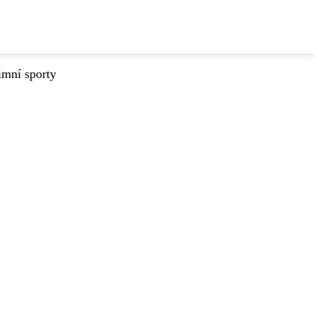
imní sporty