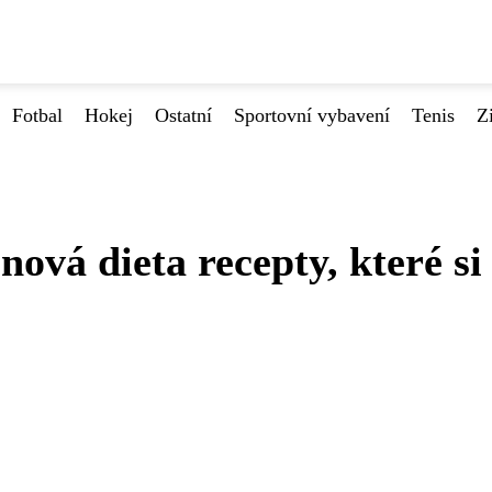
Fotbal
Hokej
Ostatní
Sportovní vybavení
Tenis
Z
ová dieta recepty, které si