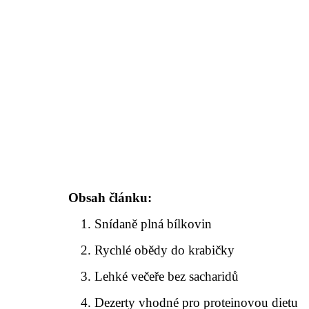
Obsah článku:
Snídaně plná bílkovin
Rychlé obědy do krabičky
Lehké večeře bez sacharidů
Dezerty vhodné pro proteinovou dietu