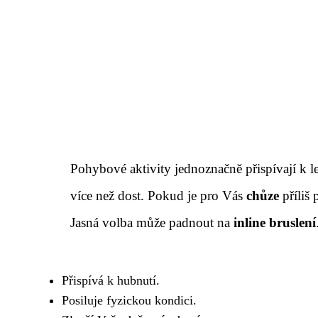
Pohybové aktivity jednoznačně přispívají k l
více než dost. Pokud je pro Vás
chůze
příliš
Jasná volba může padnout na
inline bruslení
Přispívá k hubnutí.
Posiluje fyzickou kondici.