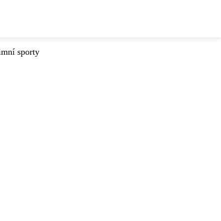
imní sporty