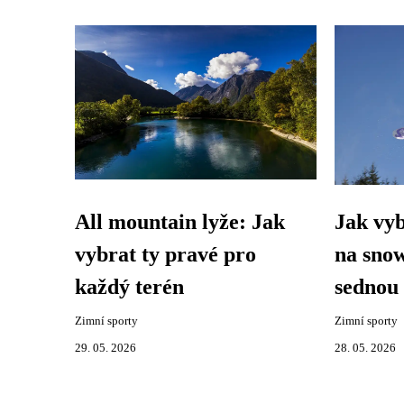
All mountain lyže: Jak
Jak vy
vybrat ty pravé pro
na sno
každý terén
sednou
Zimní sporty
Zimní sporty
29. 05. 2026
28. 05. 2026