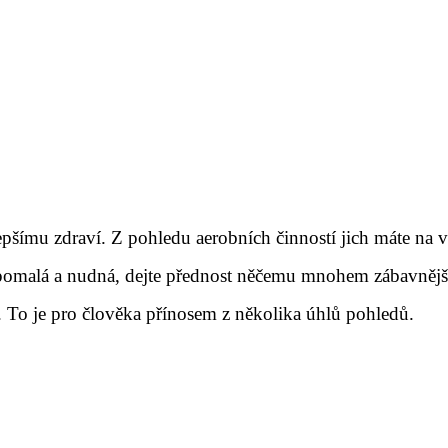
epšímu zdraví. Z pohledu aerobních činností jich máte na 
 pomalá a nudná, dejte přednost něčemu mnohem zábavněj
. To je pro člověka přínosem z několika úhlů pohledů.