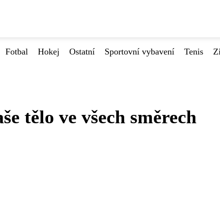
Fotbal
Hokej
Ostatní
Sportovní vybavení
Tenis
Z
Vaše tělo ve všech směrech