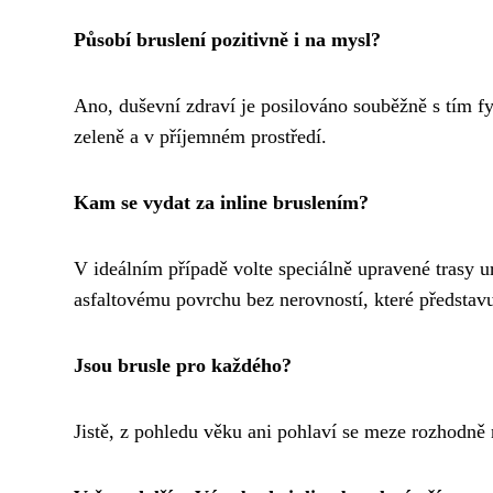
Působí bruslení pozitivně i na mysl?
Ano, duševní zdraví je posilováno souběžně s tím f
zeleně a v příjemném prostředí.
Kam se vydat za inline bruslením?
V ideálním případě volte speciálně upravené trasy 
asfaltovému povrchu bez nerovností, které představ
Jsou brusle pro každého?
Jistě, z pohledu věku ani pohlaví se meze rozhodně