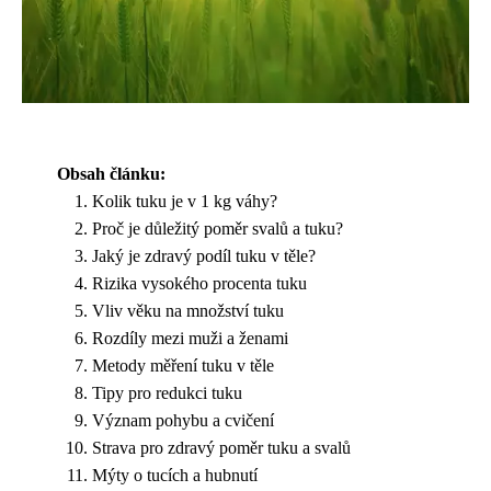
Obsah článku:
Kolik tuku je v 1 kg váhy?
Proč je důležitý poměr svalů a tuku?
Jaký je zdravý podíl tuku v těle?
Rizika vysokého procenta tuku
Vliv věku na množství tuku
Rozdíly mezi muži a ženami
Metody měření tuku v těle
Tipy pro redukci tuku
Význam pohybu a cvičení
Strava pro zdravý poměr tuku a svalů
Mýty o tucích a hubnutí