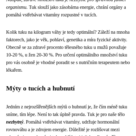
organismu.
Tuk slouží jako zásobárna energie, chrání orgány a
pomáhá vstřebávat vitamíny rozpustné v tucích.
Kolik tuku na kilogram váhy je tedy optimální? Záleží na mnoha
faktorech, jako je věk, pohlaví, genetika a míra fyzické aktivity.
Obecně se za zdravé procento tělesného tuku u mužů považuje
10-20 %, u žen 20-30 %. Pro určení optimálního množství tuku
pro vás osobně je vhodné poradit se s nutričním terapeutem nebo
lékařem.
Mýty o tucích a hubnutí
Jedním z nejrozšířenějších mýtů o hubnutí je, že čím méně tuku
sníme, tím lépe. Není to tak úplně pravda. Tuk je pro naše tělo
nezbytný
. Pomáhá vstřebávat vitamíny, udržuje hormonální
rovnováhu a je zdrojem energie. Důležité je rozlišovat mezi