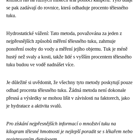
se pak zadávají do rovnice, která odhaduje procento tělesného
tuku.
Hydrostatické vážení: Tato metoda, považována za jeden z
nejpřesnějších způsobů měření tělesného tuku, zahrnuje
ponoření osoby do vody a měření jejího objemu. Tuk je méně
hustý než svaly a kosti, takže lidé s vyšším procentem tělesného
tuku budou ve vodě nadnášet více.
Je důležité si uvědomit, že všechny tyto metody poskytují pouze
odhad procenta tělesného tuku. Žádná metoda není dokonale
přesná a výsledky se mohou lišit v závislosti na faktorech, jako
je hydratace a aktivita svalů.
Pro získání nejpřesnějších informací o množství tuku na
kilogram tělesné hmotnosti je nejlepší poradit se s lékařem nebo
registrovaným dietologem.