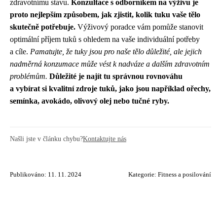
zdravotnímu stavu.
Konzultace s odborníkem na výživu je
proto nejlepším způsobem, jak zjistit, kolik tuku vaše tělo
skutečně potřebuje.
Výživový poradce vám pomůže stanovit
optimální příjem tuků s ohledem na vaše individuální potřeby
a cíle.
Pamatujte, že tuky jsou pro naše tělo důležité, ale jejich
nadměrná konzumace může vést k nadváze a dalším zdravotním
problémům.
Důležité je najít tu správnou rovnováhu
a vybírat si kvalitní zdroje tuků, jako jsou například ořechy,
semínka, avokádo, olivový olej nebo tučné ryby.
Našli jste v článku chybu?
Kontaktujte nás
Publikováno: 11. 11. 2024
Kategorie:
Fitness a posilování