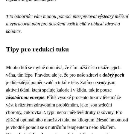
Tito odborníci vám mohou pomoci interpretovat výsledky měření
a vypracovat plán pro dosažení vašich cílů v oblasti zdraví a
kondice.
Tipy pro redukci tuku
Mnoho lidí se mylně domnívá, že čím nižší číslo ukáže jejich
váha, tím lépe. Pravdou ale je, že pro naše zdraví a
dobrý pocit
je důležitější poměr svalů a tuků v těle. Zatímco
svaly
jsou
aktivní tkání, která spaluje kalorie i v klidu, tuk je pouze
zásobárnou energie
. Příliš vysoké procento tuku v těle může
vést k různým zdravotním problémům, jako jsou srdeční
choroby, cukrovka 2. typu nebo i některé druhy rakoviny. Pro
zjištění optimálního množství tuku na kilogram tělesné hmotnosti
je vhodné poradit se s nutričním terapeutem nebo lékařem.