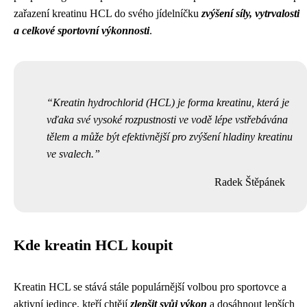
zařazení kreatinu HCL do svého jídelníčku
zvýšení síly, vytrvalosti
a celkové sportovní výkonnosti
.
Kreatin hydrochlorid (HCL) je forma kreatinu, která je
vďaka své vysoké rozpustnosti ve vodě lépe vstřebávána
tělem a může být efektivnější pro zvýšení hladiny kreatinu
ve svalech.
Radek Štěpánek
Kde kreatin HCL koupit
Kreatin HCL se stává stále populárnější volbou pro sportovce a
aktivní jedince, kteří chtějí
zlepšit svůj výkon
a dosáhnout lepších