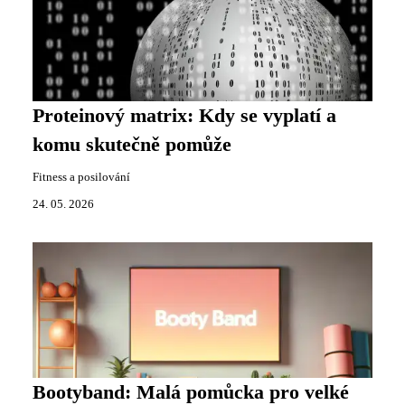
Proteinový matrix: Kdy se vyplatí a
komu skutečně pomůže
Fitness a posilování
24. 05. 2026
Bootyband: Malá pomůcka pro velké