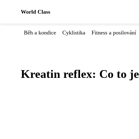
World Class
Běh a kondice
Cyklistika
Fitness a posilování
Kreatin reflex: Co to j