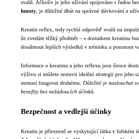
svalů. Ačkoliv je jeho užívání spojováno s řadou ben
hmoty
, je důležité dbát na správné dávkování a užív
Kreatin reflex, tedy rychlá odpověď svalů na impulz
že zvedáte těžký předmět – s dostatkem kreatinu bud
dosáhnout lepších výsledků v tréninku a posunout 
Informace o kreatinu a jeho reflexu jsou široce dos
výživu si můžete sestavit ideální strategii pro jeho
nemusí fungovat druhému.
Důležité je naslouchat s
benefity bez nežádoucích účinků.
Bezpečnost a vedlejší účinky
Kreatin je přirozeně se vyskytující látka v lidském 