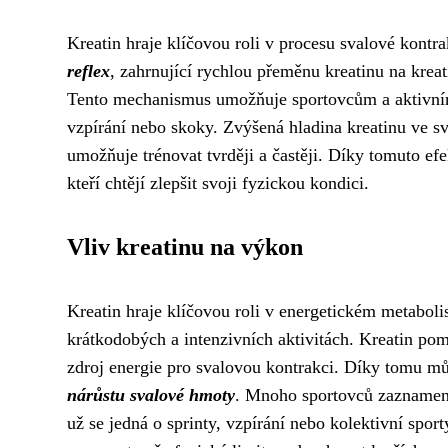
Kreatin hraje klíčovou roli v procesu svalové kontr
reflex
, zahrnující rychlou přeměnu kreatinu na kreati
Tento mechanismus umožňuje sportovcům a aktivním 
vzpírání nebo skoky. Zvýšená hladina kreatinu ve sv
umožňuje trénovat tvrději a častěji. Díky tomuto efe
kteří chtějí zlepšit svoji fyzickou kondici.
Vliv kreatinu na výkon
Kreatin hraje klíčovou roli v energetickém metabo
krátkodobých a intenzivních aktivitách. Kreatin pom
zdroj energie pro svalovou kontrakci. Díky tomu mů
nárůstu svalové hmoty
. Mnoho sportovců zaznamena
už se jedná o sprinty, vzpírání nebo kolektivní s