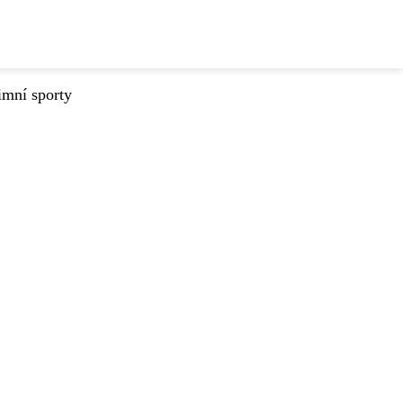
imní sporty