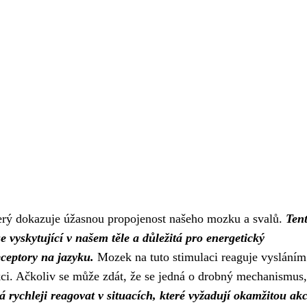
který dokazuje úžasnou propojenost našeho mozku a svalů.
Ten
se vyskytující v našem těle a důležitá pro energetický
ceptory na jazyku.
Mozek na tuto stimulaci reaguje vysláním
kci. Ačkoliv se může zdát, že se jedná o drobný mechanismus,
rychleji reagovat v situacích, které vyžadují okamžitou akc