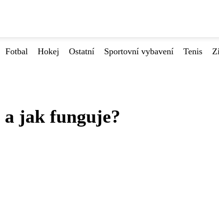
Fotbal
Hokej
Ostatní
Sportovní vybavení
Tenis
Z
e a jak funguje?