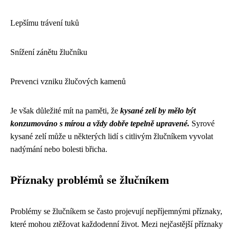
Lepšímu trávení tuků
Snížení zánětu žlučníku
Prevenci vzniku žlučových kamenů
Je však důležité mít na paměti, že
kysané zelí by mělo být
konzumováno s mírou a vždy dobře tepelně upravené.
Syrové
kysané zelí může u některých lidí s citlivým žlučníkem vyvolat
nadýmání nebo bolesti břicha.
Příznaky problémů se žlučníkem
Problémy se žlučníkem se často projevují nepříjemnými příznaky,
které mohou ztěžovat každodenní život. Mezi nejčastější příznaky