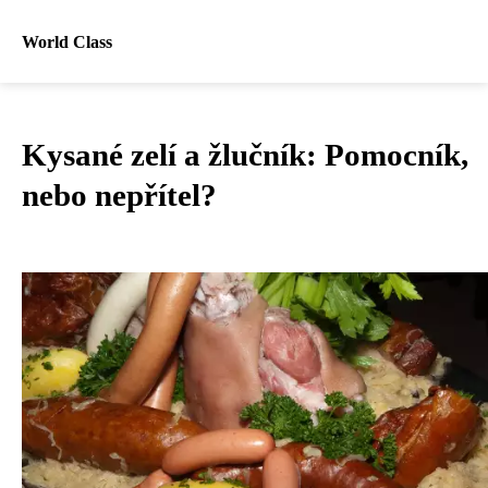
World Class
Kysané zelí a žlučník: Pomocník,
nebo nepřítel?