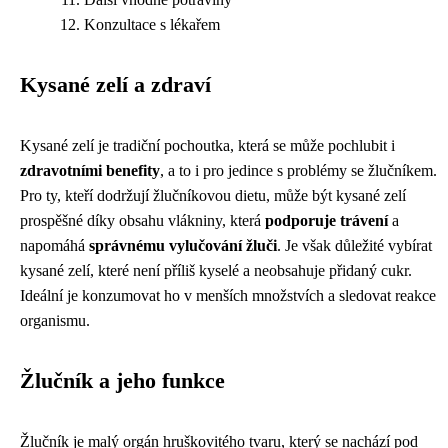
Konzultace s lékařem
Kysané zelí a zdraví
Kysané zelí je tradiční pochoutka, která se může pochlubit i
zdravotními benefity
, a to i pro jedince s problémy se žlučníkem.
Pro ty, kteří dodržují žlučníkovou dietu, může být kysané zelí
prospěšné díky obsahu vlákniny, která
podporuje trávení
a
napomáhá
správnému vylučování žluči
. Je však důležité vybírat
kysané zelí, které není příliš kyselé a neobsahuje přidaný cukr.
Ideální je konzumovat ho v menších množstvích a sledovat reakce
organismu.
Žlučník a jeho funkce
Žlučník je malý orgán hruškovitého tvaru, který se nachází pod