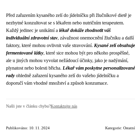
Před zařazením kysaného zelí do jídelníčku při žlučníkové dietě je
nezbytné konzultovat se s lékařem nebo nutričním terapeutem.
Každý jedinec je unikátní a
lékař dokáže zhodnotit váš
individuální zdravotní stav
, závažnost onemocnění žlučníku a další
faktory, které mohou ovlivnit vaše stravování.
Kysané zelí obsahuje
fermentované látky
, které sice mohou být pro někoho prospěšné,
ale u jiných mohou vyvolat nežádoucí účinky, jako je nadýmání,
plynatost nebo bolesti břicha.
Lékař vám poskytne personalizované
rady
ohledně zařazení kysaného zelí do vašeho jídelníčku a
doporučí vám vhodné množství a způsob konzumace.
Našli jste v článku chybu?
Kontaktujte nás
Publikováno: 10. 11. 2024
Kategorie:
Ostatní