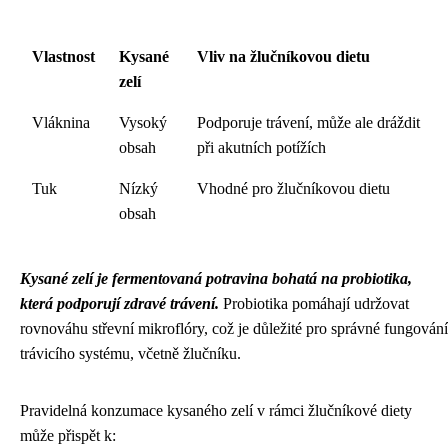
Vlastnost
Kysané
Vliv na žlučníkovou dietu
zelí
Vláknina
Vysoký
Podporuje trávení, může ale dráždit
obsah
při akutních potížích
Tuk
Nízký
Vhodné pro žlučníkovou dietu
obsah
Kysané zelí je fermentovaná potravina bohatá na probiotika,
která podporují zdravé trávení.
Probiotika pomáhají udržovat
rovnováhu střevní mikroflóry, což je důležité pro správné fungování
trávicího systému, včetně žlučníku.
Pravidelná konzumace kysaného zelí v rámci žlučníkové diety
může přispět k: