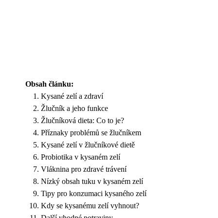
Obsah článku:
Kysané zelí a zdraví
Žlučník a jeho funkce
Žlučníková dieta: Co to je?
Příznaky problémů se žlučníkem
Kysané zelí v žlučníkové dietě
Probiotika v kysaném zelí
Vláknina pro zdravé trávení
Nízký obsah tuku v kysaném zelí
Tipy pro konzumaci kysaného zelí
Kdy se kysanému zelí vyhnout?
Další vhodné potraviny