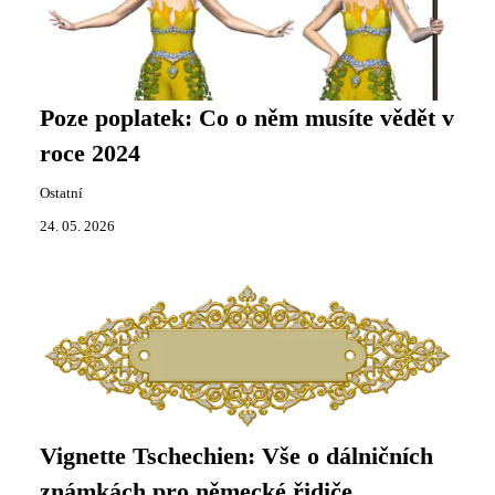
Poze poplatek: Co o něm musíte vědět v
roce 2024
Ostatní
24. 05. 2026
Vignette Tschechien: Vše o dálničních
známkách pro německé řidiče