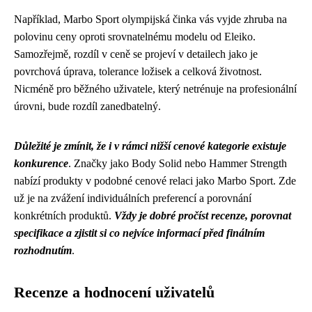
Například, Marbo Sport olympijská činka vás vyjde zhruba na
polovinu ceny oproti srovnatelnému modelu od Eleiko.
Samozřejmě, rozdíl v ceně se projeví v detailech jako je
povrchová úprava, tolerance ložisek a celková životnost.
Nicméně pro běžného uživatele, který netrénuje na profesionální
úrovni, bude rozdíl zanedbatelný.
Důležité je zmínit, že i v rámci nižší cenové kategorie existuje
konkurence
. Značky jako Body Solid nebo Hammer Strength
nabízí produkty v podobné cenové relaci jako Marbo Sport. Zde
už je na zvážení individuálních preferencí a porovnání
konkrétních produktů.
Vždy je dobré pročíst recenze, porovnat
specifikace a zjistit si co nejvíce informací před finálním
rozhodnutím
.
Recenze a hodnocení uživatelů