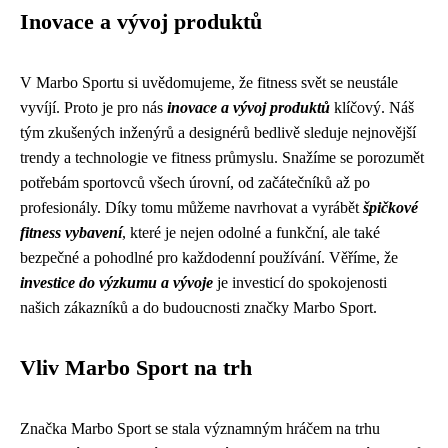
Inovace a vývoj produktů
V Marbo Sportu si uvědomujeme, že fitness svět se neustále
vyvíjí. Proto je pro nás
inovace a vývoj produktů
klíčový. Náš
tým zkušených inženýrů a designérů bedlivě sleduje nejnovější
trendy a technologie ve fitness průmyslu. Snažíme se porozumět
potřebám sportovců všech úrovní, od začátečníků až po
profesionály. Díky tomu můžeme navrhovat a vyrábět
špičkové
fitness vybavení
, které je nejen odolné a funkční, ale také
bezpečné a pohodlné pro každodenní používání. Věříme, že
investice do výzkumu a vývoje
je investicí do spokojenosti
našich zákazníků a do budoucnosti značky Marbo Sport.
Vliv Marbo Sport na trh
Značka Marbo Sport se stala významným hráčem na trhu