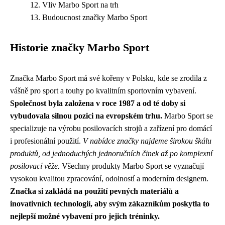
Vliv Marbo Sport na trh
Budoucnost značky Marbo Sport
Historie značky Marbo Sport
Značka Marbo Sport má své kořeny v Polsku, kde se zrodila z
vášně pro sport a touhy po kvalitním sportovním vybavení.
Společnost byla založena v roce 1987 a od té doby si
vybudovala silnou pozici na evropském trhu.
Marbo Sport se
specializuje na výrobu posilovacích strojů a zařízení pro domácí
i profesionální použití.
V nabídce značky najdeme širokou škálu
produktů, od jednoduchých jednoručních činek až po komplexní
posilovací věže.
Všechny produkty Marbo Sport se vyznačují
vysokou kvalitou zpracování, odolností a moderním designem.
Značka si zakládá na použití pevných materiálů a
inovativních technologií, aby svým zákazníkům poskytla to
nejlepší možné vybavení pro jejich tréninky.