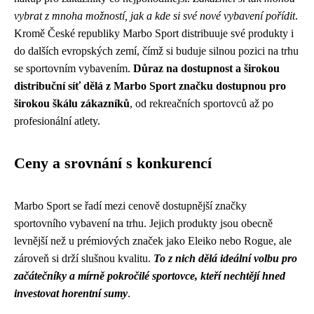
vybrat z mnoha možností, jak a kde si své nové vybavení pořídit
.
Kromě České republiky Marbo Sport distribuuje své produkty i
do dalších evropských zemí, čímž si buduje silnou pozici na trhu
se sportovním vybavením.
Důraz na dostupnost a širokou
distribuční síť dělá z Marbo Sport značku dostupnou pro
širokou škálu zákazníků
, od rekreačních sportovců až po
profesionální atlety.
Ceny a srovnání s konkurencí
Marbo Sport se řadí mezi cenově dostupnější značky
sportovního vybavení na trhu. Jejich produkty jsou obecně
levnější než u prémiových značek jako Eleiko nebo Rogue, ale
zároveň si drží slušnou kvalitu.
To z nich dělá ideální volbu pro
začátečníky a mírně pokročilé sportovce, kteří nechtějí hned
investovat horentní sumy
.