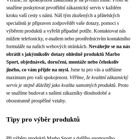
snažíme poskytovat prvotřídní zákaznický servis v každém
kroku vaší cesty s námi. Náš tým zkušených a přátelských
specialistů je připraven zodpovědět vaše dotazy, pomoci s
výběrem produktů a vyřešit případné potíže. Kontaktovat nás
můžete telefonicky, e-mailem nebo prostřednictvím kontaktního
formuláře na našich webových stránkách.
Neváhejte se na nás
obrátit s jakýmikoliv dotazy ohledně produktů Marbo
Sport, objednávek, doručení, montáže nebo čehokoliv
jiného, co vám přijde na mysl.
Jsme tu pro vás a uděláme
maximum pro vaši spokojenost.
Věříme, že kvalitní zákaznický
servis je stejně důležitý jako kvalita samotných produktů.
Proto
se snažíme budovat s našimi zákazníky dlouhodobé a
oboustranně prospěšné vztahy.
Tipy pro výběr produktů
Při výběru produktů Marbo Sport a dalšího sportovního