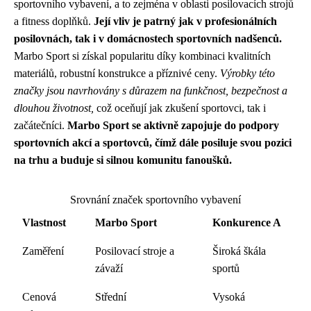
sportovního vybavení, a to zejména v oblasti posilovacích strojů
a fitness doplňků.
Její vliv je patrný jak v profesionálních
posilovnách, tak i v domácnostech sportovních nadšenců.
Marbo Sport si získal popularitu díky kombinaci kvalitních
materiálů, robustní konstrukce a příznivé ceny.
Výrobky této
značky jsou navrhovány s důrazem na funkčnost, bezpečnost a
dlouhou životnost,
což oceňují jak zkušení sportovci, tak i
začátečníci.
Marbo Sport se aktivně zapojuje do podpory
sportovních akcí a sportovců, čímž dále posiluje svou pozici
na trhu a buduje si silnou komunitu fanoušků.
Srovnání značek sportovního vybavení
Vlastnost
Marbo Sport
Konkurence A
Zaměření
Posilovací stroje a
Široká škála
závaží
sportů
Cenová
Střední
Vysoká