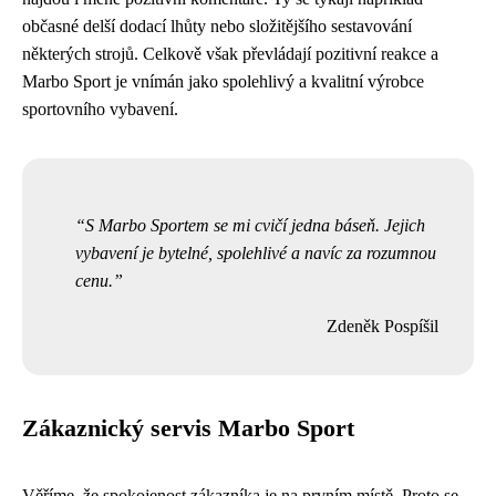
občasné delší dodací lhůty nebo složitějšího sestavování
některých strojů. Celkově však převládají pozitivní reakce a
Marbo Sport je vnímán jako spolehlivý a kvalitní výrobce
sportovního vybavení.
S Marbo Sportem se mi cvičí jedna báseň. Jejich
vybavení je bytelné, spolehlivé a navíc za rozumnou
cenu.
Zdeněk Pospíšil
Zákaznický servis Marbo Sport
Věříme, že spokojenost zákazníka je na prvním místě. Proto se