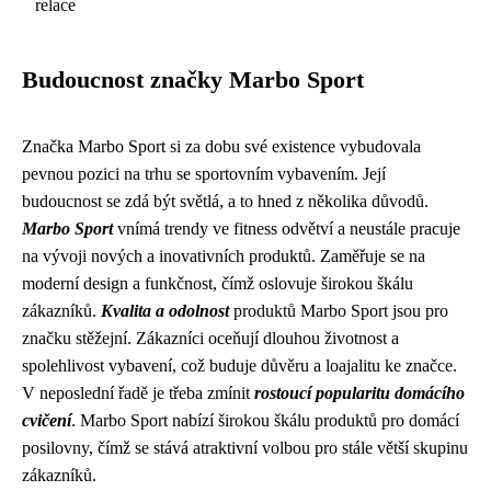
relace
Budoucnost značky Marbo Sport
Značka Marbo Sport si za dobu své existence vybudovala
pevnou pozici na trhu se sportovním vybavením. Její
budoucnost se zdá být světlá, a to hned z několika důvodů.
Marbo Sport
vnímá trendy ve fitness odvětví a neustále pracuje
na vývoji nových a inovativních produktů. Zaměřuje se na
moderní design a funkčnost, čímž oslovuje širokou škálu
zákazníků.
Kvalita a odolnost
produktů Marbo Sport jsou pro
značku stěžejní. Zákazníci oceňují dlouhou životnost a
spolehlivost vybavení, což buduje důvěru a loajalitu ke značce.
V neposlední řadě je třeba zmínit
rostoucí popularitu domácího
cvičení
. Marbo Sport nabízí širokou škálu produktů pro domácí
posilovny, čímž se stává atraktivní volbou pro stále větší skupinu
zákazníků.