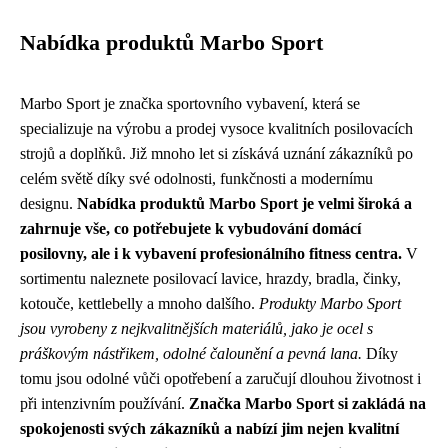
Nabídka produktů Marbo Sport
Marbo Sport je značka sportovního vybavení, která se
specializuje na výrobu a prodej vysoce kvalitních posilovacích
strojů a doplňků. Již mnoho let si získává uznání zákazníků po
celém světě díky své odolnosti, funkčnosti a modernímu
designu.
Nabídka produktů Marbo Sport je velmi široká a
zahrnuje vše, co potřebujete k vybudování domácí
posilovny, ale i k vybavení profesionálního fitness centra.
V
sortimentu naleznete posilovací lavice, hrazdy, bradla, činky,
kotouče, kettlebelly a mnoho dalšího.
Produkty Marbo Sport
jsou vyrobeny z nejkvalitnějších materiálů, jako je ocel s
práškovým nástřikem, odolné čalounění a pevná lana.
Díky
tomu jsou odolné vůči opotřebení a zaručují dlouhou životnost i
při intenzivním používání.
Značka Marbo Sport si zakládá na
spokojenosti svých zákazníků a nabízí jim nejen kvalitní