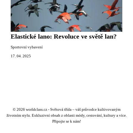
Elastické lano: Revoluce ve světě lan?
Sportovní vybavení
17. 04. 2025
© 2026 worldclass.cz - Světová třída – váš průvodce kultivovaným
životním stylu. Exkluzivní obsah z oblasti módy, cestování, kultury a více.
Připojte se k nám!