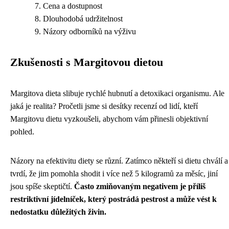
Cena a dostupnost
Dlouhodobá udržitelnost
Názory odborníků na výživu
Zkušenosti s Margitovou dietou
Margitova dieta slibuje rychlé hubnutí a detoxikaci organismu. Ale
jaká je realita? Pročetli jsme si desítky recenzí od lidí, kteří
Margitovu dietu vyzkoušeli, abychom vám přinesli objektivní
pohled.
Názory na efektivitu diety se různí. Zatímco někteří si dietu chválí a
tvrdí, že jim pomohla shodit i více než 5 kilogramů za měsíc, jiní
jsou spíše skeptičtí.
Často zmiňovaným negativem je příliš
restriktivní jídelníček, který postrádá pestrost a může vést k
nedostatku důležitých živin.