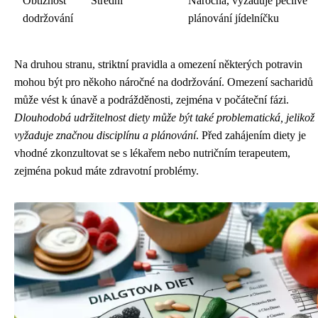
Obtížnost
Střední
Náročná, vyžaduje pečlivé
dodržování
plánování jídelníčku
Na druhou stranu, striktní pravidla a omezení některých potravin
mohou být pro někoho náročné na dodržování. Omezení sacharidů
může vést k únavě a podrážděnosti, zejména v počáteční fázi.
Dlouhodobá udržitelnost diety může být také problematická, jelikož
vyžaduje značnou disciplínu a plánování
. Před zahájením diety je
vhodné zkonzultovat se s lékařem nebo nutričním terapeutem,
zejména pokud máte zdravotní problémy.