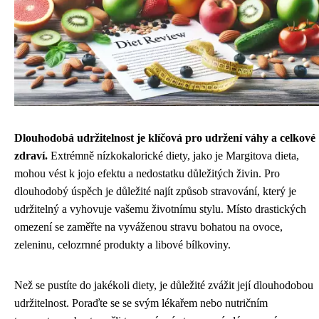
Dlouhodobá udržitelnost je klíčová pro udržení váhy a celkové
zdraví.
Extrémně nízkokalorické diety, jako je Margitova dieta,
mohou vést k jojo efektu a nedostatku důležitých živin. Pro
dlouhodobý úspěch je důležité najít způsob stravování, který je
udržitelný a vyhovuje vašemu životnímu stylu. Místo drastických
omezení se zaměřte na vyváženou stravu bohatou na ovoce,
zeleninu, celozrnné produkty a libové bílkoviny.
Než se pustíte do jakékoli diety, je důležité zvážit její dlouhodobou
udržitelnost. Poraďte se se svým lékařem nebo nutričním