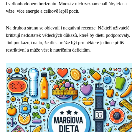
i v dlouhodobém horizontu. Mnozí z nich zaznamenali úbytek na
váze, více energie a celkově lepší pocit.
Na druhou stranu se objevují i ​​negativní recenze. Někteří uživatelé
kritizují nedostatek vědeckých důkazů, které by dietu podporovaly.
Jiní poukazují na to, že dieta může být pro některé jedince příliš
restriktivní a může vést k nutričním deficitům.