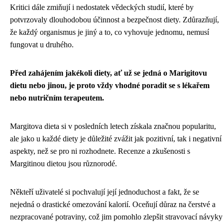
Kritici dále zmiňují i nedostatek vědeckých studií, které by
potvrzovaly dlouhodobou účinnost a bezpečnost diety. Zdůrazňují,
že každý organismus je jiný a to, co vyhovuje jednomu, nemusí
fungovat u druhého.
Před zahájením jakékoli diety, ať už se jedná o Marigitovu
dietu nebo jinou, je proto vždy vhodné poradit se s lékařem
nebo nutričním terapeutem.
Margitova dieta si v posledních letech získala značnou popularitu,
ale jako u každé diety je důležité zvážit jak pozitivní, tak i negativní
aspekty, než se pro ni rozhodnete. Recenze a zkušenosti s
Margitinou dietou jsou různorodé.
Někteří uživatelé si pochvalují její jednoduchost a fakt, že se
nejedná o drastické omezování kalorií. Oceňují důraz na čerstvé a
nezpracované potraviny, což jim pomohlo zlepšit stravovací návyky