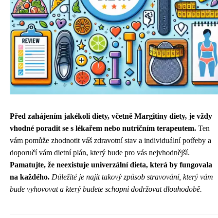
Před zahájením jakékoli diety, včetně Margitiny diety, je vždy
vhodné poradit se s lékařem nebo nutričním terapeutem.
Ten
vám pomůže zhodnotit váš zdravotní stav a individuální potřeby a
doporučí vám dietní plán, který bude pro vás nejvhodnější.
Pamatujte, že neexistuje univerzální dieta, která by fungovala
na každého.
Důležité je najít takový způsob stravování, který vám
bude vyhovovat a který budete schopni dodržovat dlouhodobě.