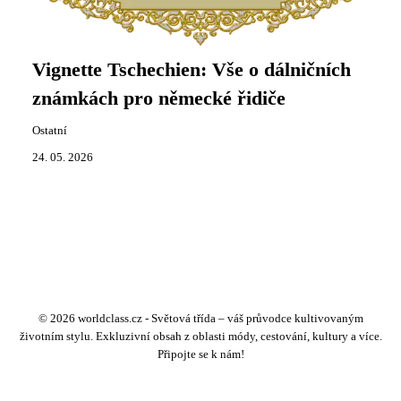
Vignette Tschechien: Vše o dálničních
známkách pro německé řidiče
Ostatní
24. 05. 2026
© 2026 worldclass.cz - Světová třída – váš průvodce kultivovaným
životním stylu. Exkluzivní obsah z oblasti módy, cestování, kultury a více.
Připojte se k nám!