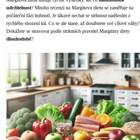
udržitelnost
? Mnoho recenzí na Margitovu dietu se zaměřuje na
počáteční fázi hubnutí. Je lákavé nechat se strhnout nadšením z
rychlého shození kil. Co se ale stane, až dosáhnete své cílové váhy?
Dokážete se stravovat podle striktních pravidel Margitiny diety
dlouhodobě
?