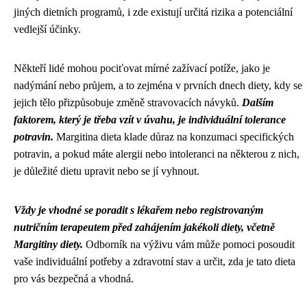
jiných dietních programů, i zde existují určitá rizika a potenciální
vedlejší účinky.
Někteří lidé mohou pociťovat mírné zažívací potíže, jako je
nadýmání nebo průjem, a to zejména v prvních dnech diety, kdy se
jejich tělo přizpůsobuje změně stravovacích návyků.
Dalším
faktorem, který je třeba vzít v úvahu, je individuální tolerance
potravin.
Margitina dieta klade důraz na konzumaci specifických
potravin, a pokud máte alergii nebo intoleranci na některou z nich,
je důležité dietu upravit nebo se jí vyhnout.
Vždy je vhodné se poradit s lékařem nebo registrovaným
nutričním terapeutem před zahájením jakékoli diety, včetně
Margitiny diety.
Odborník na výživu vám může pomoci posoudit
vaše individuální potřeby a zdravotní stav a určit, zda je tato dieta
pro vás bezpečná a vhodná.