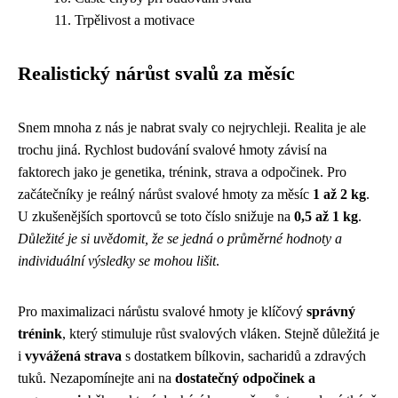
Trpělivost a motivace
Realistický nárůst svalů za měsíc
Snem mnoha z nás je nabrat svaly co nejrychleji. Realita je ale
trochu jiná. Rychlost budování svalové hmoty závisí na
faktorech jako je genetika, trénink, strava a odpočinek. Pro
začátečníky je reálný nárůst svalové hmoty za měsíc
1 až 2 kg
.
U zkušenějších sportovců se toto číslo snižuje na
0,5 až 1 kg
.
Důležité je si uvědomit, že se jedná o průměrné hodnoty a
individuální výsledky se mohou lišit
.
Pro maximalizaci nárůstu svalové hmoty je klíčový
správný
trénink
, který stimuluje růst svalových vláken. Stejně důležitá je
i
vyvážená strava
s dostatkem bílkovin, sacharidů a zdravých
tuků. Nezapomínejte ani na
dostatečný odpočinek a