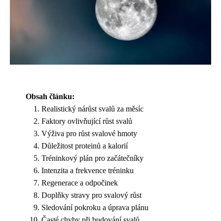
Obsah článku:
Realistický nárůst svalů za měsíc
Faktory ovlivňující růst svalů
Výživa pro růst svalové hmoty
Důležitost proteinů a kalorií
Tréninkový plán pro začátečníky
Intenzita a frekvence tréninku
Regenerace a odpočinek
Doplňky stravy pro svalový růst
Sledování pokroku a úprava plánu
Časté chyby při budování svalů