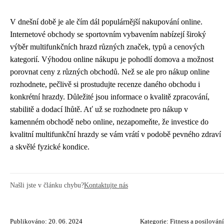
V dnešní době je ale čím dál populárnější nakupování online.
Internetové obchody se sportovním vybavením nabízejí široký
výběr multifunkčních hrazd různých značek, typů a cenových
kategorií. Výhodou online nákupu je pohodlí domova a možnost
porovnat ceny z různých obchodů. Než se ale pro nákup online
rozhodnete, pečlivě si prostudujte recenze daného obchodu i
konkrétní hrazdy. Důležité jsou informace o kvalitě zpracování,
stabilitě a dodací lhůtě. Ať už se rozhodnete pro nákup v
kamenném obchodě nebo online, nezapomeňte, že investice do
kvalitní multifunkční hrazdy se vám vrátí v podobě pevného zdraví
a skvělé fyzické kondice.
Našli jste v článku chybu?
Kontaktujte nás
Publikováno: 20. 06. 2024
Kategorie:
Fitness a posilování