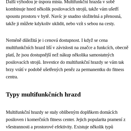
Další výhodou je úspora místa. Multifunkční hrazda v sobě
kombinuje hned několik posilovacích strojů, takže vám ušetří
spoustu prostoru v bytě. Navíc je snadno složitelná a přenosná,
takže ji můžete kdykoliv uklidit, nebo vzít s sebou na cesty.
Neméně důležitá je i cenová dostupnost. I když se cena
multifunkčních hrazd liší v závislosti na značce a funkcích, obecně
platí, že jsou dostupnější než nákup několika samostatných
posilovacích strojů. Investice do multifunkční hrazdy se vám tak
brzy vrátí v podobě ušetřených peněz za permanentku do fitness
centra.
Typy multifunkčních hrazd
Multifunkční hrazdy se staly oblíbeným doplňkem domácích
posiloven i komerčních fitness center. Jejich popularita pramení z
všestrannosti a prostorové efektivity. Existuje několik typů