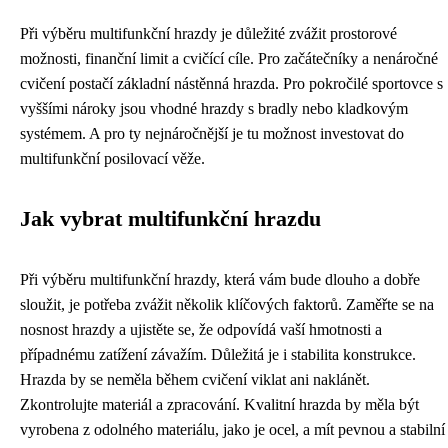
Při výběru multifunkční hrazdy je důležité zvážit prostorové
možnosti, finanční limit a cvičící cíle. Pro začátečníky a nenáročné
cvičení postačí základní nástěnná hrazda. Pro pokročilé sportovce s
vyššími nároky jsou vhodné hrazdy s bradly nebo kladkovým
systémem. A pro ty nejnáročnější je tu možnost investovat do
multifunkční posilovací věže.
Jak vybrat multifunkční hrazdu
Při výběru multifunkční hrazdy, která vám bude dlouho a dobře
sloužit, je potřeba zvážit několik klíčových faktorů. Zaměřte se na
nosnost hrazdy a ujistěte se, že odpovídá vaší hmotnosti a
případnému zatížení závažím. Důležitá je i stabilita konstrukce.
Hrazda by se neměla během cvičení viklat ani naklánět.
Zkontrolujte materiál a zpracování. Kvalitní hrazda by měla být
vyrobena z odolného materiálu, jako je ocel, a mít pevnou a stabilní