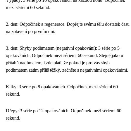
Výpady: 3 série po 10 opakováních na každou nohu. Odpočinek
mezi sériemi 60 sekund.
2. den: Odpočinek a regenerace. Dopřejte svému tělu dostatek času
na zotavení po prvním dni.
3. den: Shyby podhmatem (negativní opakování): 3 série po 5
opakováních. Odpočinek mezi sériemi 60 sekund. Stejně jako u
přítahů nadhmatem, i zde platí, že pokud je pro vás shyb
podhmatem zatím příliš těžký, začněte s negativními opakováními.
Kliky: 3 série po 8 opakováních. Odpočinek mezi sériemi 60
sekund.
Dřepy: 3 série po 12 opakováních. Odpočinek mezi sériemi 60
sekund.