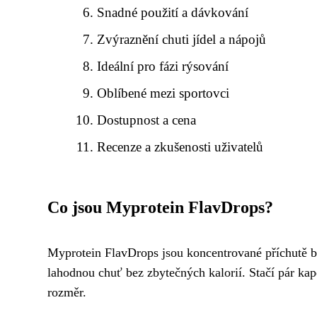
Snadné použití a dávkování
Zvýraznění chuti jídel a nápojů
Ideální pro fázi rýsování
Oblíbené mezi sportovci
Dostupnost a cena
Recenze a zkušenosti uživatelů
Co jsou Myprotein FlavDrops?
Myprotein FlavDrops jsou koncentrované příchutě bez
lahodnou chuť bez zbytečných kalorií. Stačí pár kap
rozměr.