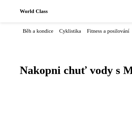
World Class
Běh a kondice
Cyklistika
Fitness a posilování
Nakopni chuť vody s M