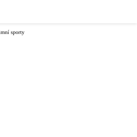
imní sporty