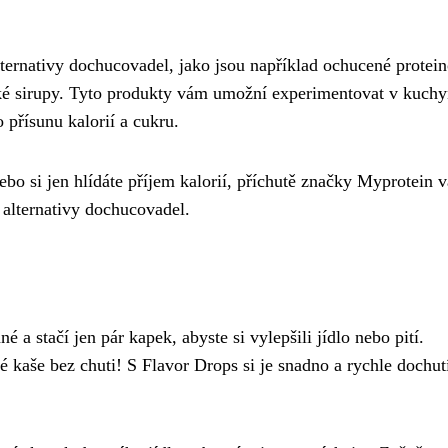
ternativy dochucovadel, jako jsou například ochucené protei
cké sirupy. Tyto produkty vám umožní experimentovat v kuchy
 přísunu kalorií a cukru.
bo si jen hlídáte příjem kalorií, příchutě značky Myprotein 
 alternativy dochucovadel.
a stačí jen pár kapek, abyste si vylepšili jídlo nebo pití.
 kaše bez chuti! S Flavor Drops si je snadno a rychle dochut