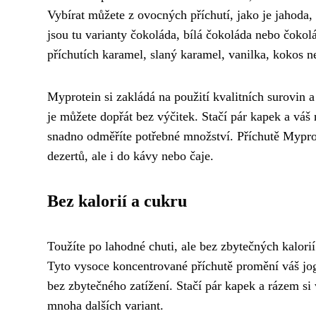
Vybírat můžete z ovocných příchutí, jako je jahoda
jsou tu varianty čokoláda, bílá čokoláda nebo čokolá
příchutích karamel, slaný karamel, vanilka, kokos n
Myprotein si zakládá na použití kvalitních surovin a
je můžete dopřát bez výčitek. Stačí pár kapek a váš
snadno odměříte potřebné množství. Příchutě Myprot
dezertů, ale i do kávy nebo čaje.
Bez kalorií a cukru
Toužíte po lahodné chuti, ale bez zbytečných kalor
Tyto vysoce koncentrované příchutě promění váš jog
bez zbytečného zatížení. Stačí pár kapek a rázem si
mnoha dalších variant.