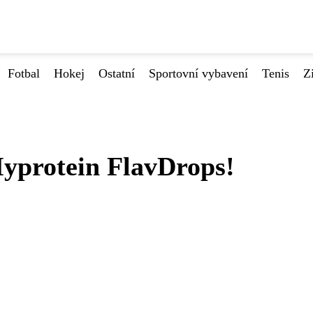
Fotbal
Hokej
Ostatní
Sportovní vybavení
Tenis
Z
yprotein FlavDrops!