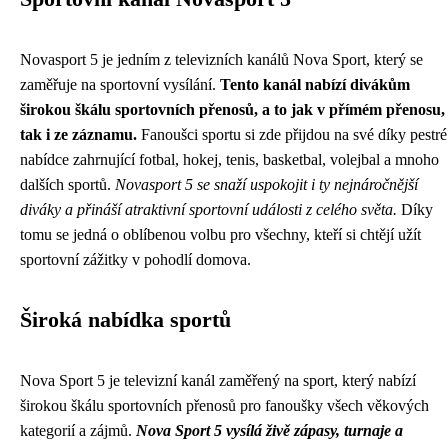
Novasport 5 je jedním z televizních kanálů Nova Sport, který se
zaměřuje na sportovní vysílání.
Tento kanál nabízí divákům
širokou škálu sportovních přenosů, a to jak v přímém přenosu,
tak i ze záznamu.
Fanoušci sportu si zde přijdou na své díky pestré
nabídce zahrnující fotbal, hokej, tenis, basketbal, volejbal a mnoho
dalších sportů.
Novasport 5 se snaží uspokojit i ty nejnáročnější
diváky a přináší atraktivní sportovní události z celého světa.
Díky
tomu se jedná o oblíbenou volbu pro všechny, kteří si chtějí užít
sportovní zážitky v pohodlí domova.
Široká nabídka sportů
Nova Sport 5 je televizní kanál zaměřený na sport, který nabízí
širokou škálu sportovních přenosů pro fanoušky všech věkových
kategorií a zájmů.
Nova Sport 5 vysílá živě zápasy, turnaje a