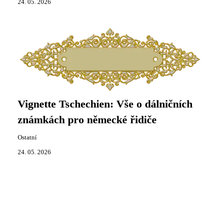
24. 05. 2026
Vignette Tschechien: Vše o dálničních
známkách pro německé řidiče
Ostatní
24. 05. 2026