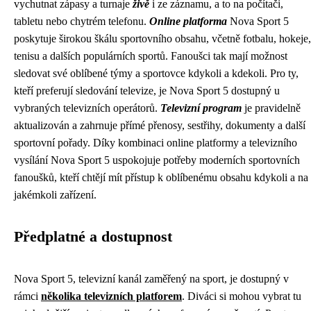
vychutnat zápasy a turnaje
živě
i ze záznamu, a to na počítači,
tabletu nebo chytrém telefonu.
Online platforma
Nova Sport 5
poskytuje širokou škálu sportovního obsahu, včetně fotbalu, hokeje,
tenisu a dalších populárních sportů. Fanoušci tak mají možnost
sledovat své oblíbené týmy a sportovce kdykoli a kdekoli. Pro ty,
kteří preferují sledování televize, je Nova Sport 5 dostupný u
vybraných televizních operátorů.
Televizní program
je pravidelně
aktualizován a zahrnuje přímé přenosy, sestřihy, dokumenty a další
sportovní pořady. Díky kombinaci online platformy a televizního
vysílání Nova Sport 5 uspokojuje potřeby moderních sportovních
fanoušků, kteří chtějí mít přístup k oblíbenému obsahu kdykoli a na
jakémkoli zařízení.
Předplatné a dostupnost
Nova Sport 5, televizní kanál zaměřený na sport, je dostupný v
rámci
několika televizních platforem
. Diváci si mohou vybrat tu