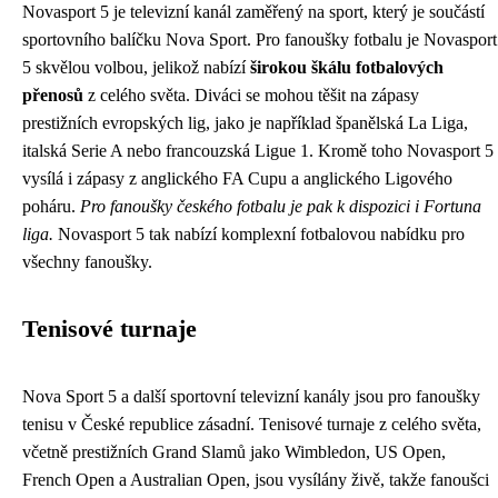
Novasport 5 je televizní kanál zaměřený na sport, který je součástí
sportovního balíčku Nova Sport. Pro fanoušky fotbalu je Novasport
5 skvělou volbou, jelikož nabízí
širokou škálu fotbalových
přenosů
z celého světa. Diváci se mohou těšit na zápasy
prestižních evropských lig, jako je například španělská La Liga,
italská Serie A nebo francouzská Ligue 1. Kromě toho Novasport 5
vysílá i zápasy z anglického FA Cupu a anglického Ligového
poháru.
Pro fanoušky českého fotbalu je pak k dispozici i Fortuna
liga.
Novasport 5 tak nabízí komplexní fotbalovou nabídku pro
všechny fanoušky.
Tenisové turnaje
Nova Sport 5 a další sportovní televizní kanály jsou pro fanoušky
tenisu v České republice zásadní. Tenisové turnaje z celého světa,
včetně prestižních Grand Slamů jako Wimbledon, US Open,
French Open a Australian Open, jsou vysílány živě, takže fanoušci