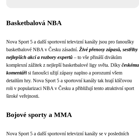
Basketbalová NBA
Nova Sport 5 a další sportovní televizní kanály jsou pro fanoušky
basketbalové NBA v Česku zásadní.
Živé přenosy zápasů, sestřihy
nejlepších akcí a rozbory expertů
– to vše přináší divákům
komplexní zážitek z nejlepší basketbalové ligy světa. Díky
českému
komentáři
si fanoušci užijí zápasy naplno a porozumí všem
detailům hry. Nova Sport 5 a sportovní kanály tak hrají klíčovou
roli v popularizaci NBA v Česku a přibližují tento atraktivní sport
široké veřejnosti.
Bojové sporty a MMA
Nova Sport 5 a další sportovní televizní kanály se v posledních