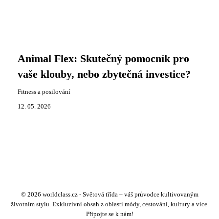
Animal Flex: Skutečný pomocník pro
vaše klouby, nebo zbytečná investice?
Fitness a posilování
12. 05. 2026
© 2026 worldclass.cz - Světová třída – váš průvodce kultivovaným
životním stylu. Exkluzivní obsah z oblasti módy, cestování, kultury a více.
Připojte se k nám!