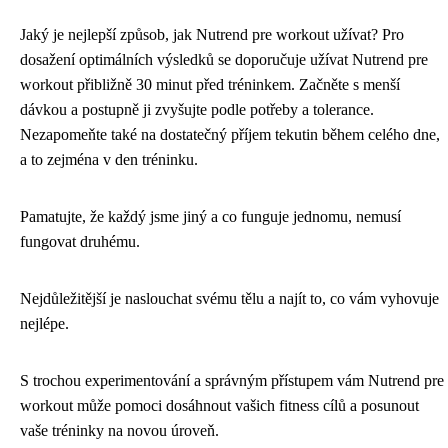
Jaký je nejlepší způsob, jak Nutrend pre workout užívat? Pro
dosažení optimálních výsledků se doporučuje užívat Nutrend pre
workout přibližně 30 minut před tréninkem. Začněte s menší
dávkou a postupně ji zvyšujte podle potřeby a tolerance.
Nezapomeňte také na dostatečný příjem tekutin během celého dne,
a to zejména v den tréninku.
Pamatujte, že každý jsme jiný a co funguje jednomu, nemusí
fungovat druhému.
Nejdůležitější je naslouchat svému tělu a najít to, co vám vyhovuje
nejlépe.
S trochou experimentování a správným přístupem vám Nutrend pre
workout může pomoci dosáhnout vašich fitness cílů a posunout
vaše tréninky na novou úroveň.