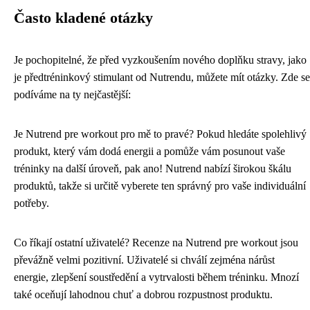
Často kladené otázky
Je pochopitelné, že před vyzkoušením nového doplňku stravy, jako
je předtréninkový stimulant od Nutrendu, můžete mít otázky. Zde se
podíváme na ty nejčastější:
Je Nutrend pre workout pro mě to pravé? Pokud hledáte spolehlivý
produkt, který vám dodá energii a pomůže vám posunout vaše
tréninky na další úroveň, pak ano! Nutrend nabízí širokou škálu
produktů, takže si určitě vyberete ten správný pro vaše individuální
potřeby.
Co říkají ostatní uživatelé? Recenze na Nutrend pre workout jsou
převážně velmi pozitivní. Uživatelé si chválí zejména nárůst
energie, zlepšení soustředění a vytrvalosti během tréninku. Mnozí
také oceňují lahodnou chuť a dobrou rozpustnost produktu.