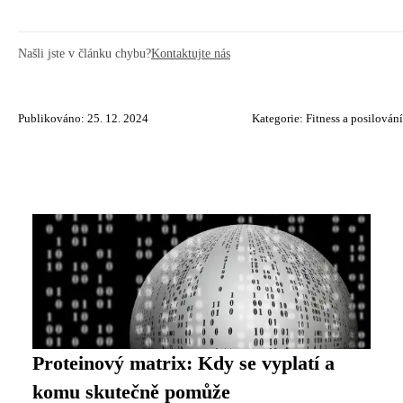
Našli jste v článku chybu?
Kontaktujte nás
Publikováno: 25. 12. 2024
Kategorie:
Fitness a posilování
Proteinový matrix: Kdy se vyplatí a
komu skutečně pomůže