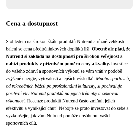
Cena a dostupnost
S ohledem na širokou škálu produktů Nutrend a různé velikosti
balení se cena předtréninkových doplňků liší.
Obecně ale platí, že
Nutrend si zakládá na dostupnosti pro širokou veřejnost a
nabízí produkty v příznivém poměru ceny a kvality.
Investice
do vašeho zdraví a sportovních výkonů se vám vrátí v podobě
zvýšené energie, vytrvalosti a lepších výsledků.
Mnoho sportovců,
od rekreačních běžců po profesionální kulturisty, si pochvaluje
pozitivní vliv Nutrend produktů na jejich tréninky a celkovou
výkonnost.
Recenze produktů Nutrend často zmiňují jejich
efektivitu a vynikající chuť. Nebojte se proto investovat do sebe a
vyzkoušejte, jak vám Nutrend pomůže dosáhnout vašich
sportovních cílů.