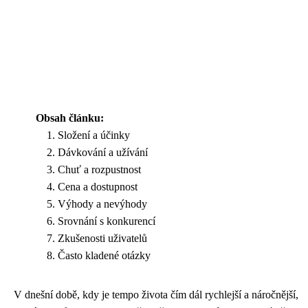
Obsah článku:
Složení a účinky
Dávkování a užívání
Chuť a rozpustnost
Cena a dostupnost
Výhody a nevýhody
Srovnání s konkurencí
Zkušenosti uživatelů
Často kladené otázky
V dnešní době, kdy je tempo života čím dál rychlejší a náročnější,