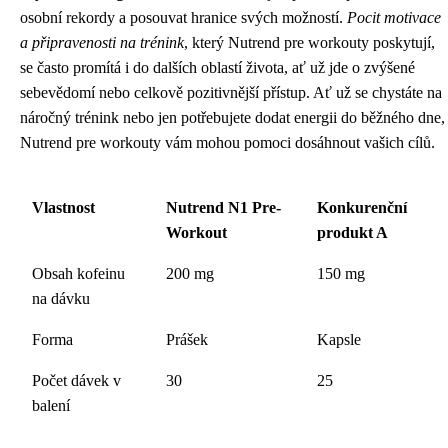
osobní rekordy a posouvat hranice svých možností.
Pocit motivace
a připravenosti na trénink
, který Nutrend pre workouty poskytují,
se často promítá i do dalších oblastí života, ať už jde o zvýšené
sebevědomí nebo celkově pozitivnější přístup. Ať už se chystáte na
náročný trénink nebo jen potřebujete dodat energii do běžného dne,
Nutrend pre workouty vám mohou pomoci dosáhnout vašich cílů.
Vlastnost
Nutrend N1 Pre-
Konkurenční
Workout
produkt A
Obsah kofeinu
200 mg
150 mg
na dávku
Forma
Prášek
Kapsle
Počet dávek v
30
25
balení