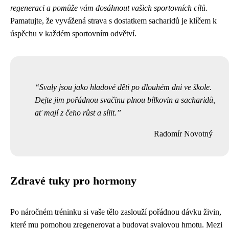
regeneraci a pomůže vám dosáhnout vašich sportovních cílů.
Pamatujte, že vyvážená strava s dostatkem sacharidů je klíčem k
úspěchu v každém sportovním odvětví.
Svaly jsou jako hladové děti po dlouhém dni ve škole.
Dejte jim pořádnou svačinu plnou bílkovin a sacharidů,
ať mají z čeho růst a sílit.
Radomír Novotný
Zdravé tuky pro hormony
Po náročném tréninku si vaše tělo zaslouží pořádnou dávku živin,
které mu pomohou zregenerovat a budovat svalovou hmotu. Mezi