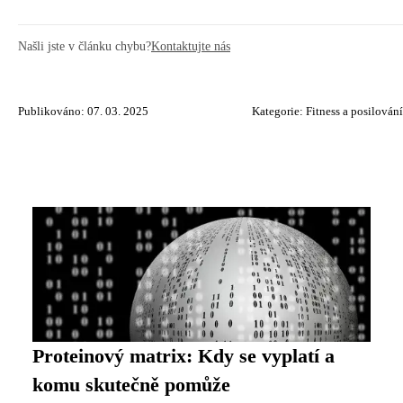
Našli jste v článku chybu?
Kontaktujte nás
Publikováno: 07. 03. 2025
Kategorie:
Fitness a posilování
Proteinový matrix: Kdy se vyplatí a
komu skutečně pomůže