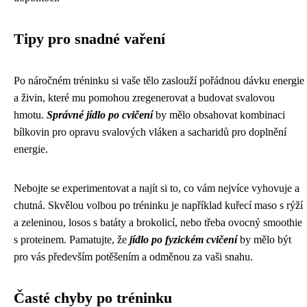
Tipy pro snadné vaření
Po náročném tréninku si vaše tělo zaslouží pořádnou dávku energie
a živin, které mu pomohou zregenerovat a budovat svalovou
hmotu.
Správné jídlo po cvičení
by mělo obsahovat kombinaci
bílkovin pro opravu svalových vláken a sacharidů pro doplnění
energie.
Nebojte se experimentovat a najít si to, co vám nejvíce vyhovuje a
chutná. Skvělou volbou po tréninku je například kuřecí maso s rýží
a zeleninou, losos s batáty a brokolicí, nebo třeba ovocný smoothie
s proteinem. Pamatujte, že
jídlo po fyzickém cvičení
by mělo být
pro vás především potěšením a odměnou za vaši snahu.
Časté chyby po tréninku