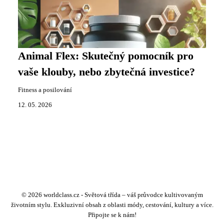
Animal Flex: Skutečný pomocník pro
vaše klouby, nebo zbytečná investice?
Fitness a posilování
12. 05. 2026
© 2026 worldclass.cz - Světová třída – váš průvodce kultivovaným
životním stylu. Exkluzivní obsah z oblasti módy, cestování, kultury a více.
Připojte se k nám!