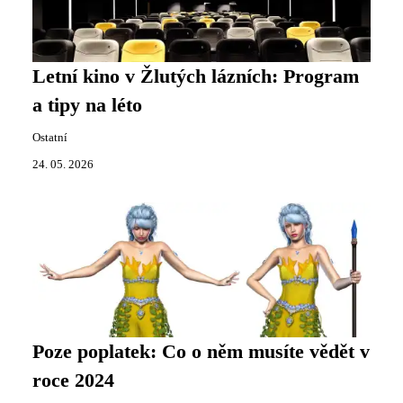
Letní kino v Žlutých lázních: Program
a tipy na léto
Ostatní
24. 05. 2026
Poze poplatek: Co o něm musíte vědět v
roce 2024