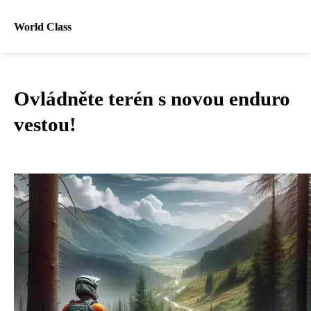
World Class
Ovládněte terén s novou enduro
vestou!