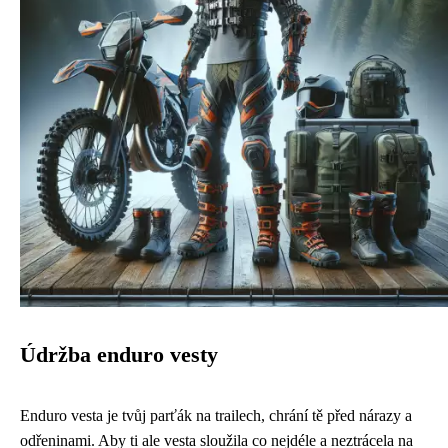
Údržba enduro vesty
Enduro vesta je tvůj parťák na trailech, chrání tě před nárazy a
odřeninami. Aby ti ale vesta sloužila co nejdéle a neztrácela na