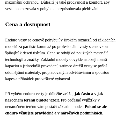
maximální ochranou. Důležitá je také prodyšnost a komfort, aby
vesta neomezovala v pohybu a nezpůsobovala přehřívání.
Cena a dostupnost
Enduro vesty se cenově pohybují v širokém rozmezí, od základních
modelů za pár tisíc korun až po profesionální vesty s cenovkou
šplhající k deseti tisícům. Cena se odvíjí od použitých materiálů,
technologií a značky. Základní modely obvykle nabízejí menší
kapacitu a jednodušší provedení, zatímco dražší vesty se pyšní
odolnějšími materiály, propracovaným odvětráváním a spoustou
kapes a přihrádek pro veškeré vybavení.
Při výběru enduro vesty je důležité zvážit,
jak často a v jak
náročném terénu budete jezdit
. Pro občasné vyjížďky v
nenáročném terénu vám postačí základní model.
Pokud se ale
enduro věnujete pravidelně a v náročných podmínkách,