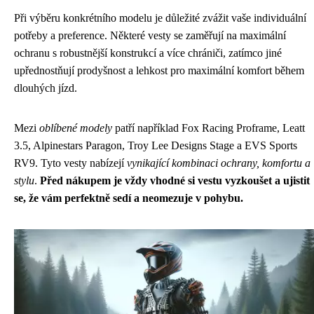
Při výběru konkrétního modelu je důležité zvážit vaše individuální
potřeby a preference. Některé vesty se zaměřují na maximální
ochranu s robustnější konstrukcí a více chrániči, zatímco jiné
upřednostňují prodyšnost a lehkost pro maximální komfort během
dlouhých jízd.
Mezi
oblíbené modely
patří například Fox Racing Proframe, Leatt
3.5, Alpinestars Paragon, Troy Lee Designs Stage a EVS Sports
RV9. Tyto vesty nabízejí
vynikající kombinaci ochrany, komfortu a
stylu
.
Před nákupem je vždy vhodné si vestu vyzkoušet a ujistit
se, že vám perfektně sedí a neomezuje v pohybu.