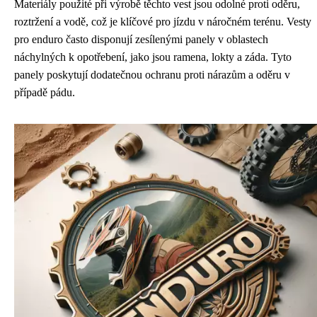
Materiály použité při výrobě těchto vest jsou odolné proti oděru,
roztržení a vodě, což je klíčové pro jízdu v náročném terénu. Vesty
pro enduro často disponují zesílenými panely v oblastech
náchylných k opotřebení, jako jsou ramena, lokty a záda. Tyto
panely poskytují dodatečnou ochranu proti nárazům a oděru v
případě pádu.