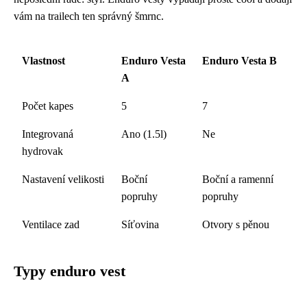
vám na trailech ten správný šmrnc.
Vlastnost
Enduro Vesta
Enduro Vesta B
A
Počet kapes
5
7
Integrovaná
Ano (1.5l)
Ne
hydrovak
Nastavení velikosti
Boční
Boční a ramenní
popruhy
popruhy
Ventilace zad
Síťovina
Otvory s pěnou
Typy enduro vest