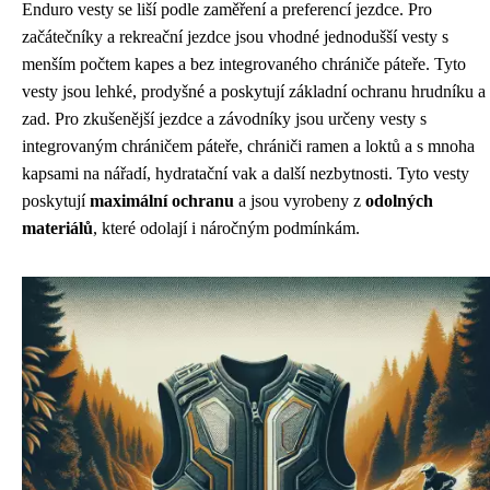
Enduro vesty se liší podle zaměření a preferencí jezdce. Pro
začátečníky a rekreační jezdce jsou vhodné jednodušší vesty s
menším počtem kapes a bez integrovaného chrániče páteře. Tyto
vesty jsou lehké, prodyšné a poskytují základní ochranu hrudníku a
zad. Pro zkušenější jezdce a závodníky jsou určeny vesty s
integrovaným chráničem páteře, chrániči ramen a loktů a s mnoha
kapsami na nářadí, hydratační vak a další nezbytnosti. Tyto vesty
poskytují
maximální ochranu
a jsou vyrobeny z
odolných
materiálů
, které odolají i náročným podmínkám.