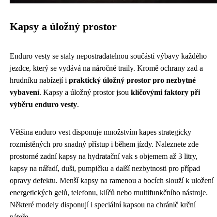
Kapsy a úložný prostor
Enduro vesty se staly nepostradatelnou součástí výbavy každého
jezdce, který se vydává na náročné traily. Kromě ochrany zad a
hrudníku nabízejí i
praktický úložný prostor pro nezbytné
vybavení
. Kapsy a úložný prostor jsou
klíčovými faktory při
výběru enduro vesty
.
Většina enduro vest disponuje množstvím kapes strategicky
rozmístěných pro snadný přístup i během jízdy. Naleznete zde
prostorné zadní kapsy na hydratační vak s objemem až 3 litry,
kapsy na nářadí, duši, pumpičku a další nezbytnosti pro případ
opravy defektu. Menší kapsy na ramenou a bocích slouží k uložení
energetických gelů, telefonu, klíčů nebo multifunkčního nástroje.
Některé modely disponují i speciální kapsou na chránič krční
páteře.