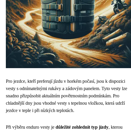
Pro jezdce, kteří preferují jízdu v horkém počasí, jsou k dispozici
vesty s odnímatelnými rukávy a zádovým panelem. Tyto vesty lze
snadno přizpůsobit aktuálním povětrnostním podmínkám. Pro
chladnější dny jsou vhodné vesty s tepelnou vložkou, která udrží
jezdce v teple i při nízkých teplotách.
Při výběru enduro vesty je
důležité zohlednit typ jízdy
, kterou