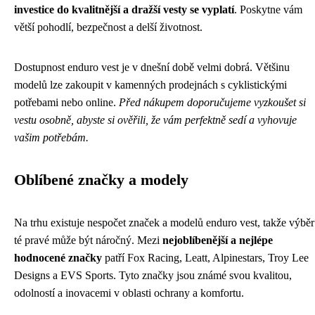
investice do kvalitnější a dražší vesty se vyplatí
. Poskytne vám
větší pohodlí, bezpečnost a delší životnost.
Dostupnost enduro vest je v dnešní době velmi dobrá. Většinu
modelů lze zakoupit v kamenných prodejnách s cyklistickými
potřebami nebo online.
Před nákupem doporučujeme vyzkoušet si
vestu osobně, abyste si ověřili, že vám perfektně sedí a vyhovuje
vašim potřebám.
Oblíbené značky a modely
Na trhu existuje nespočet značek a modelů enduro vest, takže výběr
té pravé může být náročný. Mezi
nejoblíbenější a nejlépe
hodnocené značky
patří Fox Racing, Leatt, Alpinestars, Troy Lee
Designs a EVS Sports. Tyto značky jsou známé svou kvalitou,
odolností a inovacemi v oblasti ochrany a komfortu.