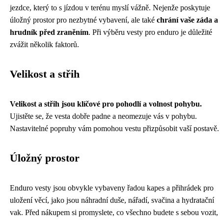
jezdce, který to s jízdou v terénu myslí vážně. Nejenže poskytuje
úložný prostor pro nezbytné vybavení, ale také
chrání vaše záda a
hrudník před zraněním
. Při výběru vesty pro enduro je důležité
zvážit několik faktorů.
Velikost a střih
Velikost a střih jsou klíčové pro pohodlí a volnost pohybu.
Ujistěte se, že vesta dobře padne a neomezuje vás v pohybu.
Nastavitelné popruhy vám pomohou vestu přizpůsobit vaší postavě.
Úložný prostor
Enduro vesty jsou obvykle vybaveny řadou kapes a přihrádek pro
uložení věcí, jako jsou náhradní duše, nářadí, svačina a hydratační
vak. Před nákupem si promyslete, co všechno budete s sebou vozit,