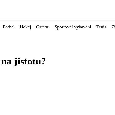
Fotbal
Hokej
Ostatní
Sportovní vybavení
Tenis
Z
na jistotu?