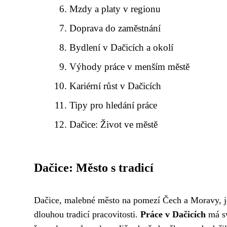
Mzdy a platy v regionu
Doprava do zaměstnání
Bydlení v Dačicích a okolí
Výhody práce v menším městě
Kariérní růst v Dačicích
Tipy pro hledání práce
Dačice: Život ve městě
Dačice: Město s tradicí
Dačice, malebné město na pomezí Čech a Moravy, je 
dlouhou tradicí pracovitosti.
Práce v Dačicích
má sv