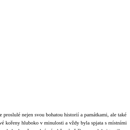
proslulé nejen svou bohatou historií a památkami, ale také
é kořeny hluboko v minulosti a vždy byla spjata s místními