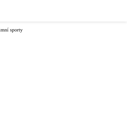
imní sporty