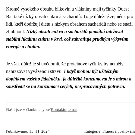
Kromě vysokého obsahu bílkovin a vlákniny mají tyčinky Quest
Bar také nízký obsah cukru a sacharidů. To je důležité zejména pro
lidi, kteří dodržují dietu s nízkým obsahem sacharidů nebo se snaží
zhubnout.
Nízký obsah cukru a sacharidů pomáhá udržovat
stabilní hladinu cukru v krvi, což zabraňuje prudkým výkyvům
energie a chutím.
Je však důležité si uvědomit, že proteinové tyčinky by neměly
nahrazovat vyváženou stravu.
I když mohou být užitečným
doplňkem vašeho jídelníčku, je důležité konzumovat je s mírou a
soustředit se na konzumaci celých, nezpracovaných potravin.
Našli jste v článku chybu?
Kontaktujte nás
Publikováno: 15. 11. 2024
Kategorie:
Fitness a posilování