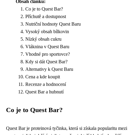
Obsah článku:
Co je to Quest Bar?
Příchutě a dostupnost
Nutriční hodnoty Quest Baru
Vysoký obsah bílkovin
Nízký obsah cukru
Vláknina v Quest Baru
Vhodné pro sportovce?
Kdy si dát Quest Bar?
Alternativy k Quest Baru
Cena a kde koupit
Recenze a hodnocení
Quest Bar a hubnutí
Co je to Quest Bar?
Quest Bar je proteinová tyčinka, která si získala popularitu mezi