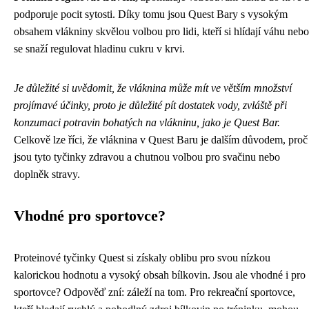
podporuje pocit sytosti. Díky tomu jsou Quest Bary s vysokým
obsahem vlákniny skvělou volbou pro lidi, kteří si hlídají váhu nebo
se snaží regulovat hladinu cukru v krvi.
Je důležité si uvědomit, že vláknina může mít ve větším množství
projímavé účinky, proto je důležité pít dostatek vody, zvláště při
konzumaci potravin bohatých na vlákninu, jako je Quest Bar.
Celkově lze říci, že vláknina v Quest Baru je dalším důvodem, proč
jsou tyto tyčinky zdravou a chutnou volbou pro svačinu nebo
doplněk stravy.
Vhodné pro sportovce?
Proteinové tyčinky Quest si získaly oblibu pro svou nízkou
kalorickou hodnotu a vysoký obsah bílkovin. Jsou ale vhodné i pro
sportovce? Odpověď zní: záleží na tom. Pro rekreační sportovce,