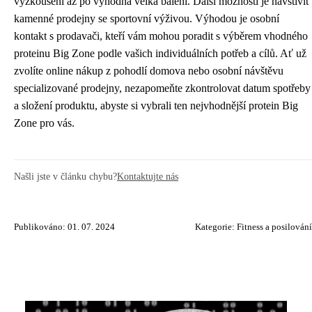
vyzkoušení až po výhodná velká balení. Další možností je navštívit
kamenné prodejny se sportovní výživou. Výhodou je osobní
kontakt s prodavači, kteří vám mohou poradit s výběrem vhodného
proteinu Big Zone podle vašich individuálních potřeb a cílů. Ať už
zvolíte online nákup z pohodlí domova nebo osobní návštěvu
specializované prodejny, nezapomeňte zkontrolovat datum spotřeby
a složení produktu, abyste si vybrali ten nejvhodnější protein Big
Zone pro vás.
Našli jste v článku chybu?
Kontaktujte nás
Publikováno: 01. 07. 2024
Kategorie:
Fitness a posilování