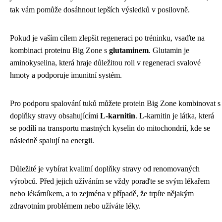
tak vám pomůže dosáhnout lepších výsledků v posilovně.
Pokud je vaším cílem zlepšit regeneraci po tréninku, vsaďte na
kombinaci proteinu Big Zone s
glutaminem
. Glutamin je
aminokyselina, která hraje důležitou roli v regeneraci svalové
hmoty a podporuje imunitní systém.
Pro podporu spalování tuků můžete protein Big Zone kombinovat s
doplňky stravy obsahujícími
L-karnitin
. L-karnitin je látka, která
se podílí na transportu mastných kyselin do mitochondrií, kde se
následně spalují na energii.
Důležité je vybírat kvalitní doplňky stravy od renomovaných
výrobců. Před jejich užíváním se vždy poraďte se svým lékařem
nebo lékárníkem, a to zejména v případě, že trpíte nějakým
zdravotním problémem nebo užíváte léky.