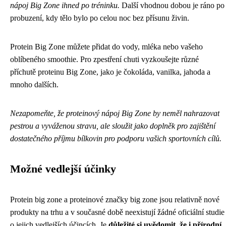
nápoj Big Zone ihned po tréninku.
Další vhodnou dobou je ráno po
probuzení, kdy tělo bylo po celou noc bez přísunu živin.
Protein Big Zone můžete přidat do vody, mléka nebo vašeho
oblíbeného smoothie. Pro zpestření chuti vyzkoušejte různé
příchutě proteinu Big Zone, jako je čokoláda, vanilka, jahoda a
mnoho dalších.
Nezapomeňte, že proteinový nápoj Big Zone by neměl nahrazovat
pestrou a vyváženou stravu, ale sloužit jako doplněk pro zajištění
dostatečného příjmu bílkovin pro podporu vašich sportovních cílů.
Možné vedlejší účinky
Protein big zone a proteinové značky big zone jsou relativně nové
produkty na trhu a v současné době neexistují žádné oficiální studie
o jejich vedlejších účincích. Je
důležité si uvědomit, že i přírodní