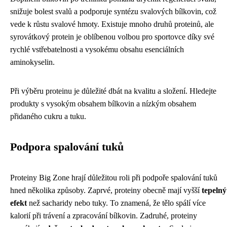
snižuje bolest svalů a podporuje syntézu svalových bílkovin, což
vede k růstu svalové hmoty. Existuje mnoho druhů proteinů, ale
syrovátkový protein je oblíbenou volbou pro sportovce díky své
rychlé vstřebatelnosti a vysokému obsahu esenciálních
aminokyselin.
Při výběru proteinu je důležité dbát na kvalitu a složení. Hledejte
produkty s vysokým obsahem bílkovin a nízkým obsahem
přidaného cukru a tuku.
Podpora spalování tuků
Proteiny Big Zone hrají důležitou roli při podpoře spalování tuků
hned několika způsoby. Zaprvé, proteiny obecně mají vyšší
tepelný
efekt
než sacharidy nebo tuky. To znamená, že tělo spálí více
kalorií při trávení a zpracování bílkovin. Zadruhé, proteiny