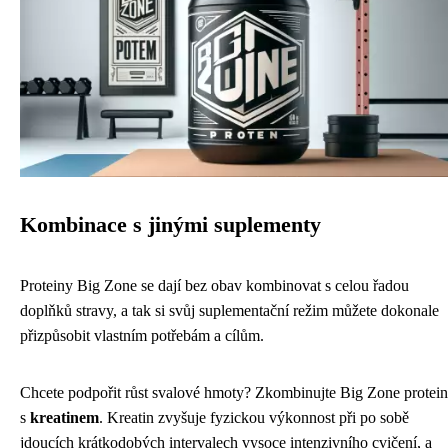
Kombinace s jinými suplementy
Proteiny Big Zone se dají bez obav kombinovat s celou řadou
doplňků stravy, a tak si svůj suplementační režim můžete dokonale
přizpůsobit vlastním potřebám a cílům.
Chcete podpořit růst svalové hmoty? Zkombinujte Big Zone protein
s
kreatinem
. Kreatin zvyšuje fyzickou výkonnost při po sobě
jdoucích krátkodobých intervalech vysoce intenzivního cvičení, a