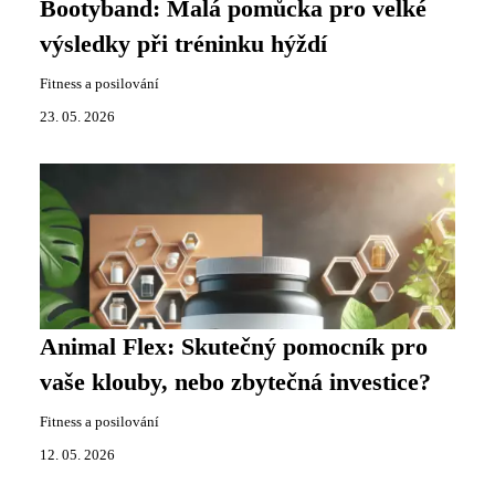
Bootyband: Malá pomůcka pro velké
výsledky při tréninku hýždí
Fitness a posilování
23. 05. 2026
Animal Flex: Skutečný pomocník pro
vaše klouby, nebo zbytečná investice?
Fitness a posilování
12. 05. 2026