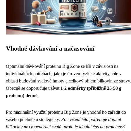
Vhodné dávkování a načasování
Optimální dávkování proteinu Big Zone se liší v závislosti na
individuálních potřebách, jako je úroveň fyzické aktivity, cíle v
oblasti budování svalové hmoty a celkový příjem bílkovin ze stravy.
Obecně se doporučuje užívat
1-2 odměrky (přibližně 25-50 g
proteinu) denně
.
Pro maximální využití proteinu Big Zone je vhodné ho zařadit do
vašeho jídelníčku strategicky.
Po cvičení tělo potřebuje doplnit
bílkoviny pro regeneraci svalů, proto je ideální čas na proteinový