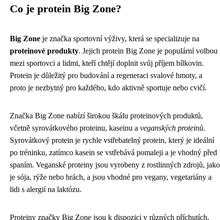
Co je protein Big Zone?
Big Zone
je značka sportovní výživy, která se specializuje na
proteinové produkty
. Jejich protein Big Zone je populární volbou
mezi sportovci a lidmi, kteří chtějí doplnit svůj příjem bílkovin.
Protein je důležitý pro budování a regeneraci svalové hmoty, a
proto je nezbytný pro každého, kdo aktivně sportuje nebo cvičí.
Značka Big Zone nabízí širokou škálu proteinových produktů,
včetně syrovátkového proteinu, kaseinu a
veganských proteinů
.
Syrovátkový protein je rychle vstřebatelný protein, který je ideální
po tréninku, zatímco kasein se vstřebává pomaleji a je vhodný před
spaním. Veganské proteiny jsou vyrobeny z rostlinných zdrojů, jako
je sója, rýže nebo hrách, a jsou vhodné pro vegany, vegetariány a
lidi s alergií na laktózu.
Proteiny značky Big Zone jsou k dispozici v různých příchutích,