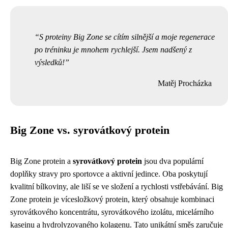
S proteiny Big Zone se cítím silnější a moje regenerace
po tréninku je mnohem rychlejší. Jsem nadšený z
výsledků!
Matěj Procházka
Big Zone vs. syrovátkový protein
Big Zone protein a
syrovátkový protein
jsou dva populární
doplňky stravy pro sportovce a aktivní jedince. Oba poskytují
kvalitní bílkoviny, ale liší se ve složení a rychlosti vstřebávání. Big
Zone protein je vícesložkový protein, který obsahuje kombinaci
syrovátkového koncentrátu, syrovátkového izolátu, micelárního
kaseinu a hydrolyzovaného kolagenu. Tato unikátní směs zaručuje