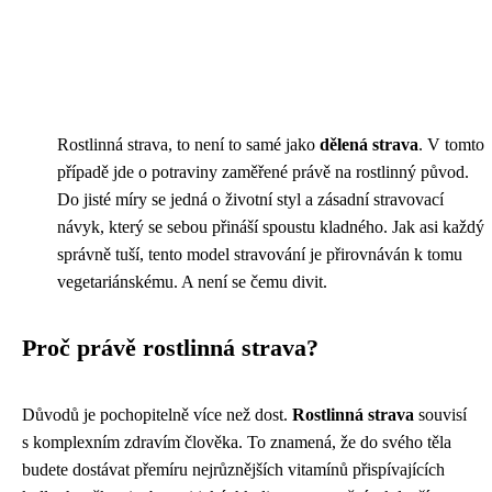
Rostlinná strava, to není to samé jako
dělená strava
. V tomto
případě jde o potraviny zaměřené právě na rostlinný původ.
Do jisté míry se jedná o životní styl a zásadní stravovací
návyk, který se sebou přináší spoustu kladného. Jak asi každý
správně tuší, tento model stravování je přirovnáván k tomu
vegetariánskému. A není se čemu divit.
Proč právě rostlinná strava?
Důvodů je pochopitelně více než dost.
Rostlinná strava
souvisí
s komplexním zdravím člověka. To znamená, že do svého těla
budete dostávat přemíru nejrůznějších vitamínů přispívajících