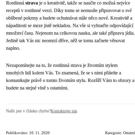
Rostlinná
strava
je o kreativitě, takže se naučte co možná nejvíce
receptů v rostlinné verzi. Díky tomu se nemusíte připravovat o své
oblíbené pokrmy a budete ochutnávat stále něco nové. Kreativitě a
nápaditosti se meze jistě nekladou. Na vše si vyhraďte odpovídající
množství času. Nejenom na celkovou nauku, ale také přípravu jídla.
Jedině tak Vás nic neomrzí dříve, něž se tomu začnete věnovat
naplno.
Nezapomínejte na to, že rostlinná strava je životním stylem
mnohých lidí kolem Vás. To znamená, že se s nimi přátelte a
komunikujte právě o tomto životním stylu. Rozšíří Vám to obzory a
budete na stejné vlně s ostatními.
Našli jste v článku chybu?
Kontaktujte nás
Publikováno: 10. 11. 2020
Kategorie:
Ostatní