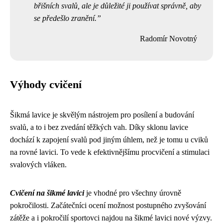
břišních svalů, ale je důležité ji používat správně, aby
se předešlo zranění.
Radomír Novotný
Výhody cvičení
Šikmá lavice je skvělým nástrojem pro posílení a budování
svalů, a to i bez zvedání těžkých vah. Díky sklonu lavice
dochází k zapojení svalů pod jiným úhlem, než je tomu u cviků
na rovné lavici. To vede k efektivnějšímu procvičení a stimulaci
svalových vláken.
Cvičení na šikmé lavici
je vhodné pro všechny úrovně
pokročilosti. Začátečníci ocení možnost postupného zvyšování
zátěže a i pokročilí sportovci najdou na šikmé lavici nové výzvy.