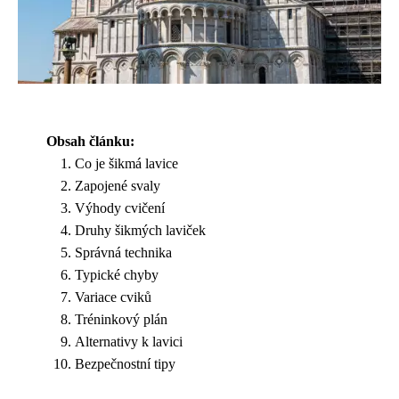
Obsah článku:
Co je šikmá lavice
Zapojené svaly
Výhody cvičení
Druhy šikmých laviček
Správná technika
Typické chyby
Variace cviků
Tréninkový plán
Alternativy k lavici
Bezpečnostní tipy