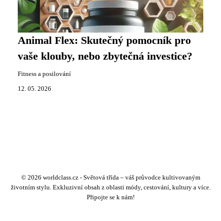
Animal Flex: Skutečný pomocník pro
vaše klouby, nebo zbytečná investice?
Fitness a posilování
12. 05. 2026
© 2026 worldclass.cz - Světová třída – váš průvodce kultivovaným
životním stylu. Exkluzivní obsah z oblasti módy, cestování, kultury a více.
Připojte se k nám!