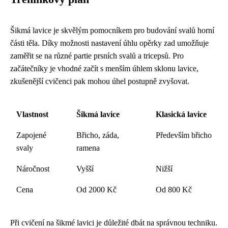
Šikmá lavice je skvělým pomocníkem pro budování svalů horní
části těla. Díky možnosti nastavení úhlu opěrky zad umožňuje
zaměřit se na různé partie prsních svalů a tricepsů. Pro
začátečníky je vhodné začít s menším úhlem sklonu lavice,
zkušenější cvičenci pak mohou úhel postupně zvyšovat.
Vlastnost
Šikmá lavice
Klasická lavice
Zapojené
Břicho, záda,
Především břicho
svaly
ramena
Náročnost
Vyšší
Nižší
Cena
Od 2000 Kč
Od 800 Kč
Při cvičení na šikmé lavici je důležité dbát na správnou techniku.