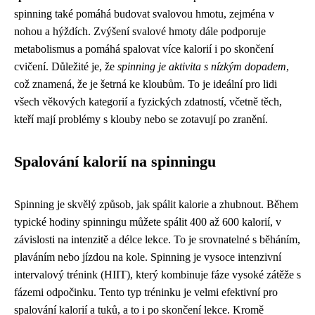
spinning také pomáhá budovat svalovou hmotu, zejména v
nohou a hýždích. Zvýšení svalové hmoty dále podporuje
metabolismus a pomáhá spalovat více kalorií i po skončení
cvičení. Důležité je, že
spinning je aktivita s nízkým dopadem
,
což znamená, že je šetrná ke kloubům. To je ideální pro lidi
všech věkových kategorií a fyzických zdatností, včetně těch,
kteří mají problémy s klouby nebo se zotavují po zranění.
Spalování kalorií na spinningu
Spinning je skvělý způsob, jak spálit kalorie a zhubnout. Během
typické hodiny spinningu můžete spálit 400 až 600 kalorií, v
závislosti na intenzitě a délce lekce. To je srovnatelné s běháním,
plaváním nebo jízdou na kole. Spinning je vysoce intenzivní
intervalový trénink (HIIT), který kombinuje fáze vysoké zátěže s
fázemi odpočinku. Tento typ tréninku je velmi efektivní pro
spalování kalorií a tuků, a to i po skončení lekce. Kromě