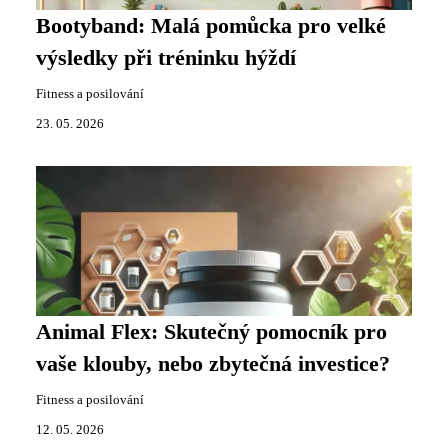
Bootyband: Malá pomůcka pro velké
výsledky při tréninku hýždí
Fitness a posilování
23. 05. 2026
Animal Flex: Skutečný pomocník pro
vaše klouby, nebo zbytečná investice?
Fitness a posilování
12. 05. 2026