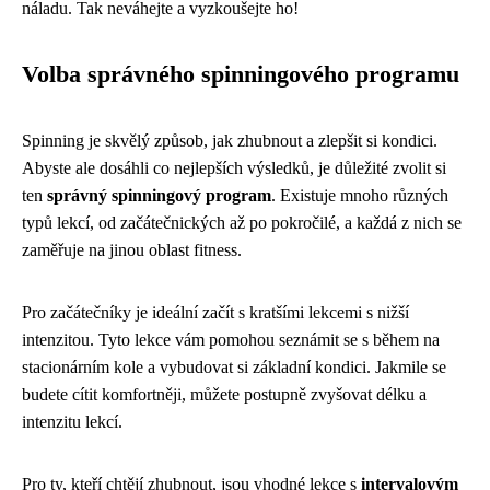
náladu. Tak neváhejte a vyzkoušejte ho!
Volba správného spinningového programu
Spinning je skvělý způsob, jak zhubnout a zlepšit si kondici.
Abyste ale dosáhli co nejlepších výsledků, je důležité zvolit si
ten
správný spinningový program
. Existuje mnoho různých
typů lekcí, od začátečnických až po pokročilé, a každá z nich se
zaměřuje na jinou oblast fitness.
Pro začátečníky je ideální začít s kratšími lekcemi s nižší
intenzitou. Tyto lekce vám pomohou seznámit se s během na
stacionárním kole a vybudovat si základní kondici. Jakmile se
budete cítit komfortněji, můžete postupně zvyšovat délku a
intenzitu lekcí.
Pro ty, kteří chtějí zhubnout, jsou vhodné lekce s
intervalovým