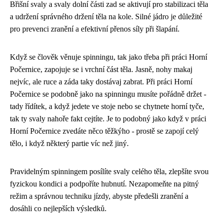
Břišní svaly a svaly dolní části zad se aktivují pro stabilizaci těla
a udržení správného držení těla na kole. Silné jádro je důležité
pro prevenci zranění a efektivní přenos síly při šlapání.
Když se člověk věnuje spinningu, tak jako třeba při práci Horní
Počernice, zapojuje se i vrchní část těla. Jasně, nohy makaj
nejvíc, ale ruce a záda taky dostávaj zabrat. Při
práci Horní
Počernice
se podobně jako na spinningu musíte pořádně držet -
tady řídítek, a když jedete ve stoje nebo se chytnete horní tyče,
tak ty svaly nahoře fakt cejtíte. Je to podobný jako když v práci
Horní Počernice zvedáte něco těžkýho - prostě se zapojí celý
tělo, i když některý partie víc než jiný.
Pravidelným spinningem posílíte svaly celého těla, zlepšíte svou
fyzickou kondici a podpoříte hubnutí. Nezapomeňte na pitný
režim a správnou techniku jízdy, abyste předešli zranění a
dosáhli co nejlepších výsledků.