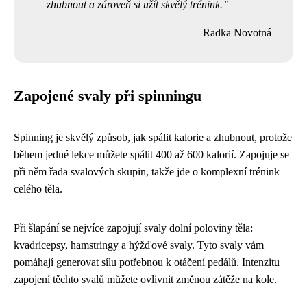
zhubnout a zároveň si užít skvělý trénink.
Radka Novotná
Zapojené svaly při spinningu
Spinning je skvělý způsob, jak spálit kalorie a zhubnout, protože
během jedné lekce můžete spálit 400 až 600 kalorií. Zapojuje se
při něm řada svalových skupin, takže jde o komplexní trénink
celého těla.
Při šlapání se nejvíce zapojují svaly dolní poloviny těla:
kvadricepsy, hamstringy a hýžďové svaly. Tyto svaly vám
pomáhají generovat sílu potřebnou k otáčení pedálů. Intenzitu
zapojení těchto svalů můžete ovlivnit změnou zátěže na kole.