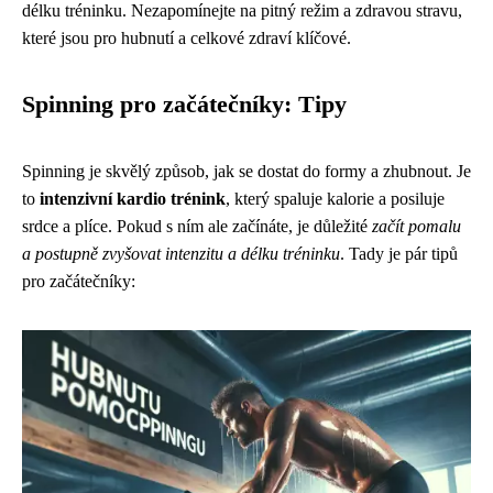
délku tréninku. Nezapomínejte na pitný režim a zdravou stravu,
které jsou pro hubnutí a celkové zdraví klíčové.
Spinning pro začátečníky: Tipy
Spinning je skvělý způsob, jak se dostat do formy a zhubnout. Je
to
intenzivní kardio trénink
, který spaluje kalorie a posiluje
srdce a plíce. Pokud s ním ale začínáte, je důležité
začít pomalu
a postupně zvyšovat intenzitu a délku tréninku
. Tady je pár tipů
pro začátečníky: