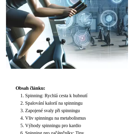
Obsah článku:
Spinning: Rychlá cesta k hubnutí
Spalování kalorií na spinningu
Zapojené svaly při spinningu
Vliv spinningu na metabolismus
Výhody spinningu pro kardio
Spinning pro začátečníky: Tipy