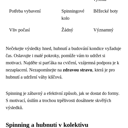
Potřeba vybavení
Spinningové
Běžecké boty
kolo
Vliv počasí
Žádný
Významný
Nečekejte výsledky hned, hubnutí a budování kondice vyžaduje
čas. Oslavujte i malé pokroky, pomůže vám to udržet si
motivaci. Najděte si parťáka na cvičení, vzájemná podpora je k
nezaplacení. Nezapomínejte na
zdravou stravu
, která je pro
hubnutí a udržení váhy klíčová.
Spinning je zábavný a efektivní způsob, jak se dostat do formy.
S motivací, úsilím a trochou trpělivosti dosáhnete skvělých
výsledků.
Spinning a hubnutí v kolektivu