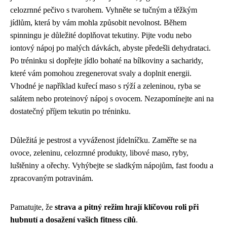
celozrnné pečivo s tvarohem. Vyhněte se tučným a těžkým
jídlům, která by vám mohla způsobit nevolnost. Během
spinningu je důležité doplňovat tekutiny. Pijte vodu nebo
iontový nápoj po malých dávkách, abyste předešli dehydrataci.
Po tréninku si dopřejte jídlo bohaté na bílkoviny a sacharidy,
které vám pomohou zregenerovat svaly a doplnit energii.
Vhodné je například kuřecí maso s rýží a zeleninou, ryba se
salátem nebo proteinový nápoj s ovocem. Nezapomínejte ani na
dostatečný příjem tekutin po tréninku.
Důležitá je pestrost a vyváženost jídelníčku. Zaměřte se na
ovoce, zeleninu, celozrnné produkty, libové maso, ryby,
luštěniny a ořechy. Vyhýbejte se sladkým nápojům, fast foodu a
zpracovaným potravinám.
Pamatujte, že
strava a pitný režim hrají klíčovou roli při
hubnutí a dosažení vašich fitness cílů
.