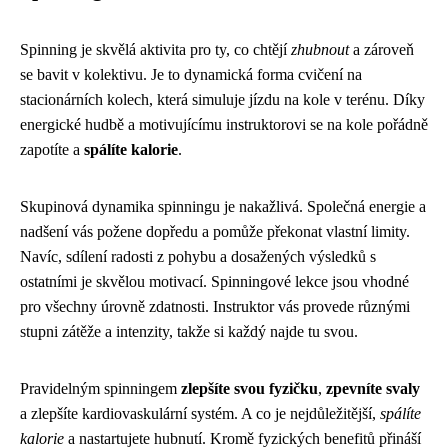
Spinning je skvělá aktivita pro ty, co chtějí
zhubnout
a zároveň
se bavit v kolektivu. Je to dynamická forma cvičení na
stacionárních kolech, která simuluje jízdu na kole v terénu. Díky
energické hudbě a motivujícímu instruktorovi se na kole pořádně
zapotíte a
spálíte kalorie
.
Skupinová dynamika spinningu je nakažlivá. Společná energie a
nadšení vás požene dopředu a pomůže překonat vlastní limity.
Navíc, sdílení radosti z pohybu a dosažených výsledků s
ostatními je skvělou motivací. Spinningové lekce jsou vhodné
pro všechny úrovně zdatnosti. Instruktor vás provede různými
stupni zátěže a intenzity, takže si každý najde tu svou.
Pravidelným spinningem
zlepšíte svou fyzičku
,
zpevníte svaly
a zlepšíte kardiovaskulární systém. A co je nejdůležitější,
spálíte
kalorie
a nastartujete hubnutí. Kromě fyzických benefitů přináší