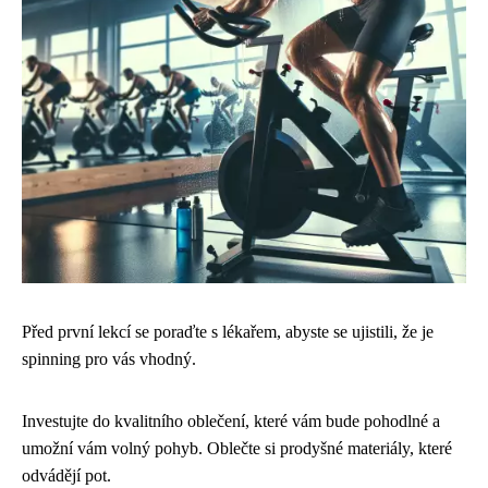
Před první lekcí se poraďte s lékařem, abyste se ujistili, že je
spinning pro vás vhodný.
Investujte do kvalitního oblečení, které vám bude pohodlné a
umožní vám volný pohyb. Oblečte si prodyšné materiály, které
odvádějí pot.