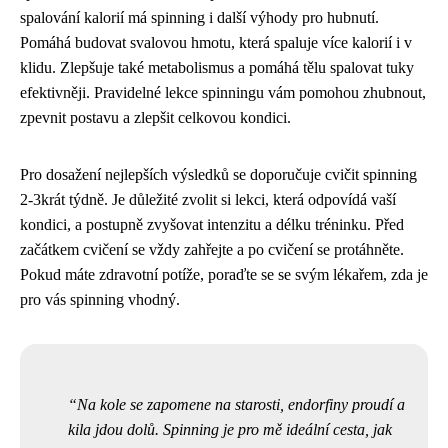
spalování kalorií má spinning i další výhody pro hubnutí.
Pomáhá budovat svalovou hmotu, která spaluje více kalorií i v
klidu. Zlepšuje také metabolismus a pomáhá tělu spalovat tuky
efektivněji. Pravidelné lekce spinningu vám pomohou zhubnout,
zpevnit postavu a zlepšit celkovou kondici.
Pro dosažení nejlepších výsledků se doporučuje cvičit spinning
2-3krát týdně. Je důležité zvolit si lekci, která odpovídá vaší
kondici, a postupně zvyšovat intenzitu a délku tréninku. Před
začátkem cvičení se vždy zahřejte a po cvičení se protáhněte.
Pokud máte zdravotní potíže, poraďte se se svým lékařem, zda je
pro vás spinning vhodný.
Na kole se zapomene na starosti, endorfiny proudí a
kila jdou dolů. Spinning je pro mě ideální cesta, jak