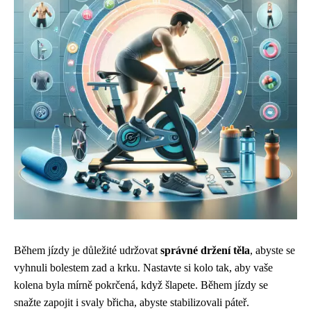
Během jízdy je důležité udržovat
správné držení těla
, abyste se
vyhnuli bolestem zad a krku. Nastavte si kolo tak, aby vaše
kolena byla mírně pokrčená, když šlapete. Během jízdy se
snažte zapojit i svaly břicha, abyste stabilizovali páteř.