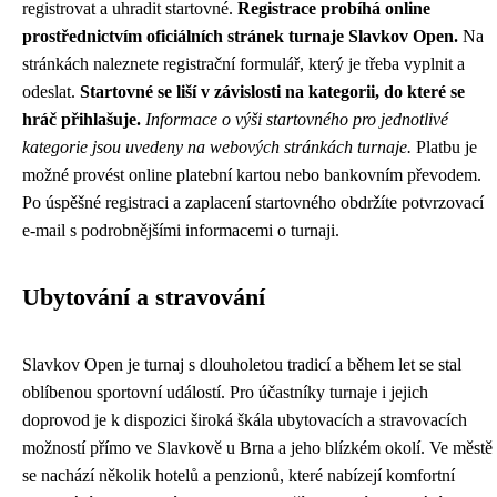
registrovat a uhradit startovné.
Registrace probíhá online
prostřednictvím oficiálních stránek turnaje Slavkov Open.
Na
stránkách naleznete registrační formulář, který je třeba vyplnit a
odeslat.
Startovné se liší v závislosti na kategorii, do které se
hráč přihlašuje.
Informace o výši startovného pro jednotlivé
kategorie jsou uvedeny na webových stránkách turnaje.
Platbu je
možné provést online platební kartou nebo bankovním převodem.
Po úspěšné registraci a zaplacení startovného obdržíte potvrzovací
e-mail s podrobnějšími informacemi o turnaji.
Ubytování a stravování
Slavkov Open je turnaj s dlouholetou tradicí a během let se stal
oblíbenou sportovní událostí. Pro účastníky turnaje i jejich
doprovod je k dispozici široká škála ubytovacích a stravovacích
možností přímo ve Slavkově u Brna a jeho blízkém okolí. Ve městě
se nachází několik hotelů a penzionů, které nabízejí komfortní