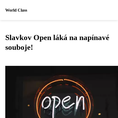
World Class
Slavkov Open láká na napínavé
souboje!