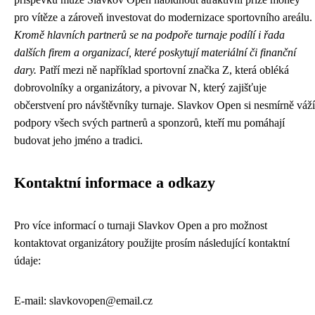
pro vítěze a zároveň investovat do modernizace sportovního areálu.
Kromě hlavních partnerů se na podpoře turnaje podílí i řada
dalších firem a organizací, které poskytují materiální či finanční
dary.
Patří mezi ně například sportovní značka Z, která obléká
dobrovolníky a organizátory, a pivovar N, který zajišťuje
občerstvení pro návštěvníky turnaje. Slavkov Open si nesmírně váží
podpory všech svých partnerů a sponzorů, kteří mu pomáhají
budovat jeho jméno a tradici.
Kontaktní informace a odkazy
Pro více informací o turnaji Slavkov Open a pro možnost
kontaktovat organizátory použijte prosím následující kontaktní
údaje:
E-mail: slavkovopen@email.cz