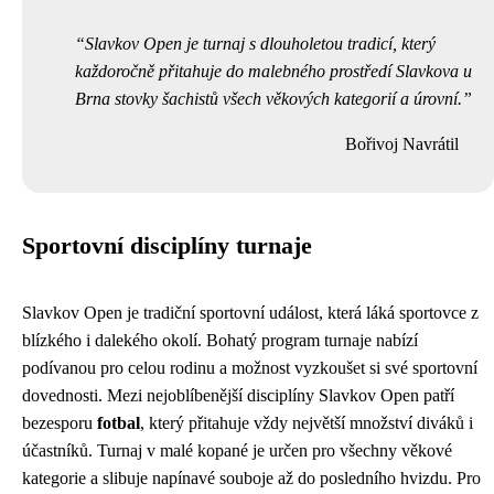
Slavkov Open je turnaj s dlouholetou tradicí, který
každoročně přitahuje do malebného prostředí Slavkova u
Brna stovky šachistů všech věkových kategorií a úrovní.
Bořivoj Navrátil
Sportovní disciplíny turnaje
Slavkov Open je tradiční sportovní událost, která láká sportovce z
blízkého i dalekého okolí. Bohatý program turnaje nabízí
podívanou pro celou rodinu a možnost vyzkoušet si své sportovní
dovednosti. Mezi nejoblíbenější disciplíny Slavkov Open patří
bezesporu
fotbal
, který přitahuje vždy největší množství diváků i
účastníků. Turnaj v malé kopané je určen pro všechny věkové
kategorie a slibuje napínavé souboje až do posledního hvizdu. Pro