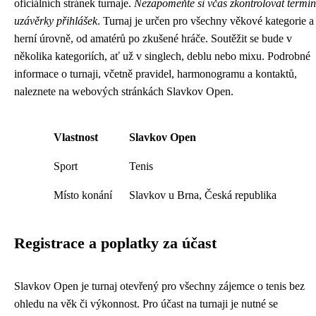
oficiálních stránek turnaje.
Nezapomeňte si včas zkontrolovat termín
uzávěrky přihlášek
. Turnaj je určen pro všechny věkové kategorie a
herní úrovně, od amatérů po zkušené hráče. Soutěžit se bude v
několika kategoriích, ať už v singlech, deblu nebo mixu. Podrobné
informace o turnaji, včetně pravidel, harmonogramu a kontaktů,
naleznete na webových stránkách Slavkov Open.
Vlastnost
Slavkov Open
Sport
Tenis
Místo konání
Slavkov u Brna, Česká republika
Registrace a poplatky za účast
Slavkov Open je turnaj otevřený pro všechny zájemce o tenis bez
ohledu na věk či výkonnost. Pro účast na turnaji je nutné se