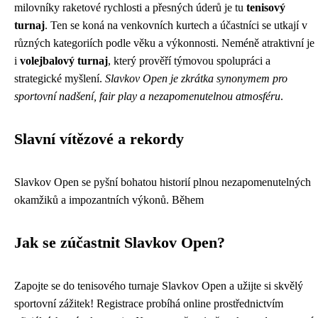
milovníky raketové rychlosti a přesných úderů je tu
tenisový
turnaj
. Ten se koná na venkovních kurtech a účastníci se utkají v
různých kategoriích podle věku a výkonnosti. Neméně atraktivní je
i
volejbalový turnaj
, který prověří týmovou spolupráci a
strategické myšlení.
Slavkov Open je zkrátka synonymem pro
sportovní nadšení, fair play a nezapomenutelnou atmosféru
.
Slavní vítězové a rekordy
Slavkov Open se pyšní bohatou historií plnou nezapomenutelných
okamžiků a impozantních výkonů. Během
Jak se zúčastnit Slavkov Open?
Zapojte se do tenisového turnaje Slavkov Open a užijte si skvělý
sportovní zážitek! Registrace probíhá online prostřednictvím