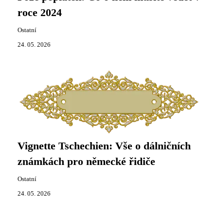
roce 2024
Ostatní
24. 05. 2026
Vignette Tschechien: Vše o dálničních
známkách pro německé řidiče
Ostatní
24. 05. 2026