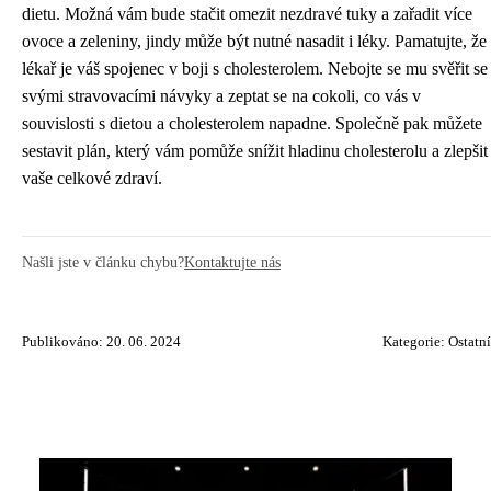
dietu. Možná vám bude stačit omezit nezdravé tuky a zařadit více
ovoce a zeleniny, jindy může být nutné nasadit i léky. Pamatujte, že
lékař je váš spojenec v boji s cholesterolem. Nebojte se mu svěřit se
svými stravovacími návyky a zeptat se na cokoli, co vás v
souvislosti s dietou a cholesterolem napadne. Společně pak můžete
sestavit plán, který vám pomůže snížit hladinu cholesterolu a zlepšit
vaše celkové zdraví.
Našli jste v článku chybu?
Kontaktujte nás
Publikováno: 20. 06. 2024
Kategorie:
Ostatní