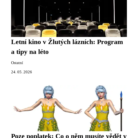
Letní kino v Žlutých lázních: Program
a tipy na léto
Ostatní
24. 05. 2026
Poze poplatek: Co o něm musíte vědět v