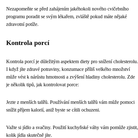
Nezapomeňte se před zahájením jakéhokoli nového cvičebního
programu poradit se svým lékařem, zvláště pokud máte nějaké
zdravotní potíže.
Kontrola porcí
Kontrola porcí je důležitým aspektem diety pro snížení cholesterolu.
I když jíte zdravé potraviny, konzumace příliš velkého množství
může vést k nárůstu hmotnosti a zvýšení hladiny cholesterolu. Zde
je několik tipů, jak kontrolovat porce:
Jezte z menších talířů. Používání menších talířů vám může pomoci
snížit příjem kalorií, aniž byste se cítili ochuzeni.
Važte si jídlo a svačiny. Použití kuchyňské váhy vám pomůže zjistit,
kolik jídla skutečně jíte.