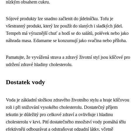
nízkým obsahem cukru.
Sójové produkty lze snadno začlenit do jídelníčku. Tofu je
všestranný produkt, který lze použít do slaných i sladkých jídel.
Tempeh má výraznější chuť a hodí se do salátů, polévek nebo jako
náhrada masa. Edamame se konzumují jako svačina nebo příloha.
Pamatujte, že vyvážená strava a zdravý životní styl jsou klíčové pro
udržení zdravé hladiny cholesterolu.
Dostatek vody
Voda je základní složkou zdravého životního stylu a hraje klíčovou
roli i při snižování vysokého cholesterolu. Dostatečný příjem
tekutin je důležitý pro celkové zdraví a ovlivňuje i hladinu
cholesterolu v krvi. Pití dostatečného množství vody pomáhá tělu
efektivněji odbourávat a odstraňovat odpadní látky, včetně