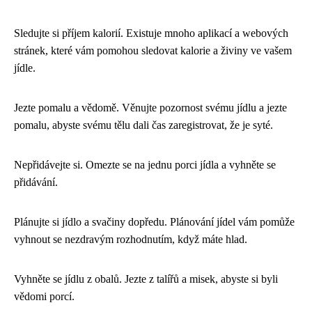
Sledujte si příjem kalorií. Existuje mnoho aplikací a webových
stránek, které vám pomohou sledovat kalorie a živiny ve vašem
jídle.
Jezte pomalu a vědomě. Věnujte pozornost svému jídlu a jezte
pomalu, abyste svému tělu dali čas zaregistrovat, že je syté.
Nepřidávejte si. Omezte se na jednu porci jídla a vyhněte se
přidávání.
Plánujte si jídlo a svačiny dopředu. Plánování jídel vám pomůže
vyhnout se nezdravým rozhodnutím, když máte hlad.
Vyhněte se jídlu z obalů. Jezte z talířů a misek, abyste si byli
vědomi porcí.