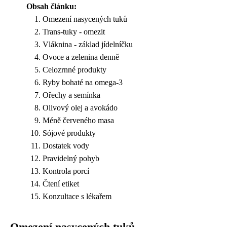
Obsah článku:
Omezení nasycených tuků
Trans-tuky - omezit
Vláknina - základ jídelníčku
Ovoce a zelenina denně
Celozrnné produkty
Ryby bohaté na omega-3
Ořechy a semínka
Olivový olej a avokádo
Méně červeného masa
Sójové produkty
Dostatek vody
Pravidelný pohyb
Kontrola porcí
Čtení etiket
Konzultace s lékařem