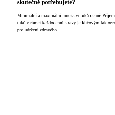
skutečně potřebujete?
Minimální a maximální množství tuků denně Příjem
tuků v rámci každodenní stravy je klíčovým faktor
pro udržení zdravého...