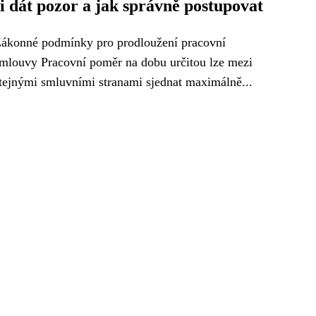
si dát pozor a jak správně postupovat
ákonné podmínky pro prodloužení pracovní
mlouvy Pracovní poměr na dobu určitou lze mezi
tejnými smluvními stranami sjednat maximálně...