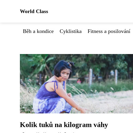
World Class
Běh a kondice
Cyklistika
Fitness a posilování
Kolik tuků na kilogram váhy