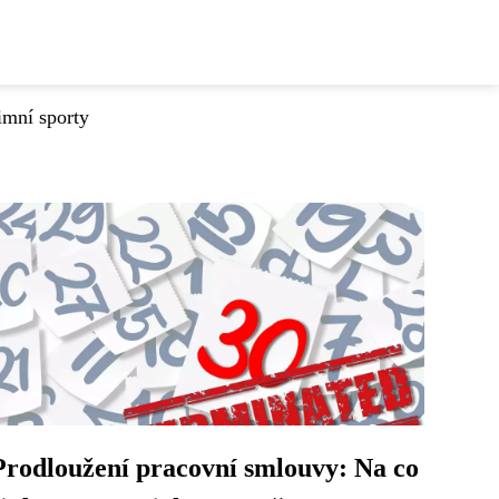
imní sporty
Prodloužení pracovní smlouvy: Na co