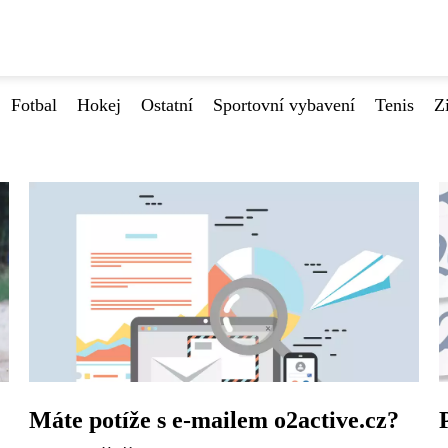
Fotbal
Hokej
Ostatní
Sportovní vybavení
Tenis
Z
Máte potíže s e-mailem o2active.cz?