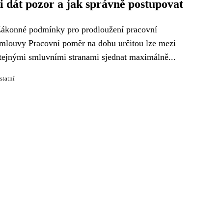
si dát pozor a jak správně postupovat
ákonné podmínky pro prodloužení pracovní
mlouvy Pracovní poměr na dobu určitou lze mezi
tejnými smluvními stranami sjednat maximálně...
statní