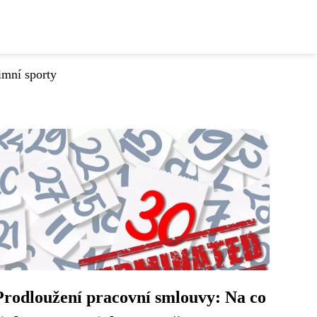
imní sporty
Prodloužení pracovní smlouvy: Na co