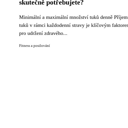
skutečně potřebujete?
Minimální a maximální množství tuků denně Příjem
tuků v rámci každodenní stravy je klíčovým faktor
pro udržení zdravého...
Fitness a posilování