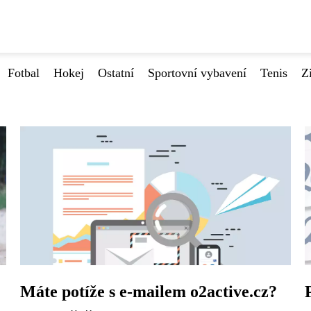
Fotbal
Hokej
Ostatní
Sportovní vybavení
Tenis
Z
Máte potíže s e-mailem o2active.cz?