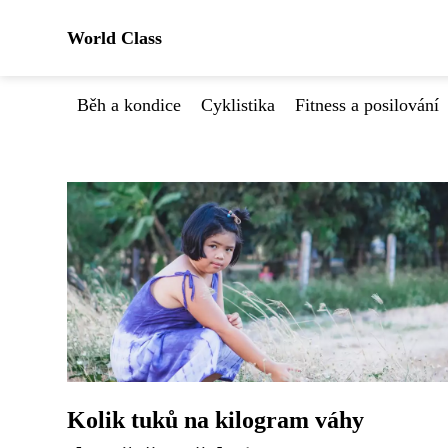
World Class
Běh a kondice
Cyklistika
Fitness a posilování
Kolik tuků na kilogram váhy