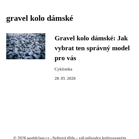
gravel kolo dámské
Gravel kolo dámské: Jak
vybrat ten správný model
pro vás
Cyklistika
28. 05. 2026
© 2026 worldclass.cz - Světová třída – váš průvodce kultivovaným