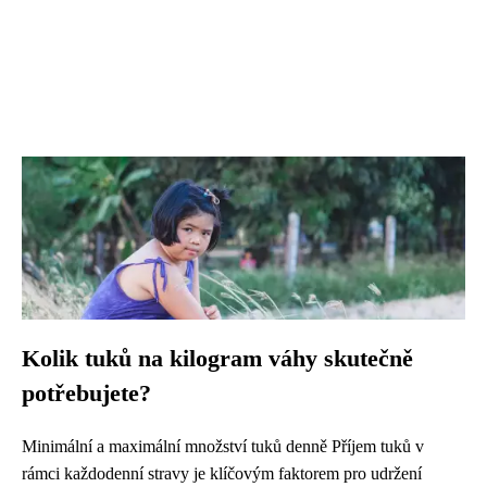
Kolik tuků na kilogram váhy skutečně
potřebujete?
Minimální a maximální množství tuků denně Příjem tuků v
rámci každodenní stravy je klíčovým faktorem pro udržení