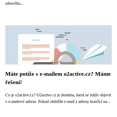
zdravého...
Máte potíže s e-mailem o2active.cz? Máme
řešení!
Co je o2active.cz? O2active.cz je doména, která se může objevit
v e-mailové adrese. Pokud obdržíte e-mail z adresy končící na...