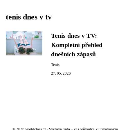
tenis dnes v tv
Tenis dnes v TV:
Kompletní přehled
dnešních zápasů
Tenis
27. 05. 2026
© 2026 worldclass.cz - Světová třída – váš průvodce kultivovaným