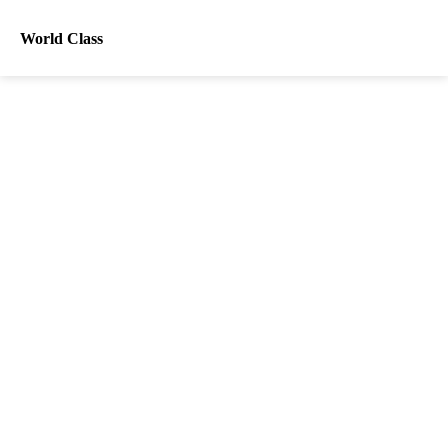
World Class