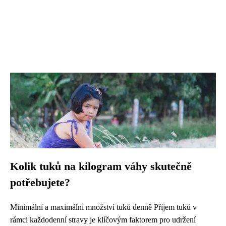
Kolik tuků na kilogram váhy skutečně
potřebujete?
Minimální a maximální množství tuků denně Příjem tuků v
rámci každodenní stravy je klíčovým faktorem pro udržení