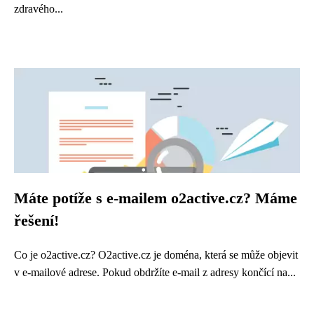
zdravého...
Máte potíže s e-mailem o2active.cz? Máme
řešení!
Co je o2active.cz? O2active.cz je doména, která se může objevit
v e-mailové adrese. Pokud obdržíte e-mail z adresy končící na...