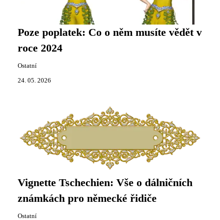
Poze poplatek: Co o něm musíte vědět v
roce 2024
Ostatní
24. 05. 2026
Vignette Tschechien: Vše o dálničních
známkách pro německé řidiče
Ostatní