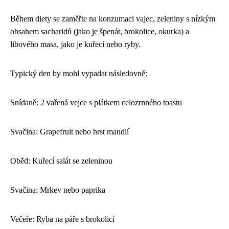
Během diety se zaměřte na konzumaci vajec, zeleniny s nízkým
obsahem sacharidů (jako je špenát, brokolice, okurka) a
libového masa, jako je kuřecí nebo ryby.
Typický den by mohl vypadat následovně:
Snídaně: 2 vařená vejce s plátkem celozrnného toastu
Svačina: Grapefruit nebo hrst mandlí
Oběd: Kuřecí salát se zeleninou
Svačina: Mrkev nebo paprika
Večeře: Ryba na páře s brokolicí