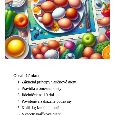
Obsah článku:
Základní principy vajíčkové diety
Pravidla a omezení diety
Jídelníček na 10 dní
Povolené a zakázané potraviny
Kolik kg lze zhubnout?
Výhody vajíčkové diety