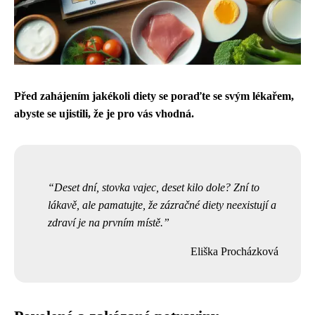
Před zahájením jakékoli diety se poraďte se svým lékařem,
abyste se ujistili, že je pro vás vhodná.
Deset dní, stovka vajec, deset kilo dole? Zní to
lákavě, ale pamatujte, že zázračné diety neexistují a
zdraví je na prvním místě.
Eliška Procházková