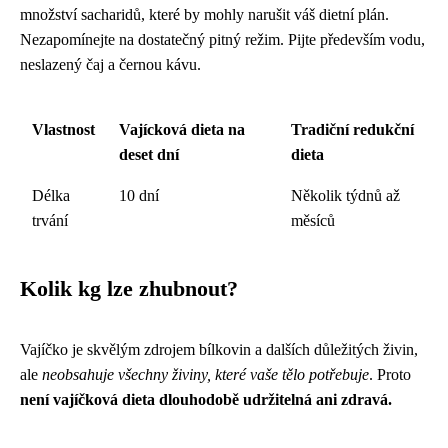
množství sacharidů, které by mohly narušit váš dietní plán.
Nezapomínejte na dostatečný pitný režim. Pijte především vodu,
neslazený čaj a černou kávu.
Vlastnost
Vajícková dieta na
Tradiční redukční
deset dní
dieta
Délka
10 dní
Několik týdnů až
trvání
měsíců
Kolik kg lze zhubnout?
Vajíčko je skvělým zdrojem bílkovin a dalších důležitých živin,
ale
neobsahuje všechny živiny, které vaše tělo potřebuje
. Proto
není vajíčková dieta dlouhodobě udržitelná ani zdravá.