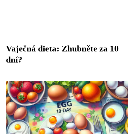
Vaječná dieta: Zhubněte za 10
dní?