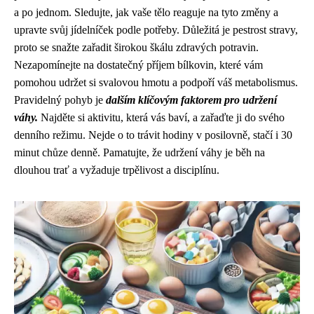
a po jednom. Sledujte, jak vaše tělo reaguje na tyto změny a
upravte svůj jídelníček podle potřeby. Důležitá je pestrost stravy,
proto se snažte zařadit širokou škálu zdravých potravin.
Nezapomínejte na dostatečný příjem bílkovin, které vám
pomohou udržet si svalovou hmotu a podpoří váš metabolismus.
Pravidelný pohyb je
dalším klíčovým faktorem pro udržení
váhy.
Najděte si aktivitu, která vás baví, a zařaďte ji do svého
denního režimu. Nejde o to trávit hodiny v posilovně, stačí i 30
minut chůze denně. Pamatujte, že udržení váhy je běh na
dlouhou trať a vyžaduje trpělivost a disciplínu.