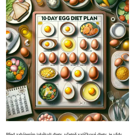
Před zahájením jakékoli diety, včetně vajíčkové diety, je
vždy