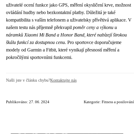
uživatelé ocení funkce jako GPS, měření okysličení krve, možnost
ovládání hudby nebo bezkontaktní platby. Důležitá je také
kompatibilita s vaším telefonem a uživatelsky přívětivá aplikace. V
našem testu nás příjemně překvapil
poměr ceny a výkonu u
náramků Xiaomi Mi Band a Honor Band, které nabízejí širokou
škálu funkcí za dostupnou cenu
. Pro sportovce doporučujeme
modely od Garmin a Fitbit, které vynikají přesností měření a
pokročilými sportovními funkcemi.
Našli jste v článku chybu?
Kontaktujte nás
Publikováno: 27. 06. 2024
Kategorie:
Fitness a posilování