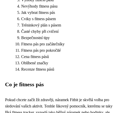
Nevýhody fitness pásu
Jak vybrat fitness pás
Cviky s fitness pásem
Tréninkový plán s pásem
Časté chyby při cvičení
Bezpečnostní tipy
Fitness pás pro začátečníky
Fitness pás pro pokročilé
Cena fitness pásů
Oblíbené značky
Recenze fitness pásů
Co je fitness pás
Pokud chcete začít žít zdravěji,
náramek Fitbit
je skvělá volba pro
sledování vašich aktivit. Tenhle šikovný pomocník, kterému se taky
říká fitness tracker, vypadá jako běžný náramek nebo hodinky, ale