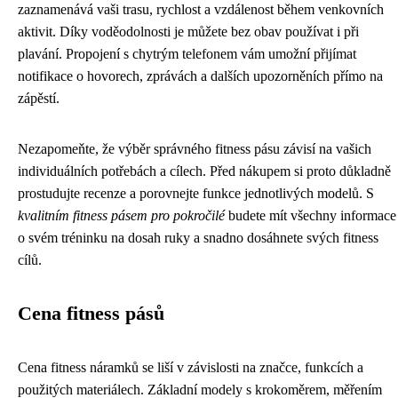
zaznamenává vaši trasu, rychlost a vzdálenost během venkovních
aktivit. Díky voděodolnosti je můžete bez obav používat i při
plavání. Propojení s chytrým telefonem vám umožní přijímat
notifikace o hovorech, zprávách a dalších upozorněních přímo na
zápěstí.
Nezapomeňte, že výběr správného fitness pásu závisí na vašich
individuálních potřebách a cílech. Před nákupem si proto důkladně
prostudujte recenze a porovnejte funkce jednotlivých modelů. S
kvalitním fitness pásem pro pokročilé
budete mít všechny informace
o svém tréninku na dosah ruky a snadno dosáhnete svých fitness
cílů.
Cena fitness pásů
Cena fitness náramků se liší v závislosti na značce, funkcích a
použitých materiálech. Základní modely s krokoměrem, měřením