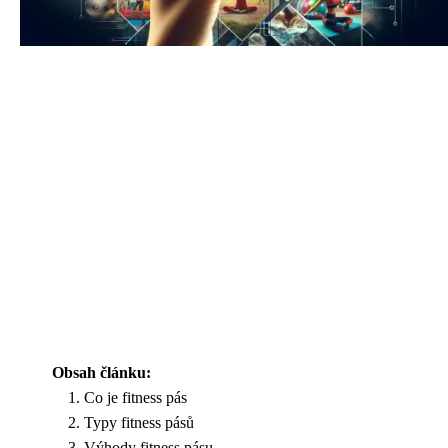
Obsah článku:
Co je fitness pás
Typy fitness pásů
Výhody fitness pásu