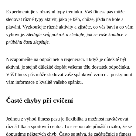
Experimentujte s různými typy tréninku. Váš fitness pás může
sledovat různé typy aktivit, jako je běh, chůze, jízda na kole a
plavání. Vyzkoušejte různé aktivity a zjistěte, co vás baví a co vám
vyhovuje.
Sledujte svůj pokrok a sledujte, jak se vaše kondice v
průběhu času zlepšuje.
Nezapomeňte na odpočinek a regeneraci. I když je důležité být
aktivní, je stejně důležité dopřát vašemu tělu dostatek odpočinku.
Váš fitness pás může sledovat vaše spánkové vzorce a poskytnout
vám informace o kvalitě vašeho spánku.
Časté chyby při cvičení
Jednou z výhod fitness pasu je flexibilita a možnost navštěvovat
různá fitka a sportovní centra. To s sebou ale přináší i riziko, že se
dopustíme některých chyb. Často se stává, že začátečníci s fitness