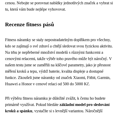
cenou. Nebojte se porovnat nabídky jednotlivých značek a vybrat si
tu, která vám bude nejlépe vyhovovat.
Recenze fitness pásů
Fitness náramky se staly nepostradatelným doplňkem pro všechny,
kdo se zajímají o své zdraví a chtějí sledovat svou fyzickou aktivitu.
Na trhu je nepřeberné množství modelů s různými funkcemi a
cenovými relacemi, takže výběr toho pravého může být náročný. V
našem testu jsme se zaměřili na klíčové parametry, jako je přesnost
měření kroků a tepu, výdrž baterie, kvalita displeje a dostupné
funkce. Zkoušeli jsme náramky od značek Xiaomi, Fitbit, Garmin,
Huawei a Honor v cenové relaci od 500 do 5000 Kč.
Při výběru fitness náramku je důležité zvážit, k čemu ho budete
primárně využívat. Pokud hledáte
základní model pro sledování
kroků a spánku
, vystačíte si s levnější variantou. Náročnější