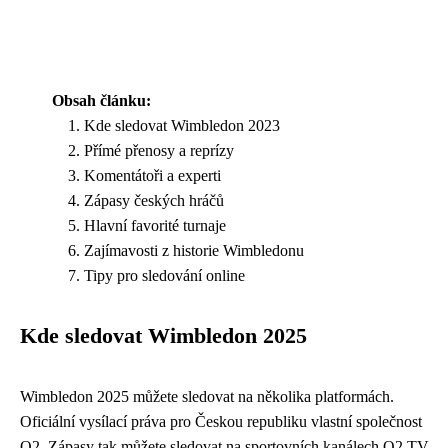
Obsah článku:
Kde sledovat Wimbledon 2023
Přímé přenosy a reprízy
Komentátoři a experti
Zápasy českých hráčů
Hlavní favorité turnaje
Zajímavosti z historie Wimbledonu
Tipy pro sledování online
Kde sledovat Wimbledon 2025
Wimbledon 2025 můžete sledovat na několika platformách.
Oficiální vysílací práva pro Českou republiku vlastní společnost
O2. Zápasy tak můžete sledovat na sportovních kanálech O2 TV