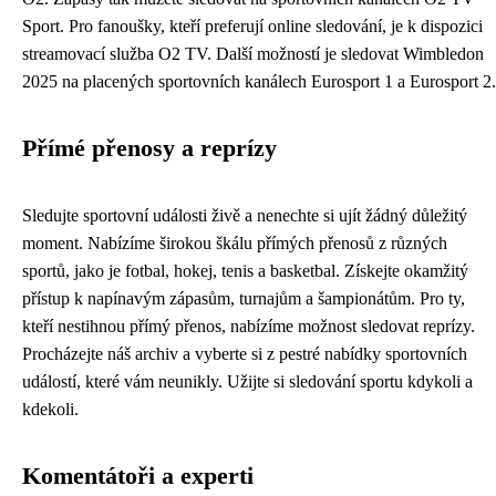
Sport. Pro fanoušky, kteří preferují online sledování, je k dispozici
streamovací služba O2 TV. Další možností je sledovat Wimbledon
2025 na placených sportovních kanálech Eurosport 1 a Eurosport 2.
Přímé přenosy a reprízy
Sledujte sportovní události živě a nenechte si ujít žádný důležitý
moment. Nabízíme širokou škálu přímých přenosů z různých
sportů, jako je fotbal, hokej, tenis a basketbal. Získejte okamžitý
přístup k napínavým zápasům, turnajům a šampionátům. Pro ty,
kteří nestihnou přímý přenos, nabízíme možnost sledovat reprízy.
Procházejte náš archiv a vyberte si z pestré nabídky sportovních
událostí, které vám neunikly. Užijte si sledování sportu kdykoli a
kdekoli.
Komentátoři a experti