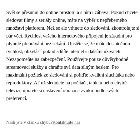
Svět se přesunul do online prostoru a s ním i zábava. Pokud chcete
sledovat filmy a seriály online, máte na výběr z nepřeberného
množství platforem. Než se ale vrhnete do sledování, zkontrolujte si
pár věcí. Rychlost vašeho internetového připojení je zásadní pro
plynulé přehrávání bez sekání. Ujistěte se, že máte dostatečnou
rychlost, obzvlášť pokud sdílíte internet s dalšími uživateli.
Nezapomeňte na zabezpečení. Používejte pouze důvěryhodné
streamovací služby a chraňte svá data silným heslem. Pro
maximální požitek ze sledování si pořiďte kvalitní sluchátka nebo
reproduktory. Ať už sledujete na počítači, tabletu nebo chytré
televizi, upravte si nastavení obrazu a zvuku podle svých
preferencí.
Našli jste v článku chybu?
Kontaktujte nás