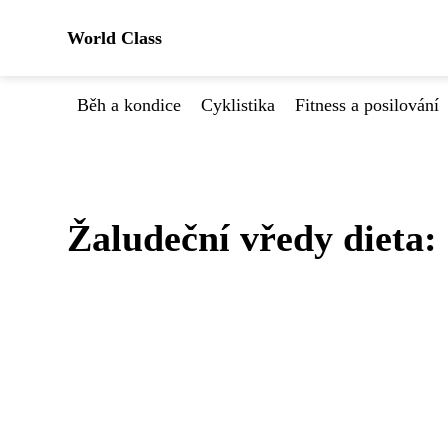
World Class
Běh a kondice
Cyklistika
Fitness a posilování
Žaludeční vředy dieta: