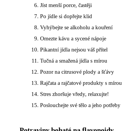
Jíst menší porce, častěji
Po jídle si dopřejte klid
Vyhýbejte se alkoholu a kouření
Omezte kávu a sycené nápoje
Pikantní jídla nejsou váš přítel
Tučná a smažená jídla s mírou
Pozor na citrusové plody a šťávy
Rajčata a rajčatové produkty s mírou
Stres zhoršuje vředy, relaxujte!
Poslouchejte své tělo a jeho potřeby
Potraviny bohaté na flavonoidy