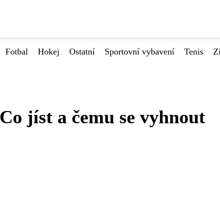
Fotbal
Hokej
Ostatní
Sportovní vybavení
Tenis
Z
 Co jíst a čemu se vyhnout