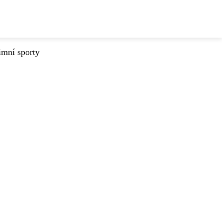
imní sporty