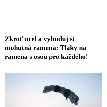
Zkroť ocel a vybuduj si
mohutná ramena: Tlaky na
ramena s osou pro každého!