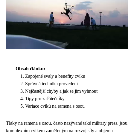
Obsah článku:
Zapojené svaly a benefity cviku
Správná technika provedení
Nejčastější chyby a jak se jim vyhnout
Tipy pro začátečníky
Variace cviků na ramena s osou
Tlaky na ramena s osou, často nazývané také military press, jsou
komplexním cvikem zaměřeným na rozvoj síly a objemu