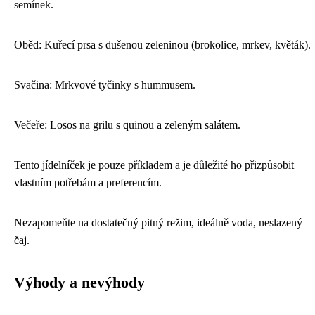
semínek.
Oběd: Kuřecí prsa s dušenou zeleninou (brokolice, mrkev, květák).
Svačina: Mrkvové tyčinky s hummusem.
Večeře: Losos na grilu s quinou a zeleným salátem.
Tento jídelníček je pouze příkladem a je důležité ho přizpůsobit
vlastním potřebám a preferencím.
Nezapomeňte na dostatečný pitný režim, ideálně voda, neslazený
čaj.
Výhody a nevýhody