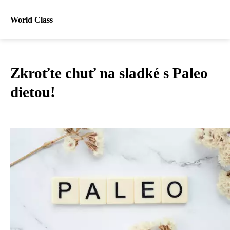
World Class
Zkroťte chuť na sladké s Paleo
dietou!