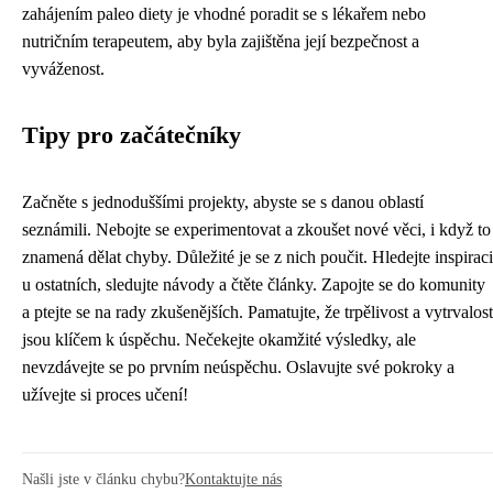
zahájením paleo diety je vhodné poradit se s lékařem nebo
nutričním terapeutem, aby byla zajištěna její bezpečnost a
vyváženost.
Tipy pro začátečníky
Začněte s jednoduššími projekty, abyste se s danou oblastí
seznámili. Nebojte se experimentovat a zkoušet nové věci, i když to
znamená dělat chyby. Důležité je se z nich poučit. Hledejte inspiraci
u ostatních, sledujte návody a čtěte články. Zapojte se do komunity
a ptejte se na rady zkušenějších. Pamatujte, že trpělivost a vytrvalost
jsou klíčem k úspěchu. Nečekejte okamžité výsledky, ale
nevzdávejte se po prvním neúspěchu. Oslavujte své pokroky a
užívejte si proces učení!
Našli jste v článku chybu?
Kontaktujte nás