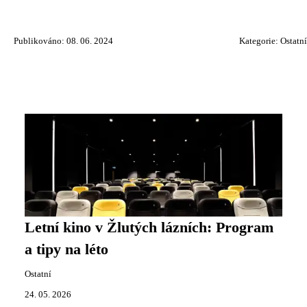
Publikováno: 08. 06. 2024
Kategorie:
Ostatní
Letní kino v Žlutých lázních: Program
a tipy na léto
Ostatní
24. 05. 2026