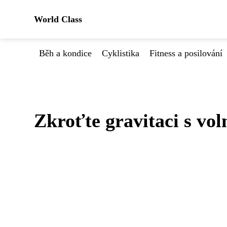
World Class
Běh a kondice
Cyklistika
Fitness a posilování
Zkroťte gravitaci s vol