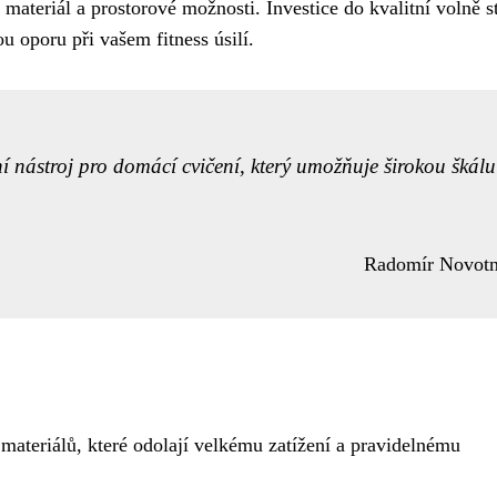
 materiál a prostorové možnosti. Investice do kvalitní volně st
 oporu při vašem fitness úsilí.
í nástroj pro domácí cvičení, který umožňuje širokou škálu
Radomír Novot
 materiálů, které odolají velkému zatížení a pravidelnému