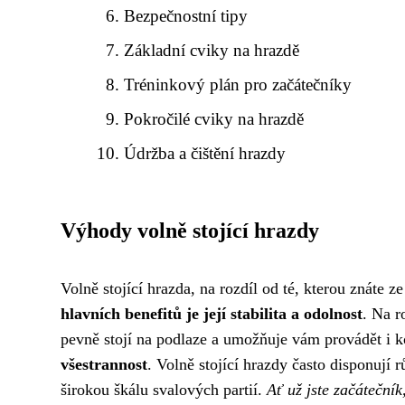
Bezpečnostní tipy
Základní cviky na hrazdě
Tréninkový plán pro začátečníky
Pokročilé cviky na hrazdě
Údržba a čištění hrazdy
Výhody volně stojící hrazdy
Volně stojící hrazda, na rozdíl od té, kterou znáte 
hlavních benefitů je její stabilita a odolnost
. Na r
pevně stojí na podlaze a umožňuje vám provádět i k
všestrannost
. Volně stojící hrazdy často disponuj
širokou škálu svalových partií.
Ať už jste začáteční