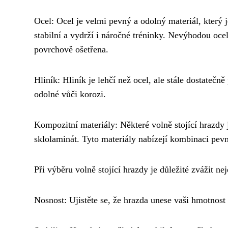
Ocel: Ocel je velmi pevný a odolný materiál, který j
stabilní a vydrží i náročné tréninky. Nevýhodou oce
povrchově ošetřena.
Hliník: Hliník je lehčí než ocel, ale stále dostateč
odolné vůči korozi.
Kompozitní materiály: Některé volně stojící hrazdy 
sklolaminát. Tyto materiály nabízejí kombinaci pevn
Při výběru volně stojící hrazdy je důležité zvážit nej
Nosnost: Ujistěte se, že hrazda unese vaši hmotnost