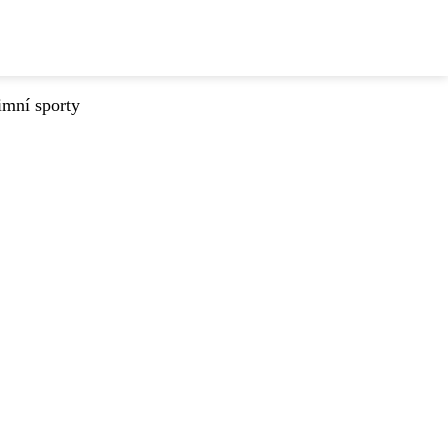
imní sporty