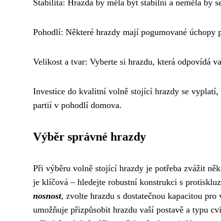
Stabilita: Hrazda by měla být stabilní a neměla by s
Pohodlí: Některé hrazdy mají pogumované úchopy pr
Velikost a tvar: Vyberte si hrazdu, která odpovídá
Investice do kvalitní volně stojící hrazdy se vyplat
partií v pohodlí domova.
Výběr správné hrazdy
Při výběru volně stojící hrazdy je potřeba zvážit n
je klíčová – hledejte robustní konstrukci s protiskl
nosnost
, zvolte hrazdu s dostatečnou kapacitou pro
umožňuje přizpůsobit hrazdu vaší postavě a typu cvi