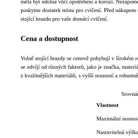
měla být odolná vůči opotřebení a korozi. Nezapom
poskytne dostatek místa pro cvičení. Před nákupem si
stojící hrazdu pro vaše domácí cvičení.
Cena a dostupnost
Volně stojící hrazdy se cenově pohybují v širokém 
se odvíjí od různých faktorů, jako je značka, mater
z kvalitnějších materiálů, s vyšší nosností a robustně
Srovnán
Vlastnost
Maximální nosnos
Nastavitelná výšk