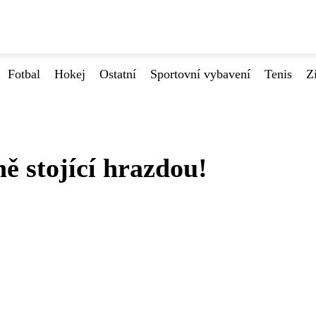
Fotbal
Hokej
Ostatní
Sportovní vybavení
Tenis
Z
ně stojící hrazdou!