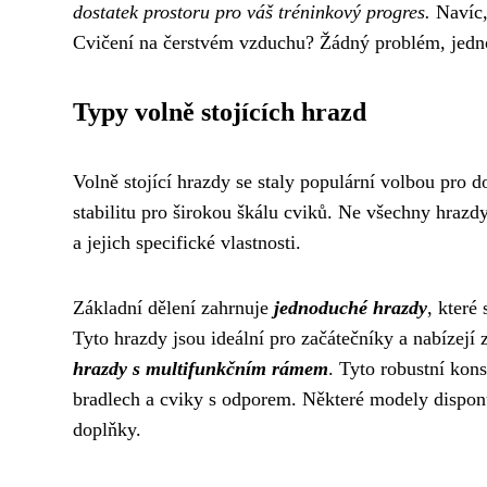
dostatek prostoru pro váš tréninkový progres.
Navíc,
Cvičení na čerstvém vzduchu? Žádný problém, jednod
Typy volně stojících hrazd
Volně stojící hrazdy se staly populární volbou pro 
stabilitu pro širokou škálu cviků. Ne všechny hrazdy 
a jejich specifické vlastnosti.
Základní dělení zahrnuje
jednoduché hrazdy
, které
Tyto hrazdy jsou ideální pro začátečníky a nabízejí 
hrazdy s multifunkčním rámem
. Tyto robustní kon
bradlech a cviky s odporem. Některé modely disponu
doplňky.