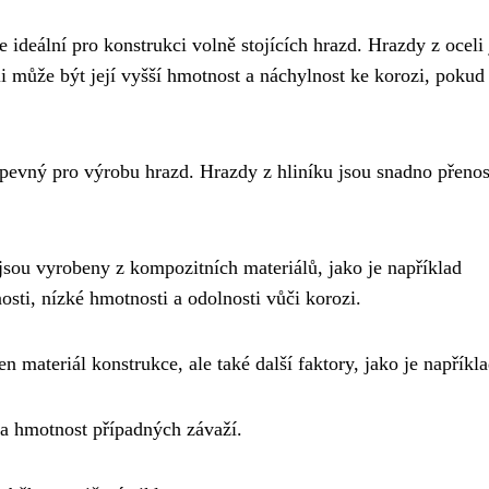
e ideální pro konstrukci volně stojících hrazd. Hrazdy z oceli
li může být její vyšší hmotnost a náchylnost ke korozi, pokud
ně pevný pro výrobu hrazd. Hrazdy z hliníku jsou snadno přeno
jsou vyrobeny z kompozitních materiálů, jako je například
osti, nízké hmotnosti a odolnosti vůči korozi.
en materiál konstrukce, ale také další faktory, jako je napříkla
 a hmotnost případných závaží.