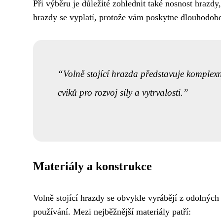
Při výběru je důležité zohlednit také nosnost hrazdy,
hrazdy se vyplatí, protože vám poskytne dlouhodobou
Volně stojící hrazda představuje komplexn
cviků pro rozvoj síly a vytrvalosti.
Materiály a konstrukce
Volně stojící hrazdy se obvykle vyrábějí z odolných
používání. Mezi nejběžnější materiály patří: