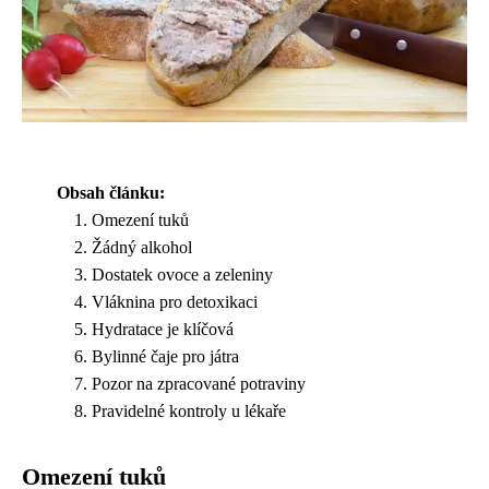
Obsah článku:
Omezení tuků
Žádný alkohol
Dostatek ovoce a zeleniny
Vláknina pro detoxikaci
Hydratace je klíčová
Bylinné čaje pro játra
Pozor na zpracované potraviny
Pravidelné kontroly u lékaře
Omezení tuků