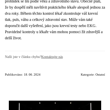
prohlídek se liší podle věku a zdravotního stavu. Obecně platí,
že by dospělí měli navštívit praktického lékaře alespoň jednou za
dva roky. Během těchto kontrol lékař zkontroluje váš krevní
tlak, puls, váhu a celkový zdravotní stav. Může vám také
doporučit další vyšetření, jako jsou krevní testy nebo EKG.
Pravidelné kontroly u lékaře vám mohou pomoci žít zdravější a
delší život.
Našli jste v článku chybu?
Kontaktujte nás
Publikováno: 18. 06. 2024
Kategorie:
Ostatní