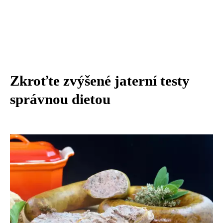
Zkroťte zvýšené jaterní testy
správnou dietou