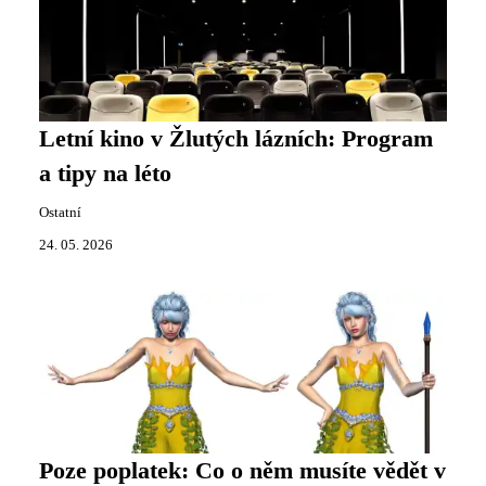
Letní kino v Žlutých lázních: Program
a tipy na léto
Ostatní
24. 05. 2026
Poze poplatek: Co o něm musíte vědět v