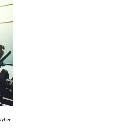
 Vyber