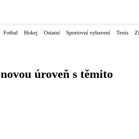
Fotbal
Hokej
Ostatní
Sportovní vybavení
Tenis
Z
 novou úroveň s těmito