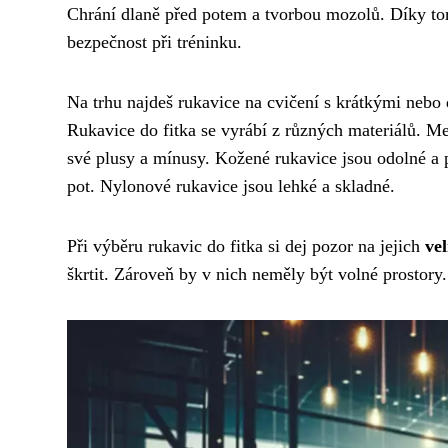
Chrání dlaně před potem a tvorbou mozolů. Díky tom
bezpečnost při tréninku.
Na trhu najdeš rukavice na cvičení s krátkými nebo 
Rukavice do fitka se vyrábí z různých materiálů. Me
své plusy a mínusy. Kožené rukavice jsou odolné a
pot. Nylonové rukavice jsou lehké a skladné.
Při výběru rukavic do fitka si dej pozor na jejich
vel
škrtit. Zároveň by v nich neměly být volné prostory.