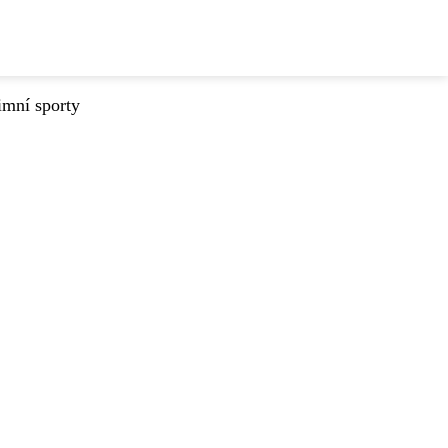
imní sporty