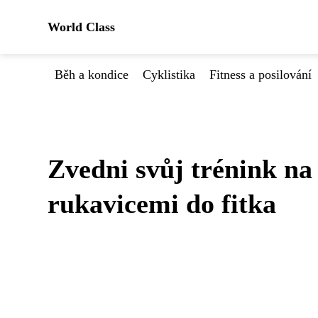
World Class
Běh a kondice
Cyklistika
Fitness a posilování
Zvedni svůj trénink na
rukavicemi do fitka