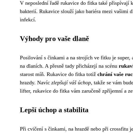
V neposlední řadě rukavice do fitka také přispívají 
bakterií. Rukavice slouží jako bariéra mezi vašimi d
infekcí.
Výhody pro vaše dlaně
Posilování s činkami a na strojích ve fitku je super
na dlaních. A přesně tady přicházejí na scénu
rukavi
starost míň. Rukavice do fitka totiž
chrání vaše ru
hrazdy. Navíc
zlepšují váš úchop
, takže se vám bude
lifter, rukavice do fitka vám zaručeně zpříjemní a ze
Lepší úchop a stabilita
Při cvičení s činkami, na hrazdě nebo při crossfitu j