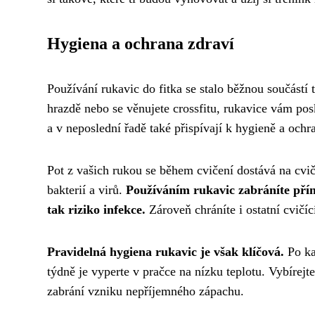
Hygiena a ochrana zdraví
Používání rukavic do fitka se stalo běžnou součástí
hrazdě nebo se věnujete crossfitu, rukavice vám po
a v neposlední řadě také přispívají k hygieně a ochr
Pot z vašich rukou se během cvičení dostává na cviče
bakterií a virů.
Používáním rukavic zabráníte pří
tak riziko infekce.
Zároveň chráníte i ostatní cvičíc
Pravidelná hygiena rukavic je však klíčová.
Po ka
týdně je vyperte v pračce na nízku teplotu. Vybírej
zabrání vzniku nepříjemného zápachu.