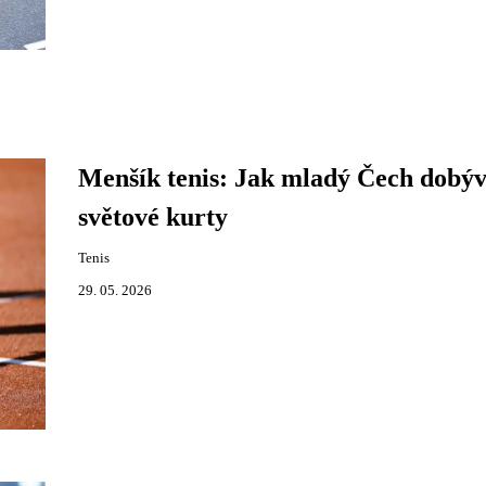
Menšík tenis: Jak mladý Čech dobý
světové kurty
Tenis
29. 05. 2026