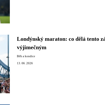
Londýnský maraton: co dělá tento z
výjimečným
Běh a kondice
13. 06. 2026