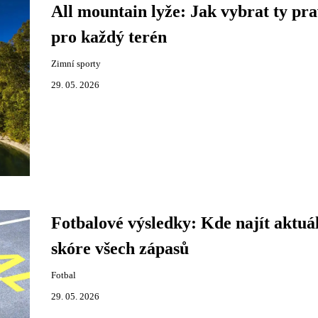
All mountain lyže: Jak vybrat ty pr
pro každý terén
Zimní sporty
29. 05. 2026
Fotbalové výsledky: Kde najít aktuá
skóre všech zápasů
Fotbal
29. 05. 2026