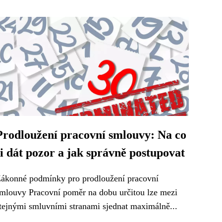
Prodloužení pracovní smlouvy: Na co
si dát pozor a jak správně postupovat
ákonné podmínky pro prodloužení pracovní
mlouvy Pracovní poměr na dobu určitou lze mezi
tejnými smluvními stranami sjednat maximálně...