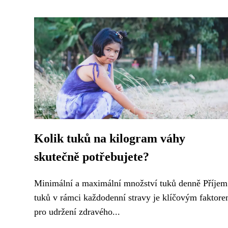
Kolik tuků na kilogram váhy
skutečně potřebujete?
Minimální a maximální množství tuků denně Příjem
tuků v rámci každodenní stravy je klíčovým faktor
pro udržení zdravého...