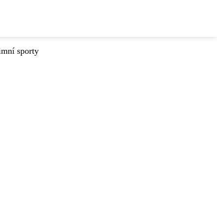
imní sporty